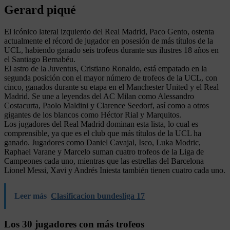
Gerard piqué
El icónico lateral izquierdo del Real Madrid, Paco Gento, ostenta
actualmente el récord de jugador en posesión de más títulos de la
UCL, habiendo ganado seis trofeos durante sus ilustres 18 años en
el Santiago Bernabéu.
El astro de la Juventus, Cristiano Ronaldo, está empatado en la
segunda posición con el mayor número de trofeos de la UCL, con
cinco, ganados durante su etapa en el Manchester United y el Real
Madrid. Se une a leyendas del AC Milan como Alessandro
Costacurta, Paolo Maldini y Clarence Seedorf, así como a otros
gigantes de los blancos como Héctor Rial y Marquitos.
Los jugadores del Real Madrid dominan esta lista, lo cual es
comprensible, ya que es el club que más títulos de la UCL ha
ganado. Jugadores como Daniel Cavajal, Isco, Luka Modric,
Raphael Varane y Marcelo suman cuatro trofeos de la Liga de
Campeones cada uno, mientras que las estrellas del Barcelona
Lionel Messi, Xavi y Andrés Iniesta también tienen cuatro cada uno.
Leer más
Clasificacion bundesliga 17
Los 30 jugadores con más trofeos