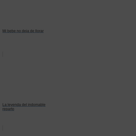
Mi bebe no deja de llorar
La leyenda del indomable
reparto