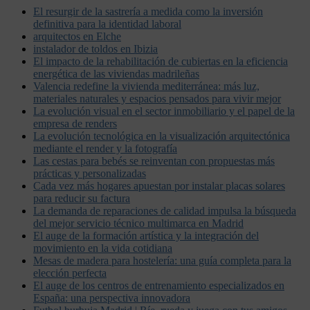
El resurgir de la sastrería a medida como la inversión
definitiva para la identidad laboral
arquitectos en Elche
instalador de toldos en Ibizia
El impacto de la rehabilitación de cubiertas en la eficiencia
energética de las viviendas madrileñas
Valencia redefine la vivienda mediterránea: más luz,
materiales naturales y espacios pensados para vivir mejor
La evolución visual en el sector inmobiliario y el papel de la
empresa de renders
La evolución tecnológica en la visualización arquitectónica
mediante el render y la fotografía
Las cestas para bebés se reinventan con propuestas más
prácticas y personalizadas
Cada vez más hogares apuestan por instalar placas solares
para reducir su factura
La demanda de reparaciones de calidad impulsa la búsqueda
del mejor servicio técnico multimarca en Madrid
El auge de la formación artística y la integración del
movimiento en la vida cotidiana
Mesas de madera para hostelería: una guía completa para la
elección perfecta
El auge de los centros de entrenamiento especializados en
España: una perspectiva innovadora