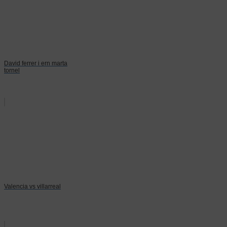
David ferrer i ern marta
tornel
Valencia vs villarreal