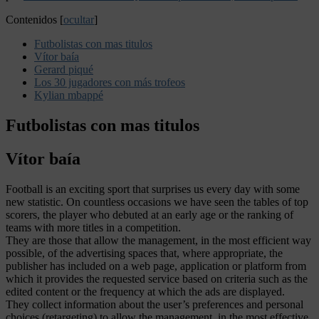
Contenidos
[
ocultar
]
Futbolistas con mas titulos
Vítor baía
Gerard piqué
Los 30 jugadores con más trofeos
Kylian mbappé
Futbolistas con mas titulos
Vítor baía
Football is an exciting sport that surprises us every day with some
new statistic. On countless occasions we have seen the tables of top
scorers, the player who debuted at an early age or the ranking of
teams with more titles in a competition.
They are those that allow the management, in the most efficient way
possible, of the advertising spaces that, where appropriate, the
publisher has included on a web page, application or platform from
which it provides the requested service based on criteria such as the
edited content or the frequency at which the ads are displayed.
They collect information about the user’s preferences and personal
choices (retargeting) to allow the management, in the most effective