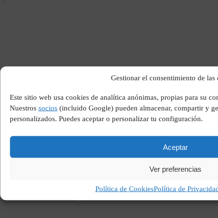
Gestionar el consentimiento de las
El mejor portero de la
historia
Este sitio web usa cookies de analítica anónimas, propias para su co
Nuestros
socios
(incluido Google) pueden almacenar, compartir y ges
personalizados. Puedes aceptar o personalizar tu configuración.
Aceptar
Ver preferencias
Política de Cookies
Política de Privacida
Medicamentos para el tdah