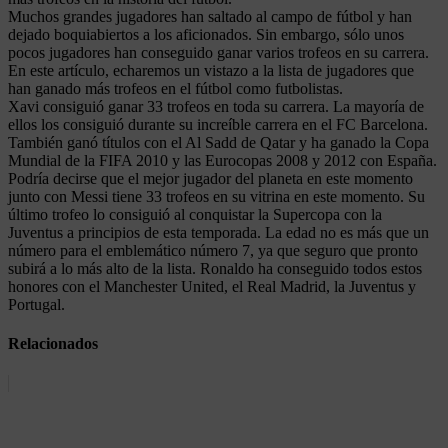
Muchos grandes jugadores han saltado al campo de fútbol y han
dejado boquiabiertos a los aficionados. Sin embargo, sólo unos
pocos jugadores han conseguido ganar varios trofeos en su carrera.
En este artículo, echaremos un vistazo a la lista de jugadores que
han ganado más trofeos en el fútbol como futbolistas.
Xavi consiguió ganar 33 trofeos en toda su carrera. La mayoría de
ellos los consiguió durante su increíble carrera en el FC Barcelona.
También ganó títulos con el Al Sadd de Qatar y ha ganado la Copa
Mundial de la FIFA 2010 y las Eurocopas 2008 y 2012 con España.
Podría decirse que el mejor jugador del planeta en este momento
junto con Messi tiene 33 trofeos en su vitrina en este momento. Su
último trofeo lo consiguió al conquistar la Supercopa con la
Juventus a principios de esta temporada. La edad no es más que un
número para el emblemático número 7, ya que seguro que pronto
subirá a lo más alto de la lista. Ronaldo ha conseguido todos estos
honores con el Manchester United, el Real Madrid, la Juventus y
Portugal.
Relacionados