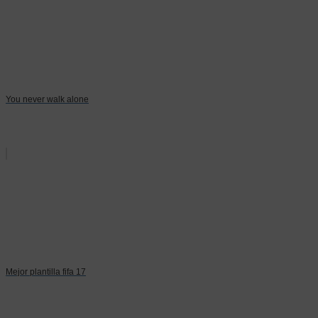
You never walk alone
Mejor plantilla fifa 17