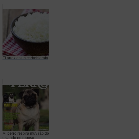
El arroz es un carbohidrato
Mi perro respira muy rápido
estando en reposo