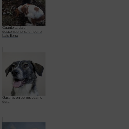
Cuanto tarda en
descomponerse un perro
bajo tierra
Gastritis en perros cuanto
dura