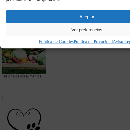
Recetas para higado graso
Aceptar
Ver preferencias
Política de Cookies
Política de Privacidad
Aviso Le
Historia de los alimentos