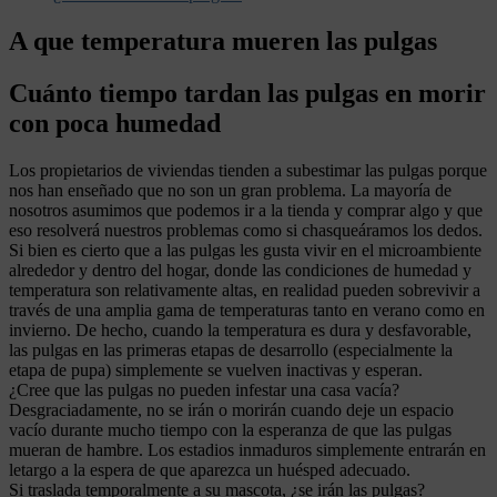
A que temperatura mueren las pulgas
Cuánto tiempo tardan las pulgas en morir
con poca humedad
Los propietarios de viviendas tienden a subestimar las pulgas porque
nos han enseñado que no son un gran problema. La mayoría de
nosotros asumimos que podemos ir a la tienda y comprar algo y que
eso resolverá nuestros problemas como si chasqueáramos los dedos.
Si bien es cierto que a las pulgas les gusta vivir en el microambiente
alrededor y dentro del hogar, donde las condiciones de humedad y
temperatura son relativamente altas, en realidad pueden sobrevivir a
través de una amplia gama de temperaturas tanto en verano como en
invierno. De hecho, cuando la temperatura es dura y desfavorable,
las pulgas en las primeras etapas de desarrollo (especialmente la
etapa de pupa) simplemente se vuelven inactivas y esperan.
¿Cree que las pulgas no pueden infestar una casa vacía?
Desgraciadamente, no se irán o morirán cuando deje un espacio
vacío durante mucho tiempo con la esperanza de que las pulgas
mueran de hambre. Los estadios inmaduros simplemente entrarán en
letargo a la espera de que aparezca un huésped adecuado.
Si traslada temporalmente a su mascota, ¿se irán las pulgas?