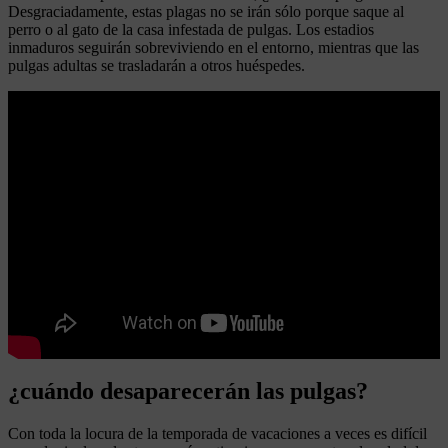
Desgraciadamente, estas plagas no se irán sólo porque saque al
perro o al gato de la casa infestada de pulgas. Los estadios
inmaduros seguirán sobreviviendo en el entorno, mientras que las
pulgas adultas se trasladarán a otros huéspedes.
¿cuándo desaparecerán las pulgas?
Con toda la locura de la temporada de vacaciones a veces es difícil