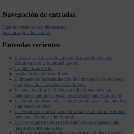
Navegación de entradas
Cuándo existieron los dinosaurios
Sustancia gris del cerebro
Entradas recientes
El resurgir de la sastrería a medida como la inversión
definitiva para la identidad laboral
arquitectos en Elche
instalador de toldos en Ibizia
El impacto de la rehabilitación de cubiertas en la eficiencia
energética de las viviendas madrileñas
Valencia redefine la vivienda mediterránea: más luz,
materiales naturales y espacios pensados para vivir mejor
La evolución visual en el sector inmobiliario y el papel de la
empresa de renders
La evolución tecnológica en la visualización arquitectónica
mediante el render y la fotografía
Las cestas para bebés se reinventan con propuestas más
prácticas y personalizadas
Cada vez más hogares apuestan por instalar placas solares