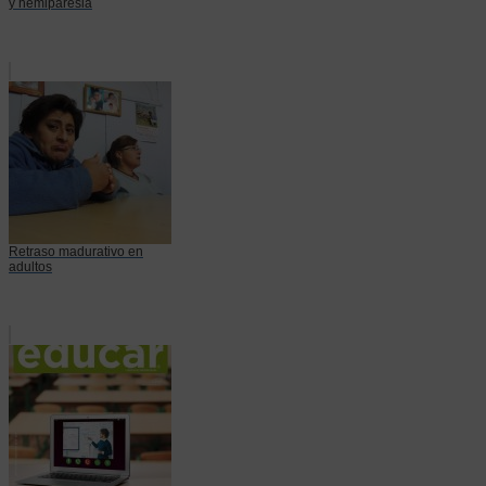
y hemiparesia
Retraso madurativo en
adultos