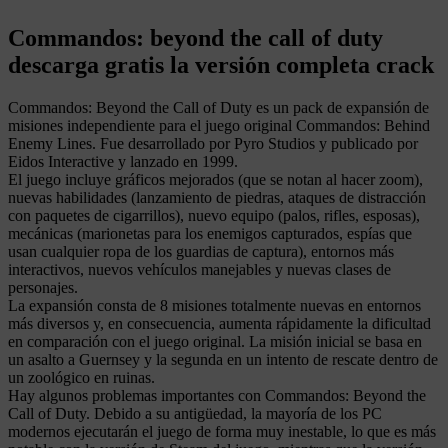
Commandos: beyond the call of duty
descarga gratis la versión completa crack
Commandos: Beyond the Call of Duty es un pack de expansión de
misiones independiente para el juego original Commandos: Behind
Enemy Lines. Fue desarrollado por Pyro Studios y publicado por
Eidos Interactive y lanzado en 1999.
El juego incluye gráficos mejorados (que se notan al hacer zoom),
nuevas habilidades (lanzamiento de piedras, ataques de distracción
con paquetes de cigarrillos), nuevo equipo (palos, rifles, esposas),
mecánicas (marionetas para los enemigos capturados, espías que
usan cualquier ropa de los guardias de captura), entornos más
interactivos, nuevos vehículos manejables y nuevas clases de
personajes.
La expansión consta de 8 misiones totalmente nuevas en entornos
más diversos y, en consecuencia, aumenta rápidamente la dificultad
en comparación con el juego original. La misión inicial se basa en
un asalto a Guernsey y la segunda en un intento de rescate dentro de
un zoológico en ruinas.
Hay algunos problemas importantes con Commandos: Beyond the
Call of Duty. Debido a su antigüedad, la mayoría de los PC
modernos ejecutarán el juego de forma muy inestable, lo que es más