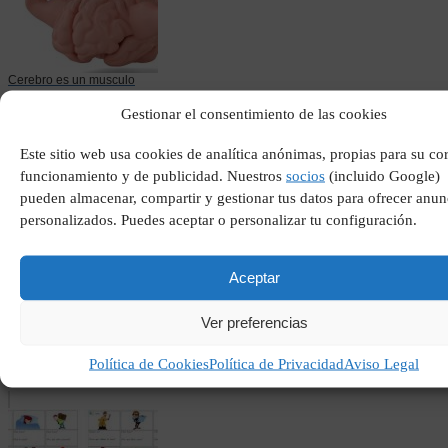
Cerebro es un musculo
Gestionar el consentimiento de las cookies
Este sitio web usa cookies de analítica anónimas, propias para su co
funcionamiento y de publicidad. Nuestros
socios
(incluido Google)
pueden almacenar, compartir y gestionar tus datos para ofrecer anun
personalizados. Puedes aceptar o personalizar tu configuración.
Aceptar
Ver preferencias
El himno de sevilla
Política de Cookies
Política de Privacidad
Aviso Legal