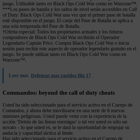
juego. Utilizable tanto en Black Ops Cold War como en Warzone™.
***Los pases de batalla y los saltos de nivel serán accesibles en Call
of Duty: Black Ops Cold War una vez que el primer pase de batalla
esté disponible en el juego. El canje del Pase de Batalla se aplica a
una sola temporada del Pase de Batalla.
†Oferta especial: Todos los propietarios actuales y los futuros
compradores de Black Ops Cold War recibirán el Operador
Legendario Captain Price. Compra Black Ops Cold War e inicia
sesión para recibir este aspecto de operador legendario gratuito en el
juego. Se puede utilizar tanto en Black Ops Cold War como en
Warzone™.
Leer más
Defensas mas rapidos fifa 17
Commandos: beyond the call of duty cheats
Usted ha sido seleccionado para el servicio activo en el Cuerpo de
Comandos, y ahora debe movilizarse en una serie de 8 nuevas
misiones peligrosas. Usted puede venir con la experiencia de la
acción ‘Detrás de las líneas enemigas’ o tal vez usted es sólo un
novato – lo que usted es, se le dará la oportunidad de empujar su
audacia y capacidad táctica al límite.
Has sido seleccionado para el servicio activo en el Cuerpo de