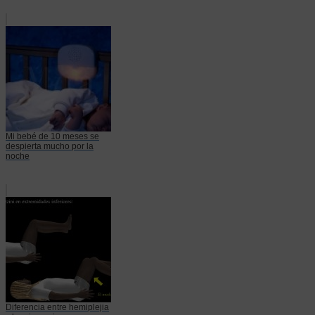
Mi bebé de 10 meses se
despierta mucho por la
noche
Diferencia entre hemiplejia