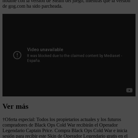
notable con la versión de Steam del juego, mientras que la versión
de gog.com ha sido parcheada.
Ver más
†Oferta especial: Todos los propietarios actuales y los futuros
compradores de Black Ops Cold War recibirán el Operador
Legendario Captain Price. Compra Black Ops Cold War e inicia
sesión para recibir este Skin de Operador Legendario gratis en el