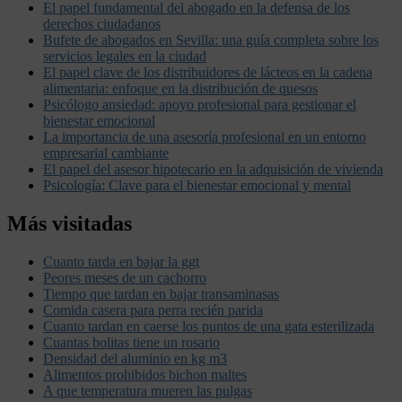
El papel fundamental del abogado en la defensa de los
derechos ciudadanos
Bufete de abogados en Sevilla: una guía completa sobre los
servicios legales en la ciudad
El papel clave de los distribuidores de lácteos en la cadena
alimentaria: enfoque en la distribución de quesos
Psicólogo ansiedad: apoyo profesional para gestionar el
bienestar emocional
La importancia de una asesoría profesional en un entorno
empresarial cambiante
El papel del asesor hipotecario en la adquisición de vivienda
Psicología: Clave para el bienestar emocional y mental
Más visitadas
Cuanto tarda en bajar la ggt
Peores meses de un cachorro
Tiempo que tardan en bajar transaminasas
Comida casera para perra recién parida
Cuanto tardan en caerse los puntos de una gata esterilizada
Cuantas bolitas tiene un rosario
Densidad del aluminio en kg m3
Alimentos prohibidos bichon maltes
A que temperatura mueren las pulgas