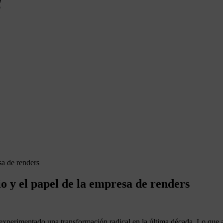
io y el papel de la empresa de renders
 experimentado una transformación radical en la última década. Lo que 