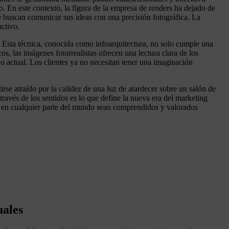
o. En este contexto, la figura de la empresa de renders ha dejado de
ue buscan comunicar sus ideas con una precisión fotográfica. La
uctivo.
 Esta técnica, conocida como infoarquitectura, no solo cumple una
os, las imágenes fotorrealistas ofrecen una lectura clara de los
do actual. Los clientes ya no necesitan tener una imaginación
irse atraído por la calidez de una luz de atardecer sobre un salón de
ravés de los sentidos es lo que define la nueva era del marketing
tos en cualquier parte del mundo sean comprendidos y valorados
uales