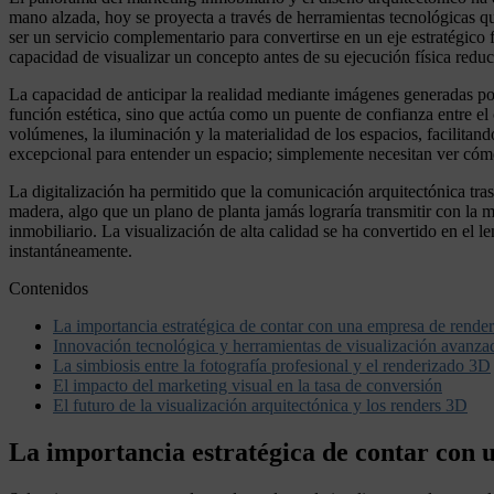
mano alzada, hoy se proyecta a través de herramientas tecnológicas que
ser un servicio complementario para convertirse en un eje estratégico 
capacidad de visualizar un concepto antes de su ejecución física reduc
La capacidad de anticipar la realidad mediante imágenes generadas po
función estética, sino que actúa como un puente de confianza entre el c
volúmenes, la iluminación y la materialidad de los espacios, facilitan
excepcional para entender un espacio; simplemente necesitan ver cómo 
La digitalización ha permitido que la comunicación arquitectónica trasc
madera, algo que un plano de planta jamás lograría transmitir con la m
inmobiliario. La visualización de alta calidad se ha convertido en el
instantáneamente.
Contenidos
La importancia estratégica de contar con una empresa de render
Innovación tecnológica y herramientas de visualización avanza
La simbiosis entre la fotografía profesional y el renderizado 3D
El impacto del marketing visual en la tasa de conversión
El futuro de la visualización arquitectónica y los renders 3D
La importancia estratégica de contar con 