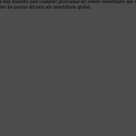
nes más rentables para cualquier profesional del ámbito inmobiliario que 
bre las puertas del mercado inmobiliario global.