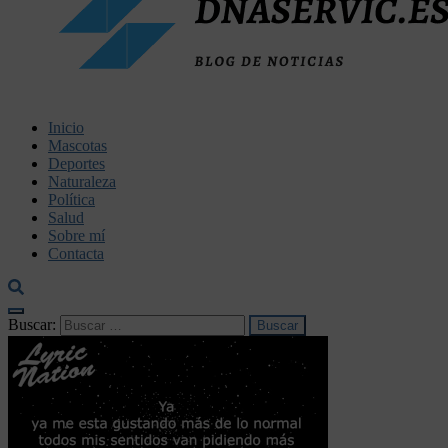
dnaservic.es
Inicio
Mascotas
Deportes
Naturaleza
Política
Salud
Sobre mí
Contacta
Buscar: