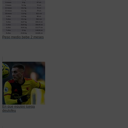
Peso medio bebe 2 meses
En que equipo juega
deulofeu