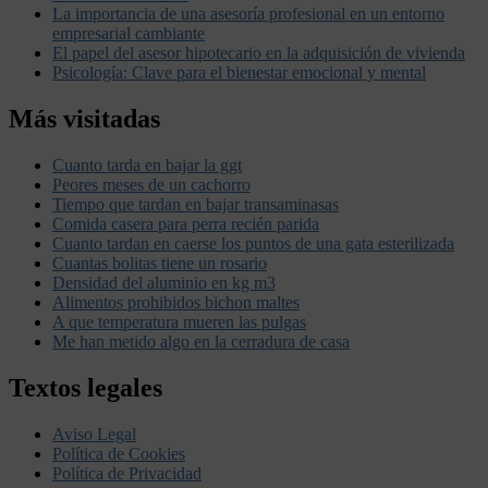
La importancia de una asesoría profesional en un entorno
empresarial cambiante
El papel del asesor hipotecario en la adquisición de vivienda
Psicología: Clave para el bienestar emocional y mental
Más visitadas
Cuanto tarda en bajar la ggt
Peores meses de un cachorro
Tiempo que tardan en bajar transaminasas
Comida casera para perra recién parida
Cuanto tardan en caerse los puntos de una gata esterilizada
Cuantas bolitas tiene un rosario
Densidad del aluminio en kg m3
Alimentos prohibidos bichon maltes
A que temperatura mueren las pulgas
Me han metido algo en la cerradura de casa
Textos legales
Aviso Legal
Política de Cookies
Política de Privacidad