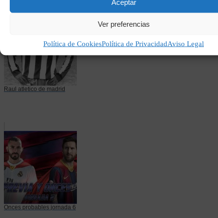
Aceptar
Ver preferencias
Política de Cookies
Política de Privacidad
Aviso Legal
Raul atletico de madrid
Onces probables jornada 6