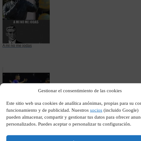
A mi no me jodas
Gestionar el consentimiento de las cookies
Este sitio web usa cookies de analítica anónimas, propias para su co
funcionamiento y de publicidad. Nuestros
socios
(incluido Google)
pueden almacenar, compartir y gestionar tus datos para ofrecer anun
El mundo liga bbva
personalizados. Puedes aceptar o personalizar tu configuración.