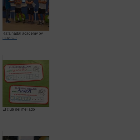
Rafa nadal academy by
movistar
El club del mellado