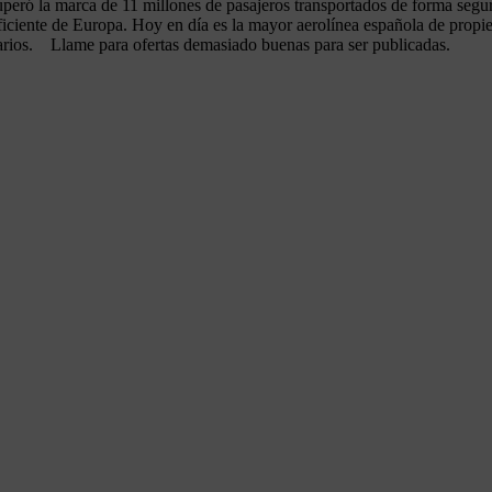
superó la marca de 11 millones de pasajeros transportados de forma seg
iciente de Europa. Hoy en día es la mayor aerolínea española de propie
arios. Llame para ofertas demasiado buenas para ser publicadas.