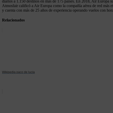
diarios a 1.150 destinos en más de 175 países. En 2018, Air Europa 
Atmosfair calificó a Air Europa como la compañía aérea de red más ef
y cuenta con más de 25 años de experiencia operando vuelos con hor
Relacionados
Wikipedia paco de lucia