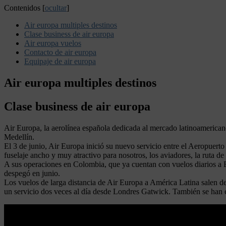
Contenidos
[
ocultar
]
Air europa multiples destinos
Clase business de air europa
Air europa vuelos
Contacto de air europa
Equipaje de air europa
Air europa multiples destinos
Clase business de air europa
Air Europa, la aerolínea española dedicada al mercado latinoamerican
Medellín.
El 3 de junio, Air Europa inició su nuevo servicio entre el Aeropuert
fuselaje ancho y muy atractivo para nosotros, los aviadores, la ruta 
A sus operaciones en Colombia, que ya cuentan con vuelos diarios a B
despegó en junio.
Los vuelos de larga distancia de Air Europa a América Latina salen de
un servicio dos veces al día desde Londres Gatwick. También se han e