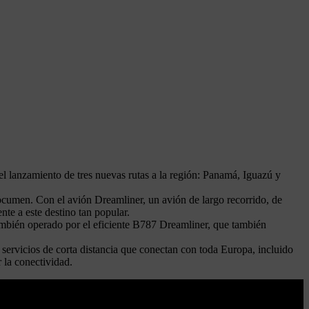
l lanzamiento de tres nuevas rutas a la región: Panamá, Iguazú y
Tocumen. Con el avión Dreamliner, un avión de largo recorrido, de
te a este destino tan popular.
ambién operado por el eficiente B787 Dreamliner, que también
 servicios de corta distancia que conectan con toda Europa, incluido
 la conectividad.