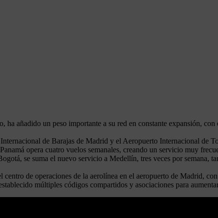
o, ha añadido un peso importante a su red en constante expansión, con e
o Internacional de Barajas de Madrid y el Aeropuerto Internacional de 
de Panamá opera cuatro vuelos semanales, creando un servicio muy frecuen
ogotá, se suma el nuevo servicio a Medellín, tres veces por semana, t
l centro de operaciones de la aerolínea en el aeropuerto de Madrid, con
stablecido múltiples códigos compartidos y asociaciones para aumentar