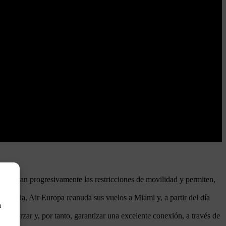
levantan progresivamente las restricciones de movilidad y permiten,
andemia, Air Europa reanuda sus vuelos a Miami y, a partir del día
n
 reforzar y, por tanto, garantizar una excelente conexión, a través de