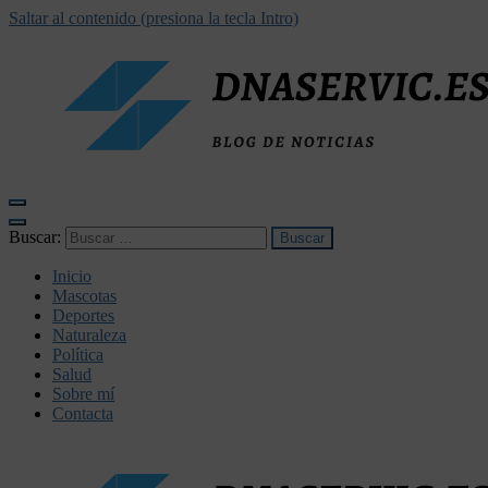
Saltar al contenido (presiona la tecla Intro)
dnaservic.es
Buscar:
Inicio
Mascotas
Deportes
Naturaleza
Política
Salud
Sobre mí
Contacta