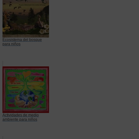
Ecosistema del bosque
para niños
Actividades de medio
ambiente para niños