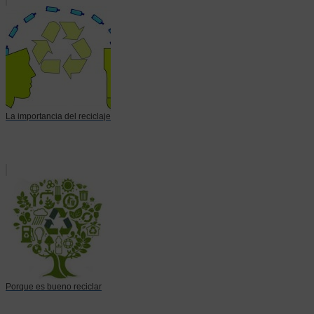
La importancia del reciclaje
Porque es bueno reciclar