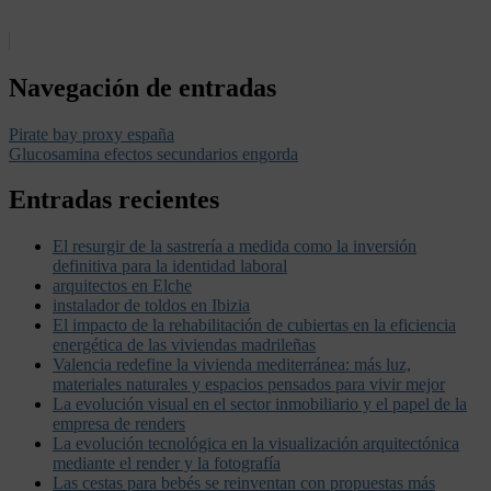
Navegación de entradas
Pirate bay proxy españa
Glucosamina efectos secundarios engorda
Entradas recientes
El resurgir de la sastrería a medida como la inversión
definitiva para la identidad laboral
arquitectos en Elche
instalador de toldos en Ibizia
El impacto de la rehabilitación de cubiertas en la eficiencia
energética de las viviendas madrileñas
Valencia redefine la vivienda mediterránea: más luz,
materiales naturales y espacios pensados para vivir mejor
La evolución visual en el sector inmobiliario y el papel de la
empresa de renders
La evolución tecnológica en la visualización arquitectónica
mediante el render y la fotografía
Las cestas para bebés se reinventan con propuestas más