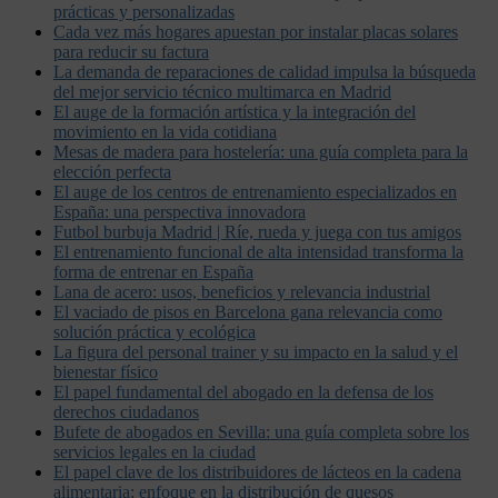
prácticas y personalizadas
Cada vez más hogares apuestan por instalar placas solares
para reducir su factura
La demanda de reparaciones de calidad impulsa la búsqueda
del mejor servicio técnico multimarca en Madrid
El auge de la formación artística y la integración del
movimiento en la vida cotidiana
Mesas de madera para hostelería: una guía completa para la
elección perfecta
El auge de los centros de entrenamiento especializados en
España: una perspectiva innovadora
Futbol burbuja Madrid | Ríe, rueda y juega con tus amigos
El entrenamiento funcional de alta intensidad transforma la
forma de entrenar en España
Lana de acero: usos, beneficios y relevancia industrial
El vaciado de pisos en Barcelona gana relevancia como
solución práctica y ecológica
La figura del personal trainer y su impacto en la salud y el
bienestar físico
El papel fundamental del abogado en la defensa de los
derechos ciudadanos
Bufete de abogados en Sevilla: una guía completa sobre los
servicios legales en la ciudad
El papel clave de los distribuidores de lácteos en la cadena
alimentaria: enfoque en la distribución de quesos