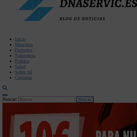
dnaservic.es
Inicio
Mascotas
Deportes
Naturaleza
Política
Salud
Sobre mí
Contacta
Buscar: