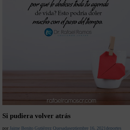
Si pudiera volver atrás
por
Jaime Benito Gutiérrez Quesada
septiembre 16, 2021
deportes