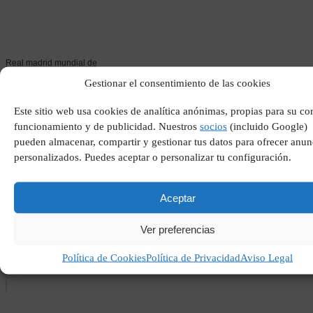
Real madrid mundial de
clubes
Gestionar el consentimiento de las cookies
Este sitio web usa cookies de analítica anónimas, propias para su co
funcionamiento y de publicidad. Nuestros
socios
(incluido Google)
pueden almacenar, compartir y gestionar tus datos para ofrecer anun
personalizados. Puedes aceptar o personalizar tu configuración.
Aceptar
Ver preferencias
Pasiflora para niños
nerviosos
Política de Cookies
Política de Privacidad
Aviso Legal