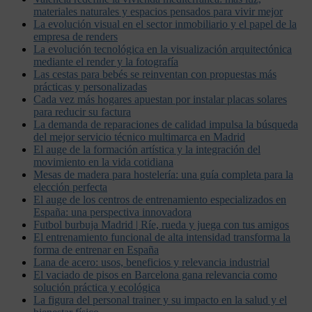
materiales naturales y espacios pensados para vivir mejor
La evolución visual en el sector inmobiliario y el papel de la
empresa de renders
La evolución tecnológica en la visualización arquitectónica
mediante el render y la fotografía
Las cestas para bebés se reinventan con propuestas más
prácticas y personalizadas
Cada vez más hogares apuestan por instalar placas solares
para reducir su factura
La demanda de reparaciones de calidad impulsa la búsqueda
del mejor servicio técnico multimarca en Madrid
El auge de la formación artística y la integración del
movimiento en la vida cotidiana
Mesas de madera para hostelería: una guía completa para la
elección perfecta
El auge de los centros de entrenamiento especializados en
España: una perspectiva innovadora
Futbol burbuja Madrid | Ríe, rueda y juega con tus amigos
El entrenamiento funcional de alta intensidad transforma la
forma de entrenar en España
Lana de acero: usos, beneficios y relevancia industrial
El vaciado de pisos en Barcelona gana relevancia como
solución práctica y ecológica
La figura del personal trainer y su impacto en la salud y el