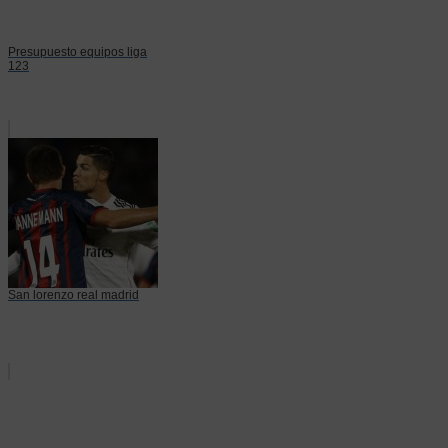
Presupuesto equipos liga
123
San lorenzo real madrid