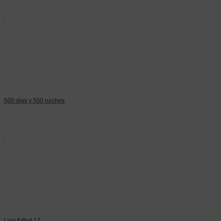
500 dias y 500 noches
Liga futbol 17