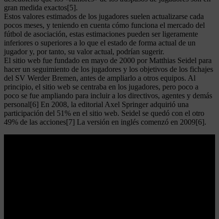
gran medida exactos[5].
Estos valores estimados de los jugadores suelen actualizarse cada
pocos meses, y teniendo en cuenta cómo funciona el mercado del
fútbol de asociación, estas estimaciones pueden ser ligeramente
inferiores o superiores a lo que el estado de forma actual de un
jugador y, por tanto, su valor actual, podrían sugerir.
El sitio web fue fundado en mayo de 2000 por Matthias Seidel para
hacer un seguimiento de los jugadores y los objetivos de los fichajes
del SV Werder Bremen, antes de ampliarlo a otros equipos. Al
principio, el sitio web se centraba en los jugadores, pero poco a
poco se fue ampliando para incluir a los directivos, agentes y demás
personal[6] En 2008, la editorial Axel Springer adquirió una
participación del 51% en el sitio web. Seidel se quedó con el otro
49% de las acciones[7] La versión en inglés comenzó en 2009[6].