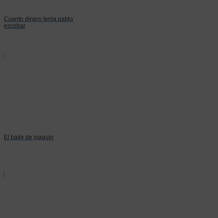
Cuanto dinero tenia pablo
escobar
El baile de joaquin