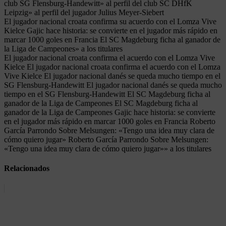
club SG Flensburg-Handewitt» al perfil del club SC DHfK
Leipzig» al perfil del jugador Julius Meyer-Siebert
El jugador nacional croata confirma su acuerdo con el Lomza Vive
Kielce Gajic hace historia: se convierte en el jugador más rápido en
marcar 1000 goles en Francia El SC Magdeburg ficha al ganador de
la Liga de Campeones» a los titulares
El jugador nacional croata confirma el acuerdo con el Lomza Vive
Kielce El jugador nacional croata confirma el acuerdo con el Lomza
Vive Kielce El jugador nacional danés se queda mucho tiempo en el
SG Flensburg-Handewitt El jugador nacional danés se queda mucho
tiempo en el SG Flensburg-Handewitt El SC Magdeburg ficha al
ganador de la Liga de Campeones El SC Magdeburg ficha al
ganador de la Liga de Campeones Gajic hace historia: se convierte
en el jugador más rápido en marcar 1000 goles en Francia Roberto
García Parrondo Sobre Melsungen: «Tengo una idea muy clara de
cómo quiero jugar» Roberto García Parrondo Sobre Melsungen:
«Tengo una idea muy clara de cómo quiero jugar»» a los titulares
Relacionados