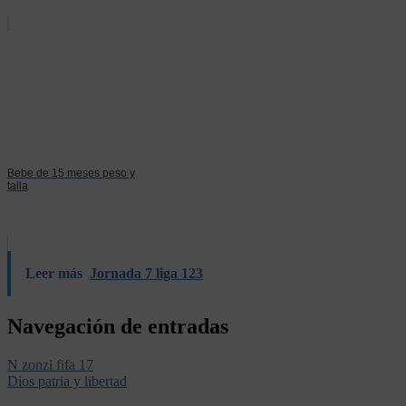
Bebe de 15 meses peso y
talla
Leer más
Jornada 7 liga 123
Navegación de entradas
N zonzi fifa 17
Dios patria y libertad