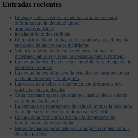
Entradas recientes
El resurgir de la sastrería a medida como la inversión
definitiva para la identidad laboral
arquitectos en Elche
instalador de toldos en Ibizia
El impacto de la rehabilitación de cubiertas en la eficiencia
energética de las viviendas madrileñas
Valencia redefine la vivienda mediterránea: más luz,
materiales naturales y espacios pensados para vivir mejor
La evolución visual en el sector inmobiliario y el papel de la
empresa de renders
La evolución tecnológica en la visualización arquitectónica
mediante el render y la fotografía
Las cestas para bebés se reinventan con propuestas más
prácticas y personalizadas
Cada vez más hogares apuestan por instalar placas solares
para reducir su factura
La demanda de reparaciones de calidad impulsa la búsqueda
del mejor servicio técnico multimarca en Madrid
El auge de la formación artística y la integración del
movimiento en la vida cotidiana
Mesas de madera para hostelería: una guía completa para la
elección perfecta