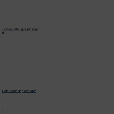
Test de fútbol que jugador
eres
Calendario liga adelante