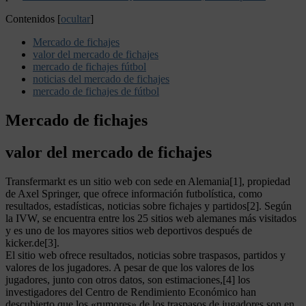
Contenidos
[
ocultar
]
Mercado de fichajes
valor del mercado de fichajes
mercado de fichajes fútbol
noticias del mercado de fichajes
mercado de fichajes de fútbol
Mercado de fichajes
valor del mercado de fichajes
Transfermarkt es un sitio web con sede en Alemania[1], propiedad
de Axel Springer, que ofrece información futbolística, como
resultados, estadísticas, noticias sobre fichajes y partidos[2]. Según
la IVW, se encuentra entre los 25 sitios web alemanes más visitados
y es uno de los mayores sitios web deportivos después de
kicker.de[3].
El sitio web ofrece resultados, noticias sobre traspasos, partidos y
valores de los jugadores. A pesar de que los valores de los
jugadores, junto con otros datos, son estimaciones,[4] los
investigadores del Centro de Rendimiento Económico han
descubierto que los «rumores» de los traspasos de jugadores son en