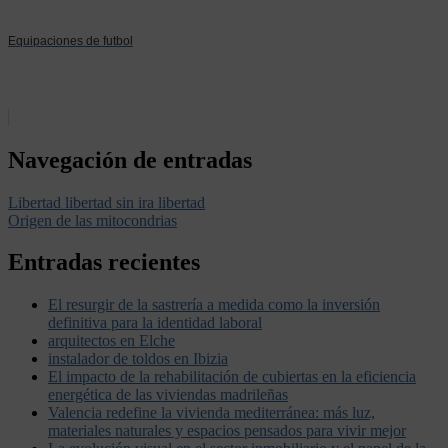
Equipaciones de futbol
Navegación de entradas
Libertad libertad sin ira libertad
Origen de las mitocondrias
Entradas recientes
El resurgir de la sastrería a medida como la inversión
definitiva para la identidad laboral
arquitectos en Elche
instalador de toldos en Ibizia
El impacto de la rehabilitación de cubiertas en la eficiencia
energética de las viviendas madrileñas
Valencia redefine la vivienda mediterránea: más luz,
materiales naturales y espacios pensados para vivir mejor