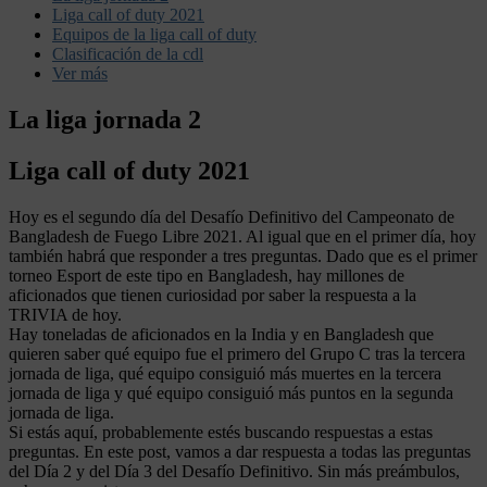
Liga call of duty 2021
Equipos de la liga call of duty
Clasificación de la cdl
Ver más
La liga jornada 2
Liga call of duty 2021
Hoy es el segundo día del Desafío Definitivo del Campeonato de
Bangladesh de Fuego Libre 2021. Al igual que en el primer día, hoy
también habrá que responder a tres preguntas. Dado que es el primer
torneo Esport de este tipo en Bangladesh, hay millones de
aficionados que tienen curiosidad por saber la respuesta a la
TRIVIA de hoy.
Hay toneladas de aficionados en la India y en Bangladesh que
quieren saber qué equipo fue el primero del Grupo C tras la tercera
jornada de liga, qué equipo consiguió más muertes en la tercera
jornada de liga y qué equipo consiguió más puntos en la segunda
jornada de liga.
Si estás aquí, probablemente estés buscando respuestas a estas
preguntas. En este post, vamos a dar respuesta a todas las preguntas
del Día 2 y del Día 3 del Desafío Definitivo. Sin más preámbulos,