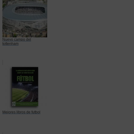
Nuevo campo del
tottenham
Mejores libros de futbol