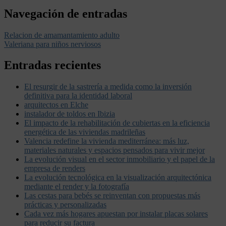
Navegación de entradas
Relacion de amamantamiento adulto
Valeriana para niños nerviosos
Entradas recientes
El resurgir de la sastrería a medida como la inversión
definitiva para la identidad laboral
arquitectos en Elche
instalador de toldos en Ibizia
El impacto de la rehabilitación de cubiertas en la eficiencia
energética de las viviendas madrileñas
Valencia redefine la vivienda mediterránea: más luz,
materiales naturales y espacios pensados para vivir mejor
La evolución visual en el sector inmobiliario y el papel de la
empresa de renders
La evolución tecnológica en la visualización arquitectónica
mediante el render y la fotografía
Las cestas para bebés se reinventan con propuestas más
prácticas y personalizadas
Cada vez más hogares apuestan por instalar placas solares
para reducir su factura