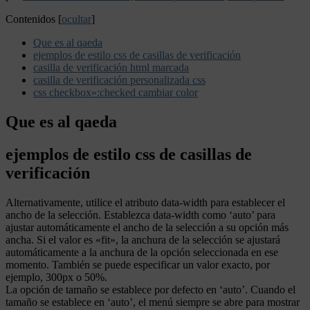
Contenidos
[
ocultar
]
Que es al qaeda
ejemplos de estilo css de casillas de verificación
casilla de verificación html marcada
casilla de verificación personalizada css
css checkbox»:checked cambiar color
Que es al qaeda
ejemplos de estilo css de casillas de
verificación
Alternativamente, utilice el atributo data-width para establecer el
ancho de la selección. Establezca data-width como ‘auto’ para
ajustar automáticamente el ancho de la selección a su opción más
ancha. Si el valor es «fit», la anchura de la selección se ajustará
automáticamente a la anchura de la opción seleccionada en ese
momento. También se puede especificar un valor exacto, por
ejemplo, 300px o 50%.
La opción de tamaño se establece por defecto en ‘auto’. Cuando el
tamaño se establece en ‘auto’, el menú siempre se abre para mostrar