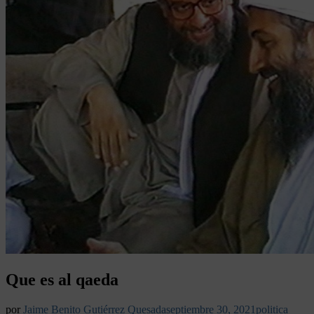
Que es al qaeda
por
Jaime Benito Gutiérrez Quesada
septiembre 30, 2021
politica