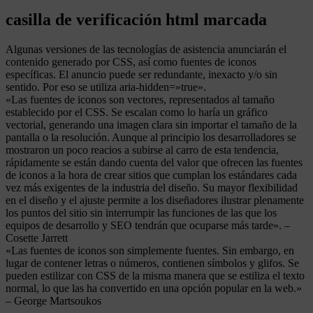
casilla de verificación html marcada
Algunas versiones de las tecnologías de asistencia anunciarán el
contenido generado por CSS, así como fuentes de iconos
específicas. El anuncio puede ser redundante, inexacto y/o sin
sentido. Por eso se utiliza aria-hidden=»true».
«Las fuentes de iconos son vectores, representados al tamaño
establecido por el CSS. Se escalan como lo haría un gráfico
vectorial, generando una imagen clara sin importar el tamaño de la
pantalla o la resolución. Aunque al principio los desarrolladores se
mostraron un poco reacios a subirse al carro de esta tendencia,
rápidamente se están dando cuenta del valor que ofrecen las fuentes
de iconos a la hora de crear sitios que cumplan los estándares cada
vez más exigentes de la industria del diseño. Su mayor flexibilidad
en el diseño y el ajuste permite a los diseñadores ilustrar plenamente
los puntos del sitio sin interrumpir las funciones de las que los
equipos de desarrollo y SEO tendrán que ocuparse más tarde». –
Cosette Jarrett
«Las fuentes de iconos son simplemente fuentes. Sin embargo, en
lugar de contener letras o números, contienen símbolos y glifos. Se
pueden estilizar con CSS de la misma manera que se estiliza el texto
normal, lo que las ha convertido en una opción popular en la web.»
– George Martsoukos