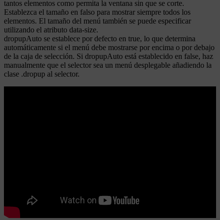
tantos elementos como permita la ventana sin que se corte.
Establezca el tamaño en falso para mostrar siempre todos los
elementos. El tamaño del menú también se puede especificar
utilizando el atributo data-size.
dropupAuto se establece por defecto en true, lo que determina
automáticamente si el menú debe mostrarse por encima o por debajo
de la caja de selección. Si dropupAuto está establecido en false, haz
manualmente que el selector sea un menú desplegable añadiendo la
clase .dropup al selector.