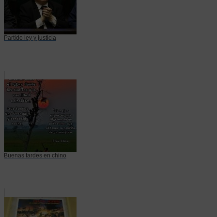
Partido ley y justicia
Buenas tardes en chino