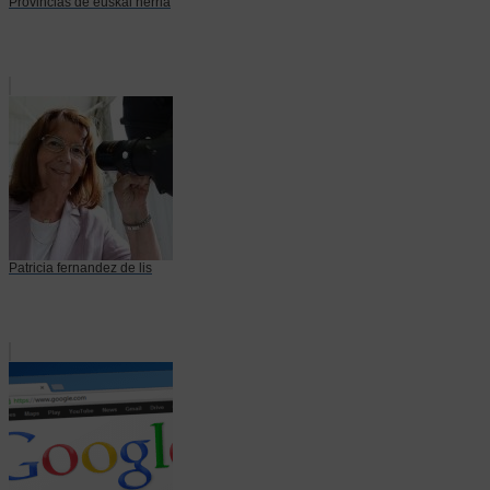
Provincias de euskal herria
Patricia fernandez de lis