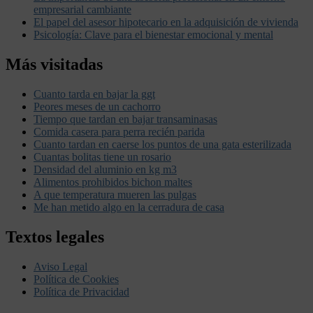
empresarial cambiante
El papel del asesor hipotecario en la adquisición de vivienda
Psicología: Clave para el bienestar emocional y mental
Más visitadas
Cuanto tarda en bajar la ggt
Peores meses de un cachorro
Tiempo que tardan en bajar transaminasas
Comida casera para perra recién parida
Cuanto tardan en caerse los puntos de una gata esterilizada
Cuantas bolitas tiene un rosario
Densidad del aluminio en kg m3
Alimentos prohibidos bichon maltes
A que temperatura mueren las pulgas
Me han metido algo en la cerradura de casa
Textos legales
Aviso Legal
Política de Cookies
Política de Privacidad