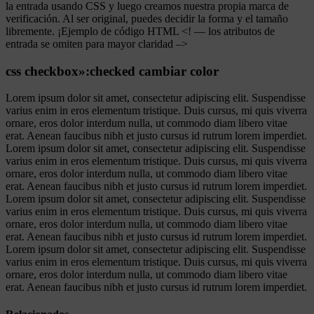
la entrada usando CSS y luego creamos nuestra propia marca de
verificación. Al ser original, puedes decidir la forma y el tamaño
libremente. ¡Ejemplo de código HTML <! — los atributos de
entrada se omiten para mayor claridad –>
css checkbox»:checked cambiar color
Lorem ipsum dolor sit amet, consectetur adipiscing elit. Suspendisse
varius enim in eros elementum tristique. Duis cursus, mi quis viverra
ornare, eros dolor interdum nulla, ut commodo diam libero vitae
erat. Aenean faucibus nibh et justo cursus id rutrum lorem imperdiet.
Lorem ipsum dolor sit amet, consectetur adipiscing elit. Suspendisse
varius enim in eros elementum tristique. Duis cursus, mi quis viverra
ornare, eros dolor interdum nulla, ut commodo diam libero vitae
erat. Aenean faucibus nibh et justo cursus id rutrum lorem imperdiet.
Lorem ipsum dolor sit amet, consectetur adipiscing elit. Suspendisse
varius enim in eros elementum tristique. Duis cursus, mi quis viverra
ornare, eros dolor interdum nulla, ut commodo diam libero vitae
erat. Aenean faucibus nibh et justo cursus id rutrum lorem imperdiet.
Lorem ipsum dolor sit amet, consectetur adipiscing elit. Suspendisse
varius enim in eros elementum tristique. Duis cursus, mi quis viverra
ornare, eros dolor interdum nulla, ut commodo diam libero vitae
erat. Aenean faucibus nibh et justo cursus id rutrum lorem imperdiet.