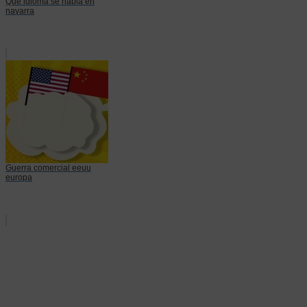
Que idioma se habla en
navarra
Guerra comercial eeuu
europa