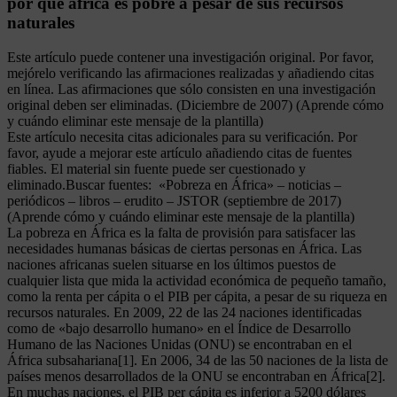
por qué áfrica es pobre a pesar de sus recursos
naturales
Este artículo puede contener una investigación original. Por favor,
mejórelo verificando las afirmaciones realizadas y añadiendo citas
en línea. Las afirmaciones que sólo consisten en una investigación
original deben ser eliminadas. (Diciembre de 2007) (Aprende cómo
y cuándo eliminar este mensaje de la plantilla)
Este artículo necesita citas adicionales para su verificación. Por
favor, ayude a mejorar este artículo añadiendo citas de fuentes
fiables. El material sin fuente puede ser cuestionado y
eliminado.Buscar fuentes: «Pobreza en África» – noticias –
periódicos – libros – erudito – JSTOR (septiembre de 2017)
(Aprende cómo y cuándo eliminar este mensaje de la plantilla)
La pobreza en África es la falta de provisión para satisfacer las
necesidades humanas básicas de ciertas personas en África. Las
naciones africanas suelen situarse en los últimos puestos de
cualquier lista que mida la actividad económica de pequeño tamaño,
como la renta per cápita o el PIB per cápita, a pesar de su riqueza en
recursos naturales. En 2009, 22 de las 24 naciones identificadas
como de «bajo desarrollo humano» en el Índice de Desarrollo
Humano de las Naciones Unidas (ONU) se encontraban en el
África subsahariana[1]. En 2006, 34 de las 50 naciones de la lista de
países menos desarrollados de la ONU se encontraban en África[2].
En muchas naciones, el PIB per cápita es inferior a 5200 dólares