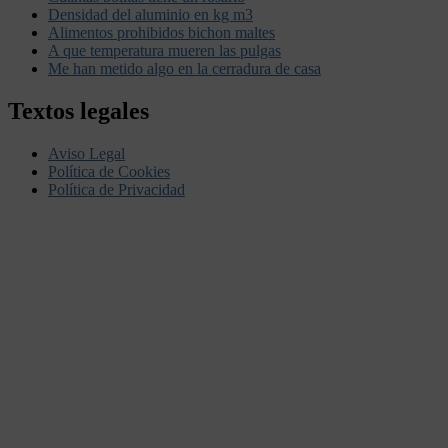
Densidad del aluminio en kg m3
Alimentos prohibidos bichon maltes
A que temperatura mueren las pulgas
Me han metido algo en la cerradura de casa
Textos legales
Aviso Legal
Política de Cookies
Política de Privacidad