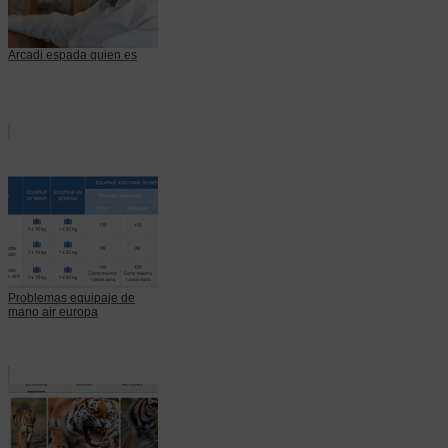
Arcadi espada quien es
Problemas equipaje de
mano air europa