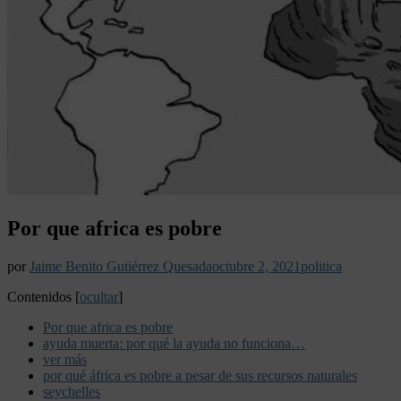
Por que africa es pobre
por
Jaime Benito Gutiérrez Quesada
octubre 2, 2021
politica
Contenidos
[
ocultar
]
Por que africa es pobre
ayuda muerta: por qué la ayuda no funciona…
ver más
por qué áfrica es pobre a pesar de sus recursos naturales
seychelles