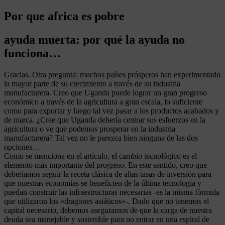
Por que africa es pobre
ayuda muerta: por qué la ayuda no
funciona…
Gracias. Otra pregunta: muchos países prósperos han experimentado
la mayor parte de su crecimiento a través de su industria
manufacturera. Creo que Uganda puede lograr un gran progreso
económico a través de la agricultura a gran escala, lo suficiente
como para exportar y luego tal vez pasar a los productos acabados y
de marca. ¿Cree que Uganda debería centrar sus esfuerzos en la
agricultura o ve que podemos prosperar en la industria
manufacturera? Tal vez no le parezca bien ninguna de las dos
opciones…
Como se menciona en el artículo, el cambio tecnológico es el
elemento más importante del progreso. En este sentido, creo que
deberíamos seguir la receta clásica de altas tasas de inversión para
que nuestras economías se beneficien de la última tecnología y
puedan construir las infraestructuras necesarias -es la misma fórmula
que utilizaron los «dragones asiáticos»-. Dado que no tenemos el
capital necesario, debemos asegurarnos de que la carga de nuestra
deuda sea manejable y sostenible para no entrar en una espiral de