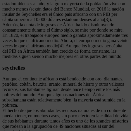
estadounidenses al año, y la gran mayoría de la población vive con
mucho menos (según datos del Banco Mundial, en 2016 la nación
insular de Seychelles era el único país africano con un PIB per
cápita superior a 10.000 dólares estadounidenses al año[3]).
Además, la cuota de ingresos de África ha ido disminuyendo
constantemente durante el último siglo, se mire por donde se mire.
En 1820, el trabajador europeo medio ganaba aproximadamente tres
veces lo que el africano medio. Ahora, el europeo medio gana veinte
veces lo que el africano medio[4]. Aunque los ingresos per cápita
del PIB en África también han crecido de forma constante, las
medidas siguen siendo mucho mejores en otras partes del mundo.
seychelles
Aunque el continente africano está bendecido con oro, diamantes,
petróleo, coltán, bauxita, uranio, mineral de hierro y otros valiosos
recursos, sus habitantes figuran desde hace tiempo entre los más
pobres del mundo. Aunque algunas naciones del África
subsahariana están relativamente bien, la mayoría está sumida en la
pobreza.
El hecho de que los abundantes recursos naturales de un continente
puedan tener, en muchos casos, tan poco efecto en la calidad de vida
de sus habitantes durante tantos años es uno de los grandes misterios
que rodean a la agrupación de 49 naciones situadas al sur del