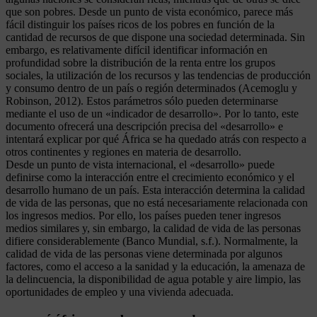
que son pobres. Desde un punto de vista económico, parece más
fácil distinguir los países ricos de los pobres en función de la
cantidad de recursos de que dispone una sociedad determinada. Sin
embargo, es relativamente difícil identificar información en
profundidad sobre la distribución de la renta entre los grupos
sociales, la utilización de los recursos y las tendencias de producción
y consumo dentro de un país o región determinados (Acemoglu y
Robinson, 2012). Estos parámetros sólo pueden determinarse
mediante el uso de un «indicador de desarrollo». Por lo tanto, este
documento ofrecerá una descripción precisa del «desarrollo» e
intentará explicar por qué África se ha quedado atrás con respecto a
otros continentes y regiones en materia de desarrollo.
Desde un punto de vista internacional, el «desarrollo» puede
definirse como la interacción entre el crecimiento económico y el
desarrollo humano de un país. Esta interacción determina la calidad
de vida de las personas, que no está necesariamente relacionada con
los ingresos medios. Por ello, los países pueden tener ingresos
medios similares y, sin embargo, la calidad de vida de las personas
difiere considerablemente (Banco Mundial, s.f.). Normalmente, la
calidad de vida de las personas viene determinada por algunos
factores, como el acceso a la sanidad y la educación, la amenaza de
la delincuencia, la disponibilidad de agua potable y aire limpio, las
oportunidades de empleo y una vivienda adecuada.