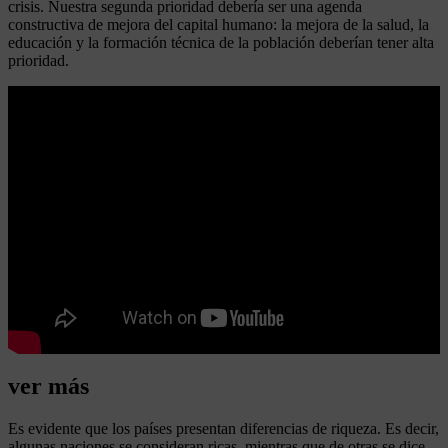
crisis. Nuestra segunda prioridad debería ser una agenda
constructiva de mejora del capital humano: la mejora de la salud, la
educación y la formación técnica de la población deberían tener alta
prioridad.
ver más
Es evidente que los países presentan diferencias de riqueza. Es decir,
algunas naciones se consideran ricas, mientras que de otras se dice