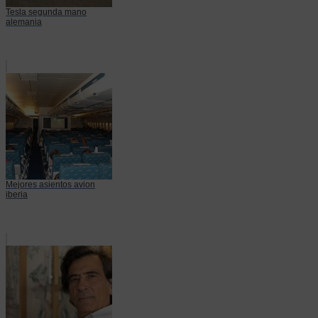
Tesla segunda mano
alemania
Mejores asientos avion
iberia