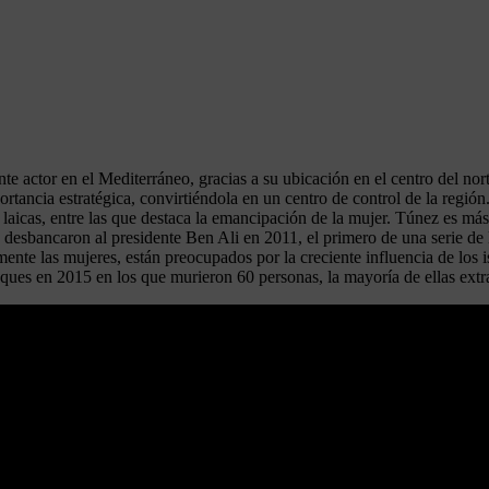
e actor en el Mediterráneo, gracias a su ubicación en el centro del nort
ortancia estratégica, convirtiéndola en un centro de control de la regi
laicas, entre las que destaca la emancipación de la mujer. Túnez es más
s desbancaron al presidente Ben Ali en 2011, el primero de una serie de 
lmente las mujeres, están preocupados por la creciente influencia de los
 ataques en 2015 en los que murieron 60 personas, la mayoría de ellas e