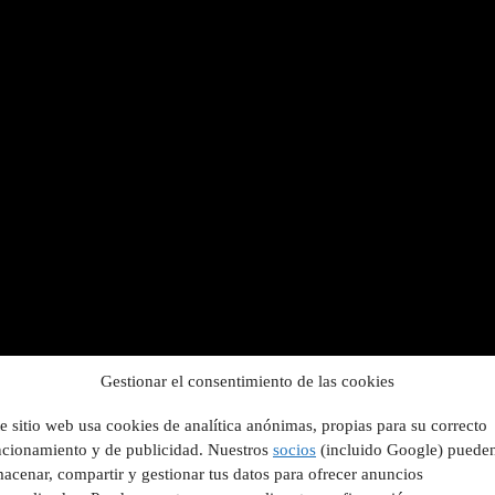
Gestionar el consentimiento de las cookies
e sitio web usa cookies de analítica anónimas, propias para su correcto
ncionamiento y de publicidad. Nuestros
socios
(incluido Google) puede
acenar, compartir y gestionar tus datos para ofrecer anuncios