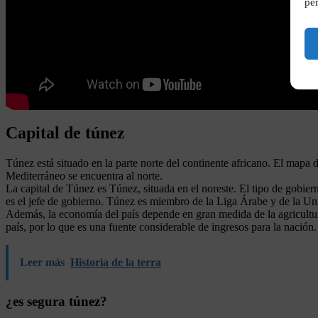
per
Capital de túnez
Túnez está situado en la parte norte del continente africano. El mapa
Mediterráneo se encuentra al norte.
La capital de Túnez es Túnez, situada en el noreste. El tipo de gobiern
es el jefe de gobierno. Túnez es miembro de la Liga Árabe y de la Un
Además, la economía del país depende en gran medida de la agricultura,
país, por lo que es una fuente considerable de ingresos para la nación.
Leer más
Historia de la terra
¿es segura túnez?