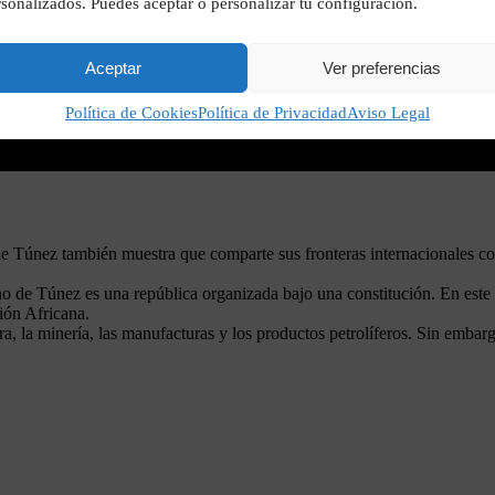
sonalizados. Puedes aceptar o personalizar tu configuración.
Aceptar
Ver preferencias
Política de Cookies
Política de Privacidad
Aviso Legal
 de Túnez también muestra que comparte sus fronteras internacionales co
o de Túnez es una república organizada bajo una constitución. En este si
ión Africana.
 la minería, las manufacturas y los productos petrolíferos. Sin embargo