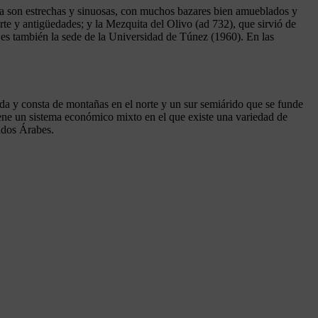
igua son estrechas y sinuosas, con muchos bazares bien amueblados y
te y antigüedades; y la Mezquita del Olivo (ad 732), que sirvió de
s también la sede de la Universidad de Túnez (1960). En las
da y consta de montañas en el norte y un sur semiárido que se funde
 tiene un sistema económico mixto en el que existe una variedad de
ados Árabes.