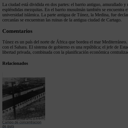
La ciudad está dividida en dos partes: el barrio antiguo, amurallado 
espléndidas mezquitas. En el barrio musulmán también se encuentra el 
universidad islámica. La parte antigua de Túnez, la Medina, fue dec
cercanías se encuentran las ruinas de la antigua ciudad de Cartago.
Comentarios
Túnez es un país del norte de África que bordea el mar Mediterráneo.
con el Sahara. El sistema de gobierno es una república; el jefe de Est
libertad privada, combinada con la planificación económica centraliz
Relacionados
Campo de concentracion
de gurs