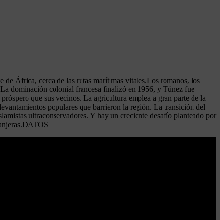
e de África, cerca de las rutas marítimas vitales.Los romanos, los
ón.La dominación colonial francesa finalizó en 1956, y Túnez fue
 próspero que sus vecinos. La agricultura emplea a gran parte de la
levantamientos populares que barrieron la región. La transición del
 islamistas ultraconservadores. Y hay un creciente desafío planteado por
xtranjeras.DATOS