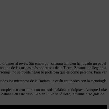
o órdenes al revés. Sin embargo, Zatanna también ha jugado un papel
omo una de las magas más poderosas de la Tierra, Zatanna ha llegado a
rsonaje, no se puede negar lo poderosa que es como persona. Para ver
todos los miembros de la Batfamilia están equipados con la tecnología
 completo su armadura con una sola palabra, «edolpxe». Aunque Luke
 Zatanna en este caso. Si bien Luke salió ileso, Zatanna hizo gala de