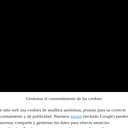
Gestionar el consentimiento de las cookies
e sitio web usa cookies de analítica anónimas, propias para su correcto
ncionamiento y de publicidad. Nuestros
socios
(incluido Google) puede
acenar, compartir y gestionar tus datos para ofrecer anuncios