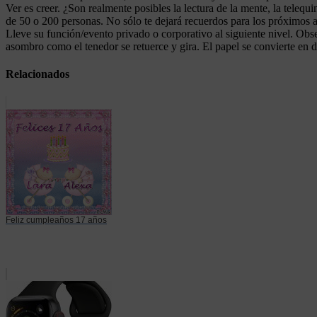
Ver es creer. ¿Son realmente posibles la lectura de la mente, la teleq
de 50 o 200 personas. No sólo te dejará recuerdos para los próximos añ
Lleve su función/evento privado o corporativo al siguiente nivel. Obse
asombro como el tenedor se retuerce y gira. El papel se convierte en 
Relacionados
Feliz cumpleaños 17 años