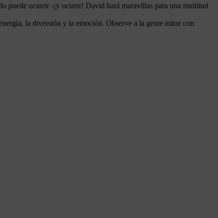
odo puede ocurrir -¡y ocurre! David hará maravillas para una multitud
energía, la diversión y la emoción. Observe a la gente mirar con