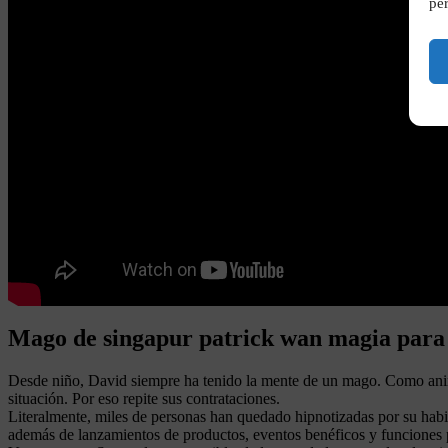
per
Mago de singapur patrick wan magia para 
Desde niño, David siempre ha tenido la mente de un mago. Como anim
situación. Por eso repite sus contrataciones.
Literalmente, miles de personas han quedado hipnotizadas por su hab
además de lanzamientos de productos, eventos benéficos y funciones 