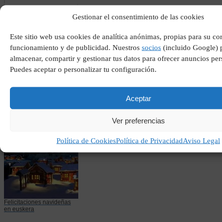
Gestionar el consentimiento de las cookies
Este sitio web usa cookies de analítica anónimas, propias para su co
funcionamiento y de publicidad. Nuestros
socios
(incluido Google)
almacenar, compartir y gestionar tus datos para ofrecer anuncios per
Puedes aceptar o personalizar tu configuración.
Antonio elorza el pais
Aceptar
Ver preferencias
Política de Cookies
Política de Privacidad
Aviso Legal
Felicitaciones navideñas
en euskera