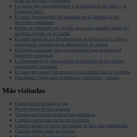
solución práctica y ecológica
La figura del personal trainer y su impacto en la salud y el
bienestar físico
El papel fundamental del abogado en la defensa de los
derechos ciudadanos
Bufete de abogados en Sevilla: una guía completa sobre los
servicios legales en la ciudad
El papel clave de los distribuidores de lácteos en la cadena
alimentaria: enfoque en la distribución de quesos
Psicólogo ansiedad: apoyo profesional para gestionar el
bienestar emocional
La importancia de una asesoría profesional en un entorno
empresarial cambiante
El papel del asesor hipotecario en la adquisición de vivienda
Psicología: Clave para el bienestar emocional y mental
Más visitadas
Cuanto tarda en bajar la ggt
Peores meses de un cachorro
Tiempo que tardan en bajar transaminasas
Comida casera para perra recién parida
Cuanto tardan en caerse los puntos de una gata esterilizada
Cuantas bolitas tiene un rosario
Densidad del aluminio en kg m3