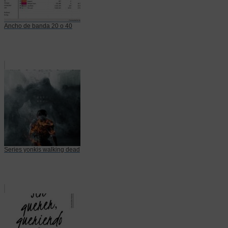
Ancho de banda 20 o 40
Series yonkis walking dead