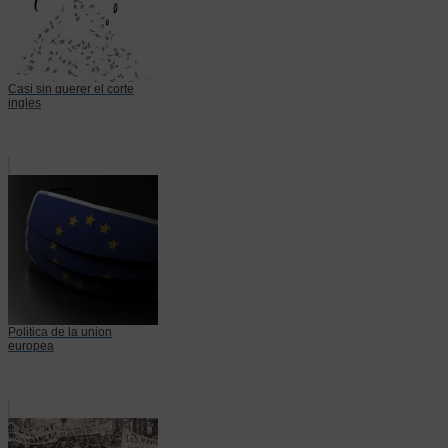
Casi sin querer el corte
ingles
Politica de la union
europea