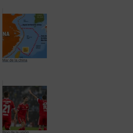
Mar de la china
Blog de la unión