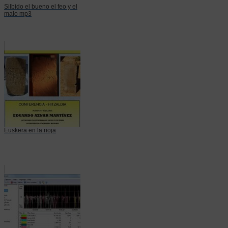
Silbido el bueno el feo y el
malo mp3
Euskera en la rioja