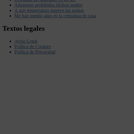
Alimentos prohibidos bichon maltes
A que temperatura mueren las pulgas
Me han metido algo en la cerradura de casa
Textos legales
Aviso Legal
Política de Cookies
Política de Privacidad