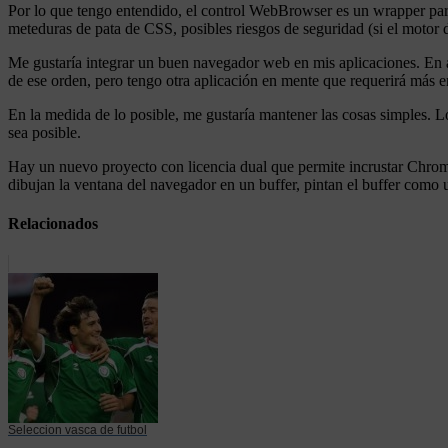
Por lo que tengo entendido, el control WebBrowser es un wrapper para
meteduras de pata de CSS, posibles riesgos de seguridad (si el motor
Me gustaría integrar un buen navegador web en mis aplicaciones. En alg
de ese orden, pero tengo otra aplicación en mente que requerirá más e
En la medida de lo posible, me gustaría mantener las cosas simples. L
sea posible.
Hay un nuevo proyecto con licencia dual que permite incrustar Chro
dibujan la ventana del navegador en un buffer, pintan el buffer como
Relacionados
Seleccion vasca de futbol