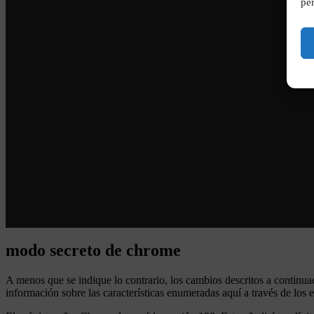
per
modo secreto de chrome
A menos que se indique lo contrario, los cambios descritos a conti
información sobre las características enumeradas aquí a través de lo