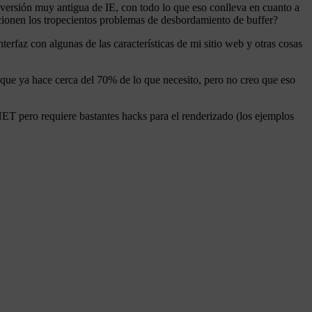
versión muy antigua de IE, con todo lo que eso conlleva en cuanto a
ucionen los tropecientos problemas de desbordamiento de buffer?
erfaz con algunas de las características de mi sitio web y otras cosas
 que ya hace cerca del 70% de lo que necesito, pero no creo que eso
T pero requiere bastantes hacks para el renderizado (los ejemplos