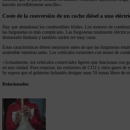
hacerlo increíblemente sencillo».
Coste de la conversión de un coche diésel a uno eléctri
Hay que abandonar los combustibles fósiles. Los motores de combustió
las furgonetas es más complicado. Las furgonetas totalmente eléctrica
demasiado limitada y también suelen ser muy caras.
Estas características deben mejorarse antes de que las furgonetas to
sostenible mientras tanto. Los vehículos existentes con motor de com
«Actualmente, los vehículos comerciales ligeros que funcionan con gas
en una ciudad. Para empezar, las emisiones de CO2 y otros gases de 
Se espera que el gobierno holandés designe unas 59 zonas libres de e
Relacionados