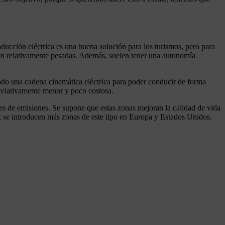
ucción eléctrica es una buena solución para los turismos, pero para
 son relativamente pesadas. Además, suelen tener una autonomía
ado una cadena cinemática eléctrica para poder conducir de forma
 relativamente menor y poco costosa.
res de emisiones. Se supone que estas zonas mejoran la calidad de vida
z se introducen más zonas de este tipo en Europa y Estados Unidos.