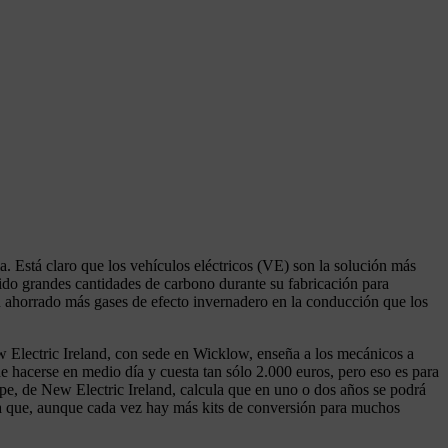
. Está claro que los vehículos eléctricos (VE) son la solución más
ido grandes cantidades de carbono durante su fabricación para
 ahorrado más gases de efecto invernadero en la conducción que los
w Electric Ireland, con sede en Wicklow, enseña a los mecánicos a
e hacerse en medio día y cuesta tan sólo 2.000 euros, pero eso es para
pe, de New Electric Ireland, calcula que en uno o dos años se podrá
ya que, aunque cada vez hay más kits de conversión para muchos