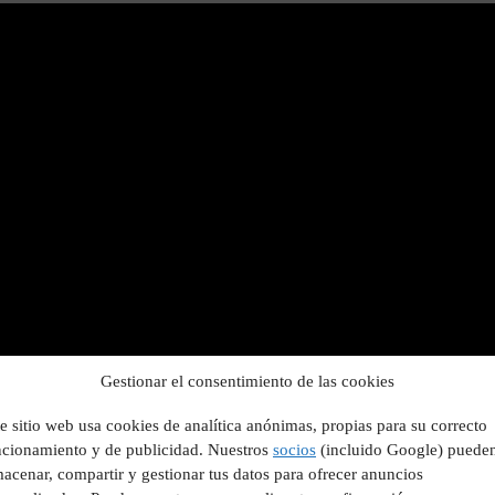
Gestionar el consentimiento de las cookies
e sitio web usa cookies de analítica anónimas, propias para su correcto
ncionamiento y de publicidad. Nuestros
socios
(incluido Google) puede
acenar, compartir y gestionar tus datos para ofrecer anuncios