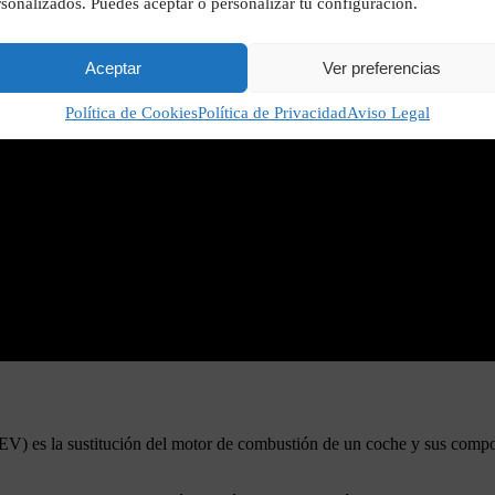
sonalizados. Puedes aceptar o personalizar tu configuración.
Aceptar
Ver preferencias
Política de Cookies
Política de Privacidad
Aviso Legal
 (EV) es la sustitución del motor de combustión de un coche y sus compo