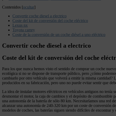
Contenidos
[
ocultar
]
Convertir coche diesel a electrico
Coste del kit de conversión del coche eléctrico
Lexus nx
Toyota camry
Coste de la conversión de un coche diésel a uno eléctrico
Convertir coche diesel a electrico
Coste del kit de conversión del coche eléct
Para los que nunca hemos visto el sentido de comprar un coche nuevo (
ecológica si no se dispone de transporte público, pero ¿cómo podemos
cambiarlo por otro vehículo que volverá a emitir la misma cantidad?
producidos en su fabricación, pero uno no puede evitar sentir que de
La idea de instalar motores eléctricos en vehículos antiguos no tení
desmontar el motor, la caja de cambios y el depósito de combustible p
una autonomía de la batería de sólo 80 km. Necesitaríamos una red de
alcanzar una autonomía de 240-320 km por un coste de conversión de 
modelos de coches, las baterías siguen siendo difíciles de encontrar y 