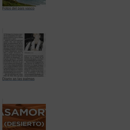
Fotos del pais vasco
Diario as las palmas