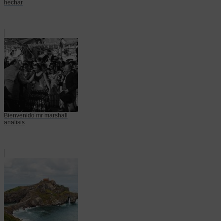
hechar
Bienvenido mr marshall
analisis