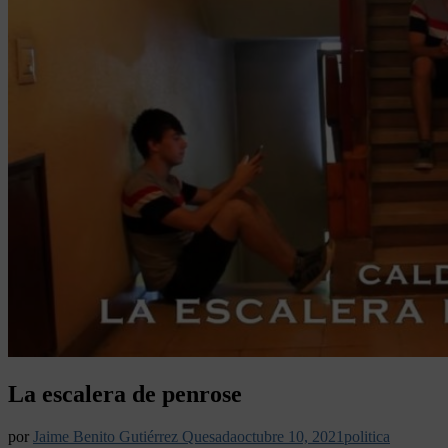
La escalera de penrose
por
Jaime Benito Gutiérrez Quesada
octubre 10, 2021
politica