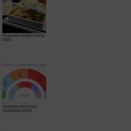
Air europa comida a bordo
gratis
Resultado elecciones
comunidad madrid