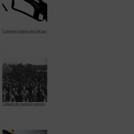
Comprar pistola por piezas
Listado de gudaris vascos