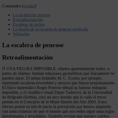
Contenidos
[
ocultar
]
La escalera de penrose
Retroalimentación
Escaleras de escher
La ilusión de la escalera de penrose explicada
Wikipedia
La escalera de penrose
Retroalimentación
N UNA FIGURA IMPOSIBLE, objetos aparentemente reales -o
partes de objetos- forman relaciones geométricas que físicamente no
pueden darse. El artista holandés M. C. Escher, por ejemplo,
representó escaleras reversibles y arroyos que fluyen perpetuamente.
El físico matemático Roger Penrose dibujó su famoso triángulo
imposible, y el científico visual Dejan Todorovi, de la Universidad
de Belgrado (Serbia), creó un arco dorado que le valió el tercer
premio en el Concurso de la Mejor Ilusión del Año 2005. Estos
efectos ponen en tela de juicio la percepción que hemos adquirido
con tanto esfuerzo de que el mundo que nos rodea sigue unas reglas
determinadas e inviolables. También revelan que nuestro cerebro