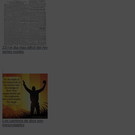
23 f el dia mas dificil del rey
series yonkis
Los caminos de dios son
inescrutables