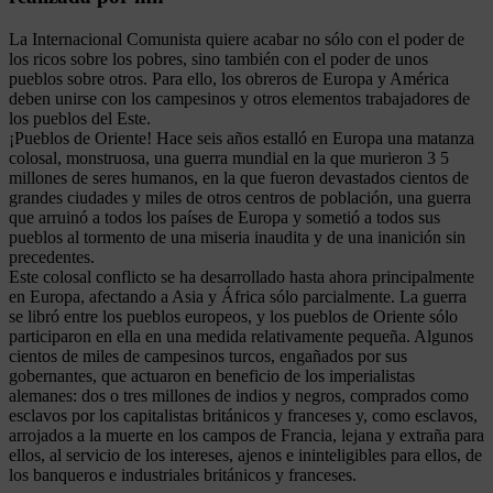
La Internacional Comunista quiere acabar no sólo con el poder de
los ricos sobre los pobres, sino también con el poder de unos
pueblos sobre otros. Para ello, los obreros de Europa y América
deben unirse con los campesinos y otros elementos trabajadores de
los pueblos del Este.
¡Pueblos de Oriente! Hace seis años estalló en Europa una matanza
colosal, monstruosa, una guerra mundial en la que murieron 3 5
millones de seres humanos, en la que fueron devastados cientos de
grandes ciudades y miles de otros centros de población, una guerra
que arruinó a todos los países de Europa y sometió a todos sus
pueblos al tormento de una miseria inaudita y de una inanición sin
precedentes.
Este colosal conflicto se ha desarrollado hasta ahora principalmente
en Europa, afectando a Asia y África sólo parcialmente. La guerra
se libró entre los pueblos europeos, y los pueblos de Oriente sólo
participaron en ella en una medida relativamente pequeña. Algunos
cientos de miles de campesinos turcos, engañados por sus
gobernantes, que actuaron en beneficio de los imperialistas
alemanes: dos o tres millones de indios y negros, comprados como
esclavos por los capitalistas británicos y franceses y, como esclavos,
arrojados a la muerte en los campos de Francia, lejana y extraña para
ellos, al servicio de los intereses, ajenos e ininteligibles para ellos, de
los banqueros e industriales británicos y franceses.