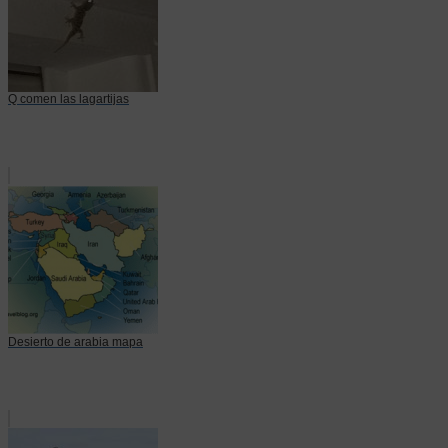
Q comen las lagartijas
Desierto de arabia mapa