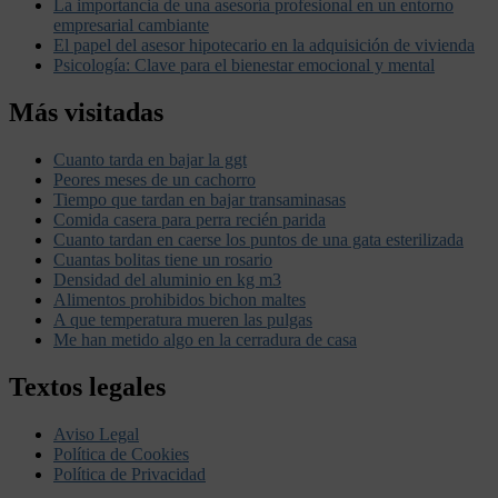
La importancia de una asesoría profesional en un entorno
empresarial cambiante
El papel del asesor hipotecario en la adquisición de vivienda
Psicología: Clave para el bienestar emocional y mental
Más visitadas
Cuanto tarda en bajar la ggt
Peores meses de un cachorro
Tiempo que tardan en bajar transaminasas
Comida casera para perra recién parida
Cuanto tardan en caerse los puntos de una gata esterilizada
Cuantas bolitas tiene un rosario
Densidad del aluminio en kg m3
Alimentos prohibidos bichon maltes
A que temperatura mueren las pulgas
Me han metido algo en la cerradura de casa
Textos legales
Aviso Legal
Política de Cookies
Política de Privacidad