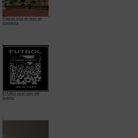
Fragata blas de lezo en
inglaterra
El futbol es el opio del
pueblo