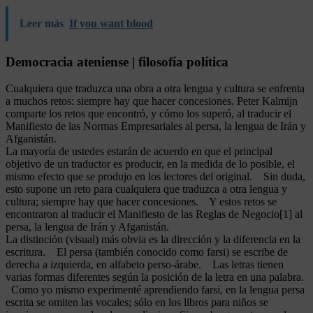
Leer más
If you want blood
Democracia ateniense | filosofía política
Cualquiera que traduzca una obra a otra lengua y cultura se enfrenta
a muchos retos: siempre hay que hacer concesiones. Peter Kalmijn
comparte los retos que encontró, y cómo los superó, al traducir el
Manifiesto de las Normas Empresariales al persa, la lengua de Irán y
Afganistán.
La mayoría de ustedes estarán de acuerdo en que el principal
objetivo de un traductor es producir, en la medida de lo posible, el
mismo efecto que se produjo en los lectores del original. Sin duda,
esto supone un reto para cualquiera que traduzca a otra lengua y
cultura; siempre hay que hacer concesiones. Y estos retos se
encontraron al traducir el Manifiesto de las Reglas de Negocio[1] al
persa, la lengua de Irán y Afganistán.
La distinción (visual) más obvia es la dirección y la diferencia en la
escritura. El persa (también conocido como farsi) se escribe de
derecha a izquierda, en alfabeto perso-árabe. Las letras tienen
varias formas diferentes según la posición de la letra en una palabra.
Como yo mismo experimenté aprendiendo farsi, en la lengua persa
escrita se omiten las vocales; sólo en los libros para niños se