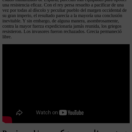
una resistencia eficaz. Con el rey persa resuelto a pacificar de una
vez por todas al díscolo y peculiar pueblo del margen occidental de
su gran imperio, el resultado parecía a la mayoría una conclusión
inevitable. Y sin embargo, de alguna manera, asombrosamente,
contra la mayor fuerza expedicionaria jamás reunida, los griegos
resistieron. Los invasores fueron rechazados. Grecia permaneció
libre.
Leer más
Licencias de taxi en madrid baratas