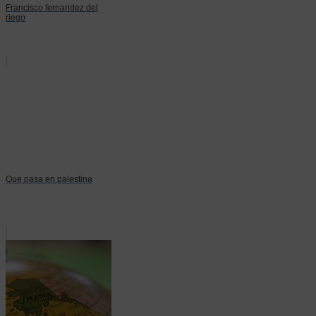
Francisco fernandez del
riego
Que pasa en palestina