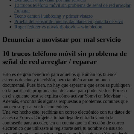
10 trucos teléfono móvil sin problema de señal de red arreglar
/ reparar
Tecno camon i unboxing y primer vistazo
Prueba del sensor de huellas dactilares en pantalla de vivo
Roger federer vs novak djokovic – wimbledon
Denunciar a movistar por mal servicio
10 trucos teléfono móvil sin problema de
señal de red arreglar / reparar
Esto es de gran beneficio para aquellos que aman los buenos
estrenos de cine y televisión, pero también aman un buen
documental. Pues bien, no hay que esperar a que estos se publiquen
en la parrilla de programación del canal para poder verlos. Por eso
en el siguiente post se explica cómo activar Yomvi en Movistar + .
Además, encontrarás algunas respuestas a problemas comunes que
pueden surgir al ver los contenidos.
Una vez hecho esto, recibirás un correo electrónico con tus datos de
acceso a Yomvi. Dirígete a tu bandeja de entrada y anota la
contraseña para acceder, ten en cuenta que la dirección de correo
electrónico que utilizaste al registrarte será tu nombre de usuario
para entrar en la aplicación. Después podrás entrar en Yomvi desde