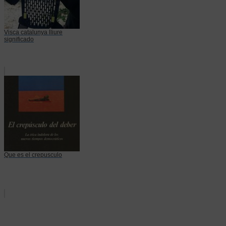
Visca catalunya lliure
significado
Que es el crepusculo