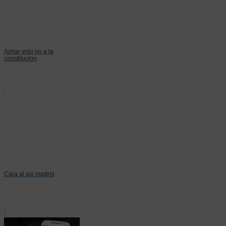
Aznar voto no a la
constitucion
Cara al sol madrid