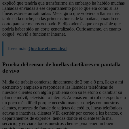
explicó que tendría que transferirme sin embargo ha habido muchas
llamadas enviadas a ese departamento por lo que era como si las
líneas estuvieran saturadas. Me sugirió que volviera a llamar más
tarde en la noche, en las primeras horas de la mañana, cuando era
corto para ser menos ocupado.Él dijo además que era posible que
podría haber sido un corte generalizado. Curiosamente, en cuanto
colgué, volvió a funcionar Internet.
Leer más
Que fue el new deal
Prueba del sensor de huellas dactilares en pantalla
de vivo
Mi día de trabajo comienza típicamente de 2 pm a 8 pm, llego a mi
escritorio y empiezo a responder a las llamadas telefónicas de
nuestros clientes con algún problema con su teléfono o cambiar su
plan de móvil, televisión o internet. Además en mi rol de experto era
un poco más difícil porque necesito manejar quejas con nuestros
clientes, reportes de fraude de tarjetas de crédito, líneas telefónicas
activas o inactivas, clientes VIP, escribir por correo a los bancos, o
departamentos de expertos, tiendas donde el cliente tenía mal
servicio, y enviar a todos nuestros clientes para tener un buen
servicio con sus problemas y reporte.