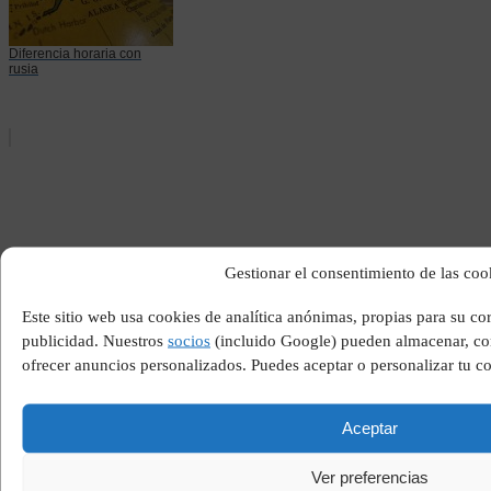
Diferencia horaria con
rusia
Gestionar el consentimiento de las coo
Este sitio web usa cookies de analítica anónimas, propias para su c
Juegos de abrir huevos
kinder
publicidad. Nuestros
socios
(incluido Google) pueden almacenar, com
ofrecer anuncios personalizados. Puedes aceptar o personalizar tu c
Aceptar
Ver preferencias