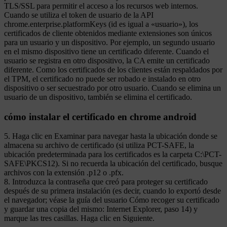
TLS/SSL para permitir el acceso a los recursos web internos.
Cuando se utiliza el token de usuario de la API
chrome.enterprise.platformKeys (id es igual a «usuario»), los
certificados de cliente obtenidos mediante extensiones son únicos
para un usuario y un dispositivo. Por ejemplo, un segundo usuario
en el mismo dispositivo tiene un certificado diferente. Cuando el
usuario se registra en otro dispositivo, la CA emite un certificado
diferente. Como los certificados de los clientes están respaldados por
el TPM, el certificado no puede ser robado e instalado en otro
dispositivo o ser secuestrado por otro usuario. Cuando se elimina un
usuario de un dispositivo, también se elimina el certificado.
cómo instalar el certificado en chrome android
5. Haga clic en Examinar para navegar hasta la ubicación donde se
almacena su archivo de certificado (si utiliza PCT-SAFE, la
ubicación predeterminada para los certificados es la carpeta C:\PCT-
SAFE\PKCS12). Si no recuerda la ubicación del certificado, busque
archivos con la extensión .p12 o .pfx.
8. Introduzca la contraseña que creó para proteger su certificado
después de su primera instalación (es decir, cuando lo exportó desde
el navegador; véase la guía del usuario Cómo recoger su certificado
y guardar una copia del mismo: Internet Explorer, paso 14) y
marque las tres casillas. Haga clic en Siguiente.