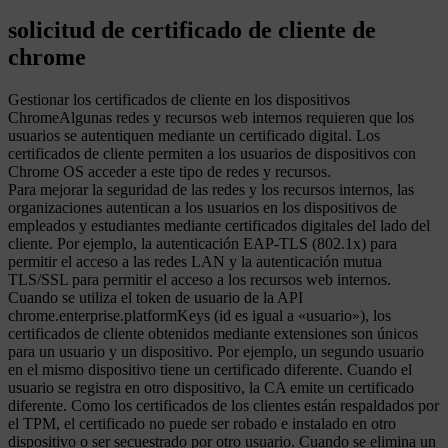
solicitud de certificado de cliente de
chrome
Gestionar los certificados de cliente en los dispositivos
ChromeAlgunas redes y recursos web internos requieren que los
usuarios se autentiquen mediante un certificado digital. Los
certificados de cliente permiten a los usuarios de dispositivos con
Chrome OS acceder a este tipo de redes y recursos.
Para mejorar la seguridad de las redes y los recursos internos, las
organizaciones autentican a los usuarios en los dispositivos de
empleados y estudiantes mediante certificados digitales del lado del
cliente. Por ejemplo, la autenticación EAP-TLS (802.1x) para
permitir el acceso a las redes LAN y la autenticación mutua
TLS/SSL para permitir el acceso a los recursos web internos.
Cuando se utiliza el token de usuario de la API
chrome.enterprise.platformKeys (id es igual a «usuario»), los
certificados de cliente obtenidos mediante extensiones son únicos
para un usuario y un dispositivo. Por ejemplo, un segundo usuario
en el mismo dispositivo tiene un certificado diferente. Cuando el
usuario se registra en otro dispositivo, la CA emite un certificado
diferente. Como los certificados de los clientes están respaldados por
el TPM, el certificado no puede ser robado e instalado en otro
dispositivo o ser secuestrado por otro usuario. Cuando se elimina un