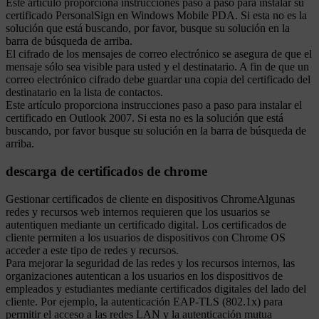
Este artículo proporciona instrucciones paso a paso para instalar su
certificado PersonalSign en Windows Mobile PDA. Si esta no es la
solución que está buscando, por favor, busque su solución en la
barra de búsqueda de arriba.
El cifrado de los mensajes de correo electrónico se asegura de que el
mensaje sólo sea visible para usted y el destinatario. A fin de que un
correo electrónico cifrado debe guardar una copia del certificado del
destinatario en la lista de contactos.
Este artículo proporciona instrucciones paso a paso para instalar el
certificado en Outlook 2007. Si esta no es la solución que está
buscando, por favor busque su solución en la barra de búsqueda de
arriba.
descarga de certificados de chrome
Gestionar certificados de cliente en dispositivos ChromeAlgunas
redes y recursos web internos requieren que los usuarios se
autentiquen mediante un certificado digital. Los certificados de
cliente permiten a los usuarios de dispositivos con Chrome OS
acceder a este tipo de redes y recursos.
Para mejorar la seguridad de las redes y los recursos internos, las
organizaciones autentican a los usuarios en los dispositivos de
empleados y estudiantes mediante certificados digitales del lado del
cliente. Por ejemplo, la autenticación EAP-TLS (802.1x) para
permitir el acceso a las redes LAN y la autenticación mutua