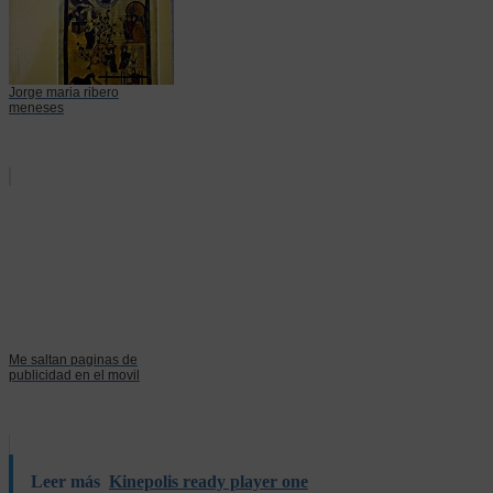
Jorge maria ribero
meneses
Me saltan paginas de
publicidad en el movil
Leer más
Kinepolis ready player one