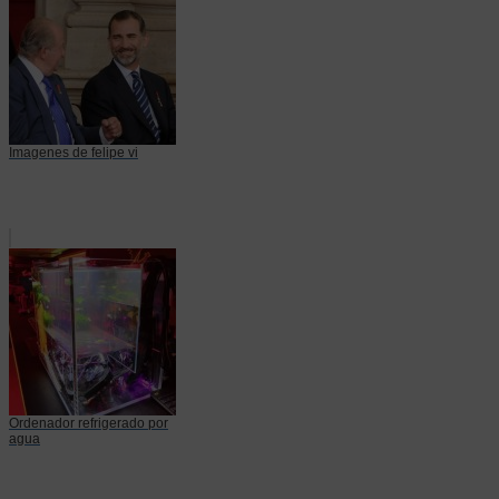
Imagenes de felipe vi
Ordenador refrigerado por
agua