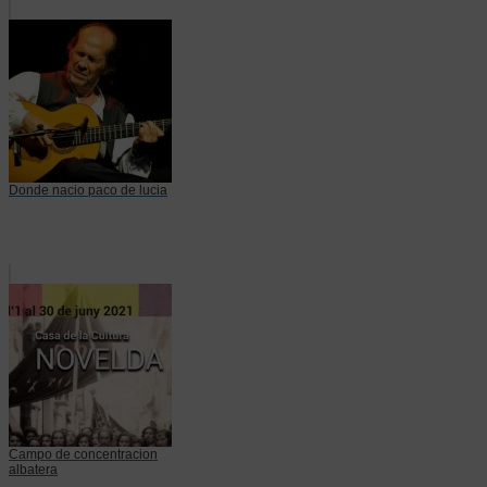
Donde nacio paco de lucia
Campo de concentracion
albatera