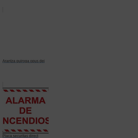
Arantza quiroga opus dei
Placa securitas direct