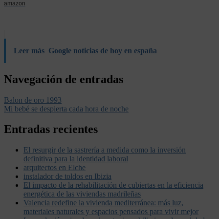
amazon
Leer más
Google noticias de hoy en españa
Navegación de entradas
Balon de oro 1993
Mi bebé se despierta cada hora de noche
Entradas recientes
El resurgir de la sastrería a medida como la inversión
definitiva para la identidad laboral
arquitectos en Elche
instalador de toldos en Ibizia
El impacto de la rehabilitación de cubiertas en la eficiencia
energética de las viviendas madrileñas
Valencia redefine la vivienda mediterránea: más luz,
materiales naturales y espacios pensados para vivir mejor