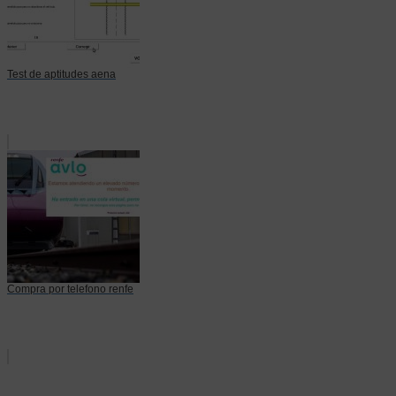
Test de aptitudes aena
Compra por telefono renfe