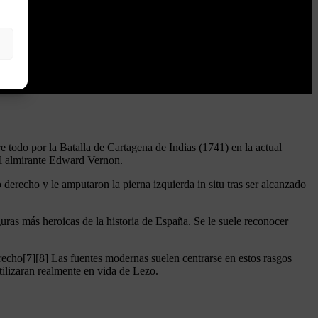
e todo por la Batalla de Cartagena de Indias (1741) en la actual
el almirante Edward Vernon.
 derecho y le amputaron la pierna izquierda in situ tras ser alcanzado
ras más heroicas de la historia de España. Se le suele reconocer
derecho[7][8] Las fuentes modernas suelen centrarse en estos rasgos
lizaran realmente en vida de Lezo.