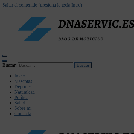
Saltar al contenido (presiona la tecla Intro)
dnaservic.es
Buscar:
Inicio
Mascotas
Deportes
Naturaleza
Política
Salud
Sobre mí
Contacta