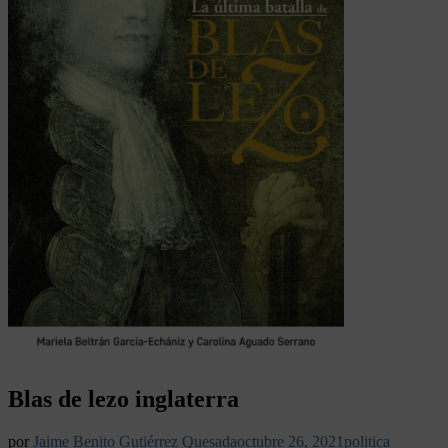
Blas de lezo inglaterra
por
Jaime Benito Gutiérrez Quesada
octubre 26, 2021
politica