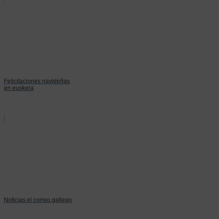
Felicitaciones navideñas
en euskera
Noticias el correo gallego