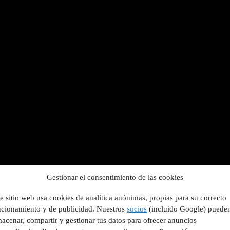
Gestionar el consentimiento de las cookies
e sitio web usa cookies de analítica anónimas, propias para su correcto
ncionamiento y de publicidad. Nuestros
socios
(incluido Google) puede
acenar, compartir y gestionar tus datos para ofrecer anuncios