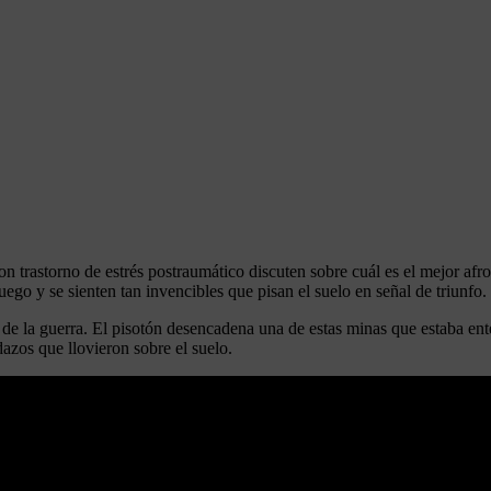
n trastorno de estrés postraumático discuten sobre cuál es el mejor afro
 juego y se sienten tan invencibles que pisan el suelo en señal de triunfo.
 de la guerra. El pisotón desencadena una de estas minas que estaba en
azos que llovieron sobre el suelo.