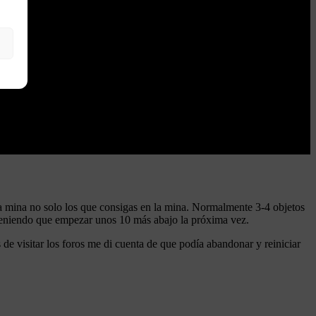
 la mina no solo los que consigas en la mina. Normalmente 3-4 objetos
s teniendo que empezar unos 10 más abajo la próxima vez.
e visitar los foros me di cuenta de que podía abandonar y reiniciar