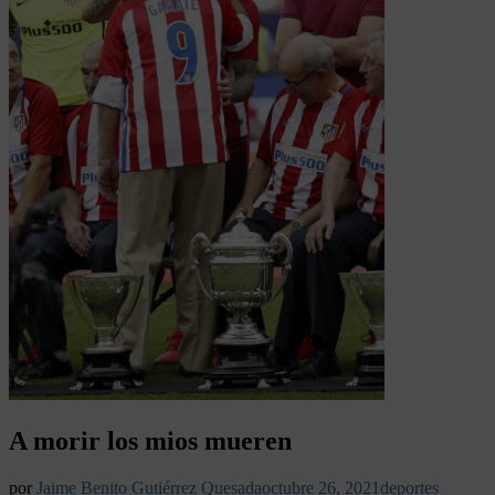
A morir los mios mueren
por
Jaime Benito Gutiérrez Quesada
octubre 26, 2021
deportes