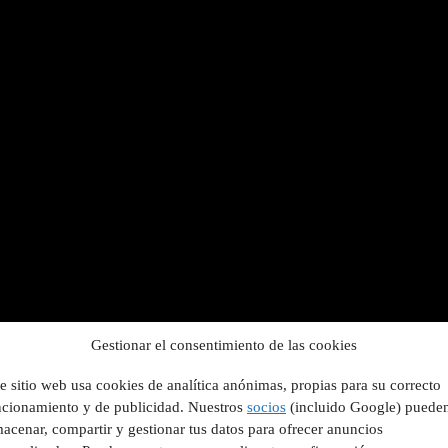
Gestionar el consentimiento de las cookies
e sitio web usa cookies de analítica anónimas, propias para su correcto
ncionamiento y de publicidad. Nuestros
socios
(incluido Google) puede
acenar, compartir y gestionar tus datos para ofrecer anuncios