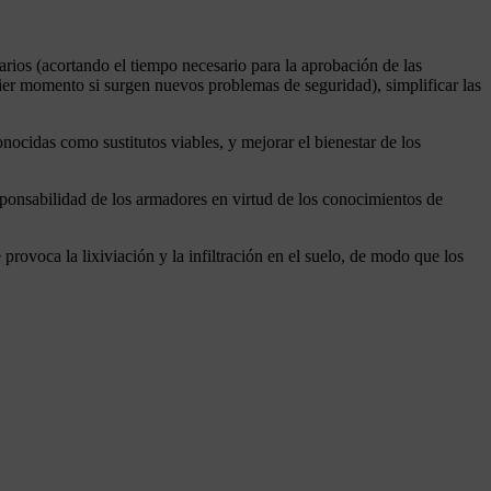
tarios (acortando el tiempo necesario para la aprobación de las
quier momento si surgen nuevos problemas de seguridad), simplificar las
onocidas como sustitutos viables, y mejorar el bienestar de los
sponsabilidad de los armadores en virtud de los conocimientos de
 provoca la lixiviación y la infiltración en el suelo, de modo que los