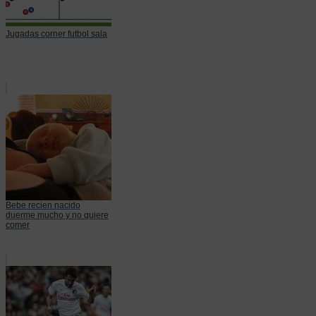
Jugadas corner futbol sala
Bebe recien nacido
duerme mucho y no quiere
comer