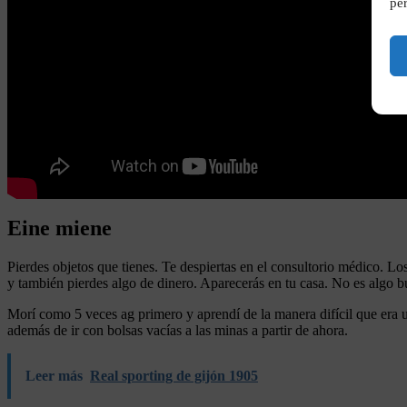
per
Eine miene
Pierdes objetos que tienes. Te despiertas en el consultorio médico. Lo
y también pierdes algo de dinero. Aparecerás en tu casa. No es algo 
Morí como 5 veces ag primero y aprendí de la manera difícil que era 
además de ir con bolsas vacías a las minas a partir de ahora.
Leer más
Real sporting de gijón 1905