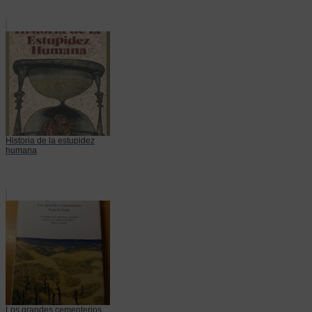
Historia de la estupidez
humana
Los grandes cementerios