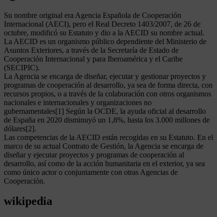
Su nombre original era Agencia Española de Cooperación
Internacional (AECI), pero el Real Decreto 1403/2007, de 26 de
octubre, modificó su Estatuto y dio a la AECID su nombre actual.
La AECID es un organismo público dependiente del Ministerio de
Asuntos Exteriores, a través de la Secretaría de Estado de
Cooperación Internacional y para Iberoamérica y el Caribe
(SECIPIC).
La Agencia se encarga de diseñar, ejecutar y gestionar proyectos y
programas de cooperación al desarrollo, ya sea de forma directa, con
recursos propios, o a través de la colaboración con otros organismos
nacionales e internacionales y organizaciones no
gubernamentales[1] Según la OCDE, la ayuda oficial al desarrollo
de España en 2020 disminuyó un 1,8%, hasta los 3.000 millones de
dólares[2].
Las competencias de la AECID están recogidas en su Estatuto. En el
marco de su actual Contrato de Gestión, la Agencia se encarga de
diseñar y ejecutar proyectos y programas de cooperación al
desarrollo, así como de la acción humanitaria en el exterior, ya sea
como único actor o conjuntamente con otras Agencias de
Cooperación.
wikipedia