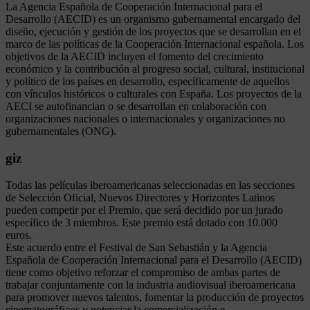
La Agencia Española de Cooperación Internacional para el
Desarrollo (AECID) es un organismo gubernamental encargado del
diseño, ejecución y gestión de los proyectos que se desarrollan en el
marco de las políticas de la Cooperación Internacional española. Los
objetivos de la AECID incluyen el fomento del crecimiento
económico y la contribución al progreso social, cultural, institucional
y político de los países en desarrollo, específicamente de aquellos
con vínculos históricos o culturales con España. Los proyectos de la
AECI se autofinancian o se desarrollan en colaboración con
organizaciones nacionales o internacionales y organizaciones no
gubernamentales (ONG).
giz
Todas las películas iberoamericanas seleccionadas en las secciones
de Selección Oficial, Nuevos Directores y Horizontes Latinos
pueden competir por el Premio, que será decidido por un jurado
específico de 3 miembros. Este premio está dotado con 10.000
euros.
Este acuerdo entre el Festival de San Sebastián y la Agencia
Española de Cooperación Internacional para el Desarrollo (AECID)
tiene como objetivo reforzar el compromiso de ambas partes de
trabajar conjuntamente con la industria audiovisual iberoamericana
para promover nuevos talentos, fomentar la producción de proyectos
cinematográficos y potenciar la comercialización e