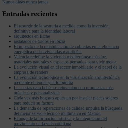
Nunca digas nunca jamas
Entradas recientes
El resurgir de la sastrería a medida como la inversión
definitiva para la identidad laboral
arquitectos en Elche
instalador de toldos en Ibizia
El impacto de la rehabilitación de cubiertas en la eficiencia
energética de las viviendas madrileñas
Valencia redefine la vivienda mediterránea: más luz,
materiales naturales y espacios pensados para vivir mejor
La evolución visual en el sector inmobiliario y el papel de la
empresa de renders
La evolución tecnológica en la visualización arquitectónica
mediante el render y la fotografía
Las cestas para bebés se reinventan con propuestas más
prácticas y personalizadas
Cada vez más hogares apuestan por instalar placas solares
para reducir su factura
La demanda de reparaciones de calidad impulsa la búsqueda
del mejor servicio técnico multimarca en Madrid
El auge de la formación artística y la integración del
movimiento en la vida cotidiana