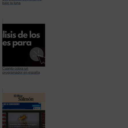
bajo la luna
Cuanto cobra un
programador en españa