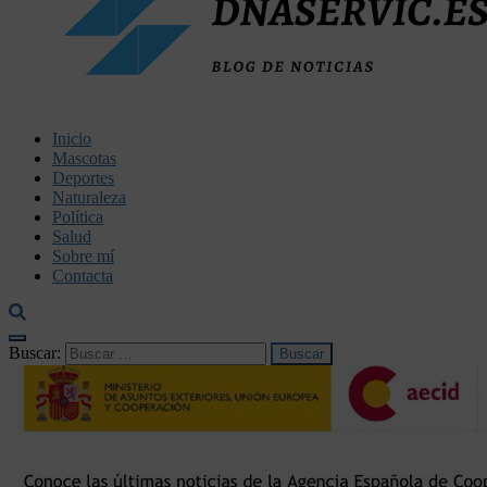
dnaservic.es
Inicio
Mascotas
Deportes
Naturaleza
Política
Salud
Sobre mí
Contacta
Buscar: