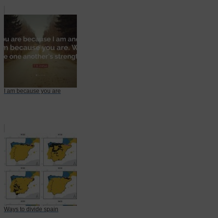
I am because you are
Ways to divide spain