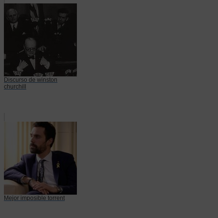
Discurso de winston
churchill
Mejor imposible torrent