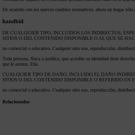
De acuerdo con los nuevos cambios normativos, ahora un hogar sólo podr
handbid
DE CUALQUIER TIPO, INCLUIDOS LOS INDIRECTOS, ESP
SITIOS O DEL CONTENIDO DISPONIBLE O AL QUE SE HA
no comercial o educativo. Cualquier otro uso, reproducción, distribució
Toda persona, física o jurídica, que acredite su identidad tiene derech
que le asisten. Ella
CUALQUIER TIPO DE DAÑO, INCLUIDO EL DAÑO INDIRE
SITIOS O DEL CONTENIDO DISPONIBLE O REFERIDO EN 
no comercial o educativo. Cualquier otro uso, reproducción, distribució
Relacionados