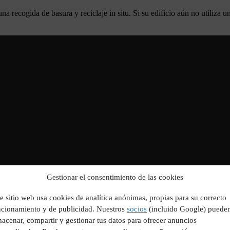
 recogida de basura y reciclaje in situ. Si su edificio aún no utiliza un
Gestionar el consentimiento de las cookies
e sitio web usa cookies de analítica anónimas, propias para su correcto
ncionamiento y de publicidad. Nuestros
socios
(incluido Google) puede
acenar, compartir y gestionar tus datos para ofrecer anuncios