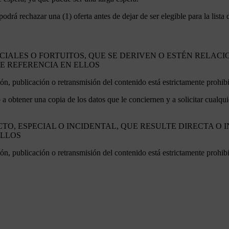
á rechazar una (1) oferta antes de dejar de ser elegible para la lista d
ECIALES O FORTUITOS, QUE SE DERIVEN O ESTÉN RELAC
CE REFERENCIA EN ELLOS
n, publicación o retransmisión del contenido está estrictamente prohibido
o a obtener una copia de los datos que le conciernen y a solicitar cualqui
CTO, ESPECIAL O INCIDENTAL, QUE RESULTE DIRECTA O
ELLOS
n, publicación o retransmisión del contenido está estrictamente prohibido