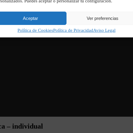
sonalizados. Puedes aceptar o personalizar tu configuración.
Aceptar
Ver preferencias
Política de Cookies
Política de Privacidad
Aviso Legal
a – individual