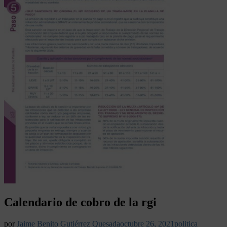
Calendario de cobro de la rgi
por
Jaime Benito Gutiérrez Quesada
octubre 26, 2021
politica