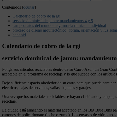
Contenidos
[
ocultar
]
Calendario de cobro de la rgi
servicio dominical de jamm: mandamientos 4 y 5
campeonatos del mundo de gimnasia rítmica – individual
proceso de diseño arquitectónico | forma, orientación y luz sola
handbid
Calendario de cobro de la rgi
servicio dominical de jamm: mandamientos
Ponga sus artículos reciclables dentro de su Carro Azul, un Gran Con
aceptable en el programa de reciclaje y lo que sucede con los artículos
Deje suficiente espacio alrededor de su carro para que pueda caminar 
eléctricos, cajas de servicios, vallas, bajantes y garajes.
Una vez que los materiales reciclables se hayan clasificado y empaquet
reciclaje.
La ciudad está alineando el material aceptado en los Big Blue Bins para 
cartones de policarbonato (leche o zumo). Los envases de vidrio no s