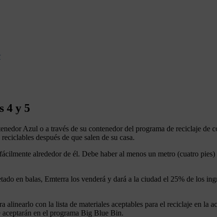
r
 4 y 5
tenedor Azul o a través de su contenedor del programa de reciclaje de 
 reciclables después de que salen de su casa.
fácilmente alrededor de él. Debe haber al menos un metro (cuatro pies)
ado en balas, Emterra los venderá y dará a la ciudad el 25% de los ingre
alinearlo con la lista de materiales aceptables para el reciclaje en la ac
e aceptarán en el programa Big Blue Bin.