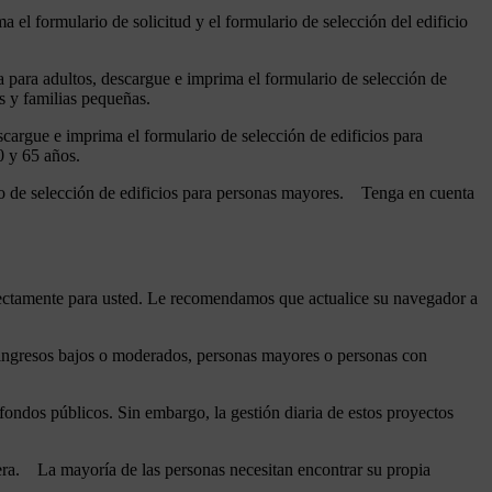
 el formulario de solicitud y el formulario de selección del edificio
da para adultos, descargue e imprima el formulario de selección de
s y familias pequeñas.
cargue e imprima el formulario de selección de edificios para
0 y 65 años.
io de selección de edificios para personas mayores. Tenga en cuenta
rrectamente para usted. Le recomendamos que actualice su navegador a
on ingresos bajos o moderados, personas mayores o personas con
fondos públicos. Sin embargo, la gestión diaria de estos proyectos
espera. La mayoría de las personas necesitan encontrar su propia