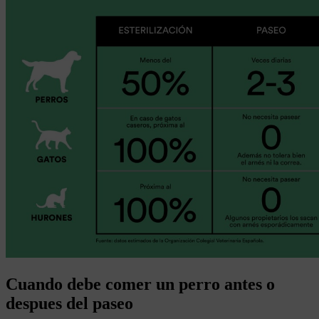
Cuando debe comer un perro antes o
despues del paseo