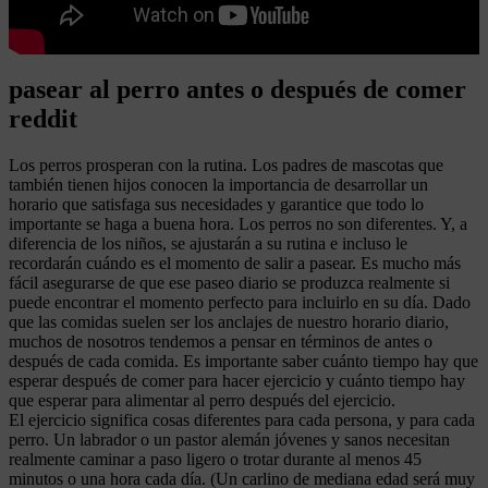
pasear al perro antes o después de comer
reddit
Los perros prosperan con la rutina. Los padres de mascotas que
también tienen hijos conocen la importancia de desarrollar un
horario que satisfaga sus necesidades y garantice que todo lo
importante se haga a buena hora. Los perros no son diferentes. Y, a
diferencia de los niños, se ajustarán a su rutina e incluso le
recordarán cuándo es el momento de salir a pasear. Es mucho más
fácil asegurarse de que ese paseo diario se produzca realmente si
puede encontrar el momento perfecto para incluirlo en su día. Dado
que las comidas suelen ser los anclajes de nuestro horario diario,
muchos de nosotros tendemos a pensar en términos de antes o
después de cada comida. Es importante saber cuánto tiempo hay que
esperar después de comer para hacer ejercicio y cuánto tiempo hay
que esperar para alimentar al perro después del ejercicio.
El ejercicio significa cosas diferentes para cada persona, y para cada
perro. Un labrador o un pastor alemán jóvenes y sanos necesitan
realmente caminar a paso ligero o trotar durante al menos 45
minutos o una hora cada día. (Un carlino de mediana edad será muy