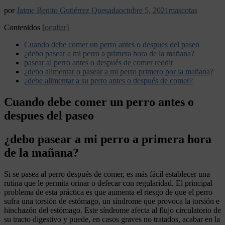
por
Jaime Benito Gutiérrez Quesada
octubre 5, 2021
mascotas
Contenidos
[
ocultar
]
Cuando debe comer un perro antes o despues del paseo
¿debo pasear a mi perro a primera hora de la mañana?
pasear al perro antes o después de comer reddit
¿debo alimentar o pasear a mi perro primero por la mañana?
¿debe alimentar a su perro antes o después de comer?
Cuando debe comer un perro antes o
despues del paseo
¿debo pasear a mi perro a primera hora
de la mañana?
Si se pasea al perro después de comer, es más fácil establecer una
rutina que le permita orinar o defecar con regularidad. El principal
problema de esta práctica es que aumenta el riesgo de que el perro
sufra una torsión de estómago, un síndrome que provoca la torsión e
hinchazón del estómago. Este síndrome afecta al flujo circulatorio de
su tracto digestivo y puede, en casos graves no tratados, acabar en la