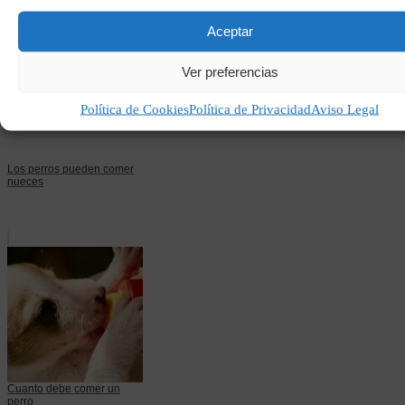
Aceptar
Ver preferencias
Política de Cookies
Política de Privacidad
Aviso Legal
Los perros pueden comer
nueces
Cuanto debe comer un
perro