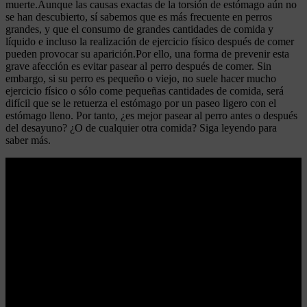
muerte.Aunque las causas exactas de la torsión de estómago aún no
se han descubierto, sí sabemos que es más frecuente en perros
grandes, y que el consumo de grandes cantidades de comida y
líquido e incluso la realización de ejercicio físico después de comer
pueden provocar su aparición.Por ello, una forma de prevenir esta
grave afección es evitar pasear al perro después de comer. Sin
embargo, si su perro es pequeño o viejo, no suele hacer mucho
ejercicio físico o sólo come pequeñas cantidades de comida, será
difícil que se le retuerza el estómago por un paseo ligero con el
estómago lleno. Por tanto, ¿es mejor pasear al perro antes o después
del desayuno? ¿O de cualquier otra comida? Siga leyendo para
saber más.