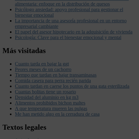
alimentaria: enfoque en la distribución de quesos
Psicólogo ansiedad: apoyo profesional para gestionar el
bienestar emocional
La importancia de una asesoría profesional en un entorno
empresarial cambiante
El papel del asesor hipotecario en la adquisición de vivienda
Psicología: Clave para el bienestar emocional y mental
Más visitadas
Cuanto tarda en bajar la ggt
Peores meses de un cachorro
Tiempo que tardan en bajar transaminasas
Comida casera para perra recién parida
Cuanto tardan en caerse los puntos de una gata esterilizada
Cuantas bolitas tiene un rosario
Densidad del aluminio en kg m3
Alimentos prohibidos bichon maltes
A que temperatura mueren las pulgas
Me han metido algo en la cerradura de casa
Textos legales