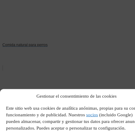
Comida natural para perros
Gestionar el consentimiento de las cookies
Este sitio web usa cookies de analítica anónimas, propias para su co
funcionamiento y de publicidad. Nuestros
socios
(incluido Google)
Falta de apetito cáncer
pueden almacenar, compartir y gestionar tus datos para ofrecer anun
personalizados. Puedes aceptar o personalizar tu configuración.