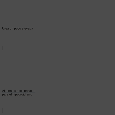
Urea un poco elevada
Alimentos ricos en yodo
para el hipotiroidismo