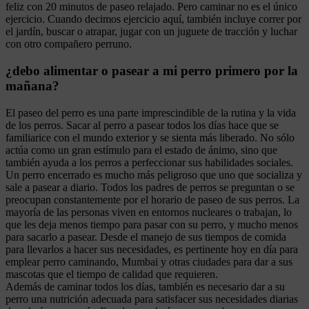
feliz con 20 minutos de paseo relajado. Pero caminar no es el único
ejercicio. Cuando decimos ejercicio aquí, también incluye correr por
el jardín, buscar o atrapar, jugar con un juguete de tracción y luchar
con otro compañero perruno.
¿debo alimentar o pasear a mi perro primero por la
mañana?
El paseo del perro es una parte imprescindible de la rutina y la vida
de los perros. Sacar al perro a pasear todos los días hace que se
familiarice con el mundo exterior y se sienta más liberado. No sólo
actúa como un gran estímulo para el estado de ánimo, sino que
también ayuda a los perros a perfeccionar sus habilidades sociales.
Un perro encerrado es mucho más peligroso que uno que socializa y
sale a pasear a diario. Todos los padres de perros se preguntan o se
preocupan constantemente por el horario de paseo de sus perros. La
mayoría de las personas viven en entornos nucleares o trabajan, lo
que les deja menos tiempo para pasar con su perro, y mucho menos
para sacarlo a pasear. Desde el manejo de sus tiempos de comida
para llevarlos a hacer sus necesidades, es pertinente hoy en día para
emplear perro caminando, Mumbai y otras ciudades para dar a sus
mascotas que el tiempo de calidad que requieren.
Además de caminar todos los días, también es necesario dar a su
perro una nutrición adecuada para satisfacer sus necesidades diarias