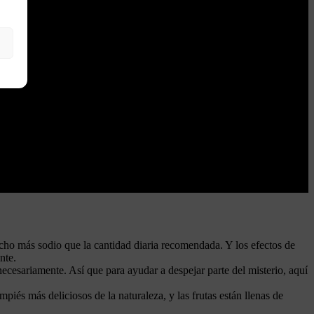
cho más sodio que la cantidad diaria recomendada. Y los efectos de
nte.
necesariamente. Así que para ayudar a despejar parte del misterio, aquí
piés más deliciosos de la naturaleza, y las frutas están llenas de