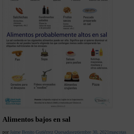
Alimentos bajos en sal
por
Jaime Benito Gutiérrez Quesada
septiembre 30, 2021
mascotas