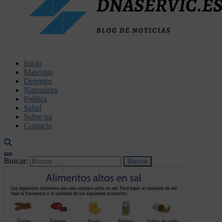
dnaservic.es
Inicio
Mascotas
Deportes
Naturaleza
Política
Salud
Sobre mí
Contacta
Buscar: