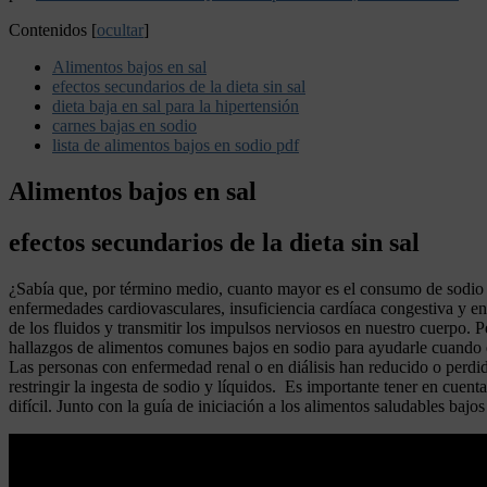
Contenidos
[
ocultar
]
Alimentos bajos en sal
efectos secundarios de la dieta sin sal
dieta baja en sal para la hipertensión
carnes bajas en sodio
lista de alimentos bajos en sodio pdf
Alimentos bajos en sal
efectos secundarios de la dieta sin sal
¿Sabía que, por término medio, cuanto mayor es el consumo de sodio de
enfermedades cardiovasculares, insuficiencia cardíaca congestiva y e
de los fluidos y transmitir los impulsos nerviosos en nuestro cuerpo. 
hallazgos de alimentos comunes bajos en sodio para ayudarle cuando es
Las personas con enfermedad renal o en diálisis han reducido o perdido
restringir la ingesta de sodio y líquidos. Es importante tener en cuen
difícil. Junto con la guía de iniciación a los alimentos saludables bajo