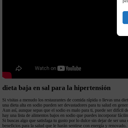
per
dieta baja en sal para la hipertensión
Si visitas a menudo los restaurantes de comida rápida o llevas una d
una dieta alta en sodio pueden ser devastadores para tu salud en gene
Aun así, aunque sepas que el sodio es malo para ti, puede ser difícil 
hay una lista de alimentos bajos en sodio que puedes incorporar fácilm
Si buscas algo que satisfaga tu gusto por lo dulce sin dejar de ser una
beneficios para la salud que le harán sentirse con energía y renovado.