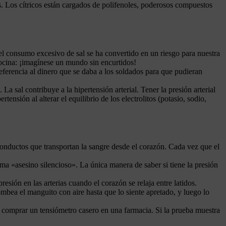
. Los cítricos están cargados de polifenoles, poderosos compuestos
el consumo excesivo de sal se ha convertido en un riesgo para nuestra
 cocina: ¡imagínese un mundo sin encurtidos!
eferencia al dinero que se daba a los soldados para que pudieran
 sal contribuye a la hipertensión arterial. Tener la presión arterial
tensión al alterar el equilibrio de los electrolitos (potasio, sodio,
 conductos que transportan la sangre desde el corazón. Cada vez que el
lama «asesino silencioso». La única manera de saber si tiene la presión
sión en las arterias cuando el corazón se relaja entre latidos.
mbea el manguito con aire hasta que lo siente apretado, y luego lo
 comprar un tensiómetro casero en una farmacia. Si la prueba muestra