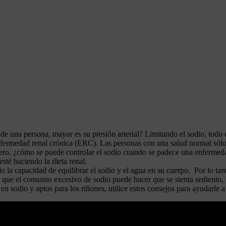
 una persona, mayor es su presión arterial? Limitando el sodio, todo e
nfermedad renal crónica (ERC). Las personas con una salud normal sólo
Pero, ¿cómo se puede controlar el sodio cuando se padece una enfermedad 
té haciendo la dieta renal.
 la capacidad de equilibrar el sodio y el agua en su cuerpo. Por lo tan
ta que el consumo excesivo de sodio puede hacer que se sienta sediento, 
s en sodio y aptos para los riñones, utilice estos consejos para ayudarle a