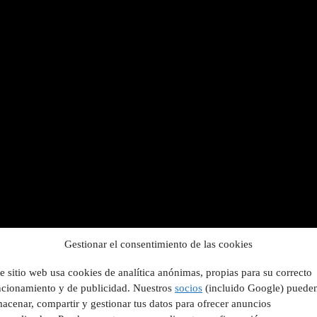
Gestionar el consentimiento de las cookies
e sitio web usa cookies de analítica anónimas, propias para su correcto
ncionamiento y de publicidad. Nuestros
socios
(incluido Google) puede
acenar, compartir y gestionar tus datos para ofrecer anuncios