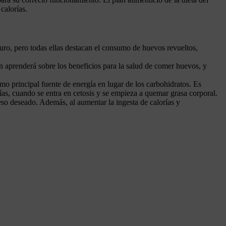
calorías.
duro, pero todas ellas destacan el consumo de huevos revueltos,
n aprenderá sobre los beneficios para la salud de comer huevos, y
omo principal fuente de energía en lugar de los carbohidratos. Es
ías, cuando se entra en cetosis y se empieza a quemar grasa corporal.
eso deseado. Además, al aumentar la ingesta de calorías y