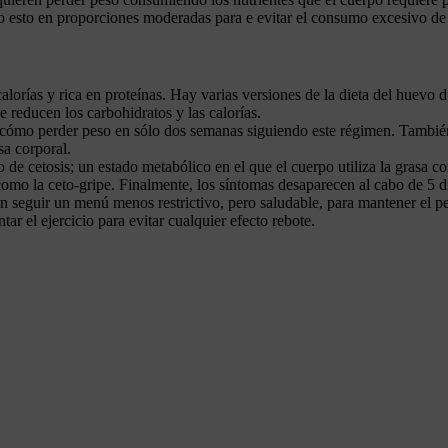
o esto en proporciones moderadas para e evitar el consumo excesivo de 
lorías y rica en proteínas. Hay varias versiones de la dieta del huevo 
e reducen los carbohidratos y las calorías.
 y cómo perder peso en sólo dos semanas siguiendo este régimen. Tambié
a corporal.
 de cetosis; un estado metabólico en el que el cuerpo utiliza la grasa c
como la ceto-gripe. Finalmente, los síntomas desaparecen al cabo de 5 d
n seguir un menú menos restrictivo, pero saludable, para mantener el p
r el ejercicio para evitar cualquier efecto rebote.