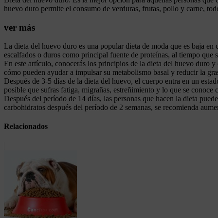
huevo duro permite el consumo de verduras, frutas, pollo y carne, tod
ver más
La dieta del huevo duro es una popular dieta de moda que es baja en ca
escalfados o duros como principal fuente de proteínas, al tiempo que s
En este artículo, conocerás los principios de la dieta del huevo duro
cómo pueden ayudar a impulsar su metabolismo basal y reducir la gras
Después de 3-5 días de la dieta del huevo, el cuerpo entra en un estado
posible que sufras fatiga, migrañas, estreñimiento y lo que se conoce 
Después del período de 14 días, las personas que hacen la dieta puede
carbohidratos después del período de 2 semanas, se recomienda aumenta
Relacionados