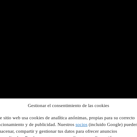
Gestionar el consentimiento de las cookies
e sitio web usa cookies de analítica anónimas, propias para su correcto
ncionamiento y de publicidad. Nuestros
socios
(incluido Google) puede
acenar, compartir y gestionar tus datos para ofrecer anuncios