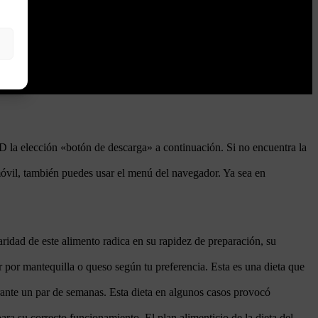
D la elección «botón de descarga» a continuación. Si no encuentra la
óvil, también puedes usar el menú del navegador. Ya sea en
idad de este alimento radica en su rapidez de preparación, su
por mantequilla o queso según tu preferencia. Esta es una dieta que
ante un par de semanas. Esta dieta en algunos casos provocó
ra su correcto funcionamiento. El plan alimenticio de la dieta del