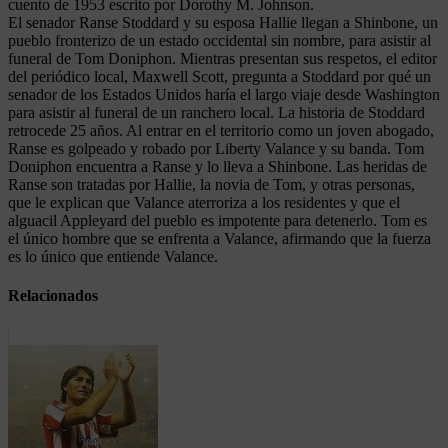
cuento de 1953 escrito por Dorothy M. Johnson.
El senador Ranse Stoddard y su esposa Hallie llegan a Shinbone, un
pueblo fronterizo de un estado occidental sin nombre, para asistir al
funeral de Tom Doniphon. Mientras presentan sus respetos, el editor
del periódico local, Maxwell Scott, pregunta a Stoddard por qué un
senador de los Estados Unidos haría el largo viaje desde Washington
para asistir al funeral de un ranchero local. La historia de Stoddard
retrocede 25 años. Al entrar en el territorio como un joven abogado,
Ranse es golpeado y robado por Liberty Valance y su banda. Tom
Doniphon encuentra a Ranse y lo lleva a Shinbone. Las heridas de
Ranse son tratadas por Hallie, la novia de Tom, y otras personas,
que le explican que Valance aterroriza a los residentes y que el
alguacil Appleyard del pueblo es impotente para detenerlo. Tom es
el único hombre que se enfrenta a Valance, afirmando que la fuerza
es lo único que entiende Valance.
Relacionados