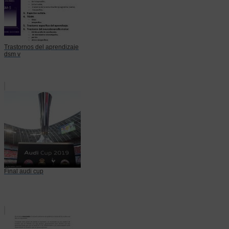
Trastornos del aprendizaje
dsm v
Final audi cup