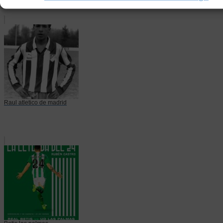
Raul atletico de madrid