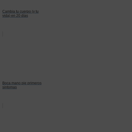
Cambia tu cuerpo (y tu
vida) en 20 días
Boca mano pie primeros
sintomas