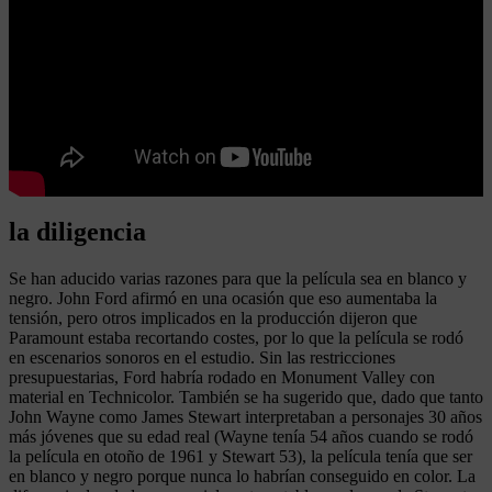
la diligencia
Se han aducido varias razones para que la película sea en blanco y
negro. John Ford afirmó en una ocasión que eso aumentaba la
tensión, pero otros implicados en la producción dijeron que
Paramount estaba recortando costes, por lo que la película se rodó
en escenarios sonoros en el estudio. Sin las restricciones
presupuestarias, Ford habría rodado en Monument Valley con
material en Technicolor. También se ha sugerido que, dado que tanto
John Wayne como James Stewart interpretaban a personajes 30 años
más jóvenes que su edad real (Wayne tenía 54 años cuando se rodó
la película en otoño de 1961 y Stewart 53), la película tenía que ser
en blanco y negro porque nunca lo habrían conseguido en color. La