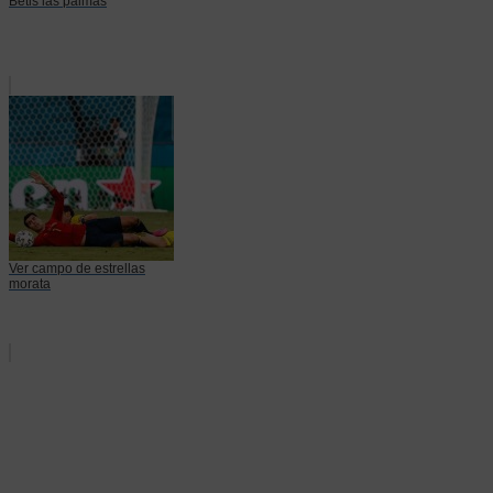
Betis las palmas
Ver campo de estrellas
morata