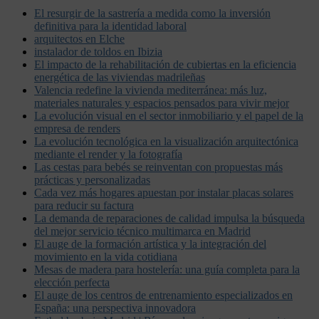
El resurgir de la sastrería a medida como la inversión
definitiva para la identidad laboral
arquitectos en Elche
instalador de toldos en Ibizia
El impacto de la rehabilitación de cubiertas en la eficiencia
energética de las viviendas madrileñas
Valencia redefine la vivienda mediterránea: más luz,
materiales naturales y espacios pensados para vivir mejor
La evolución visual en el sector inmobiliario y el papel de la
empresa de renders
La evolución tecnológica en la visualización arquitectónica
mediante el render y la fotografía
Las cestas para bebés se reinventan con propuestas más
prácticas y personalizadas
Cada vez más hogares apuestan por instalar placas solares
para reducir su factura
La demanda de reparaciones de calidad impulsa la búsqueda
del mejor servicio técnico multimarca en Madrid
El auge de la formación artística y la integración del
movimiento en la vida cotidiana
Mesas de madera para hostelería: una guía completa para la
elección perfecta
El auge de los centros de entrenamiento especializados en
España: una perspectiva innovadora