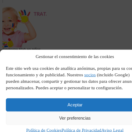
Sindrome tdah en niños
Gestionar el consentimiento de las cookies
Este sitio web usa cookies de analítica anónimas, propias para su co
funcionamiento y de publicidad. Nuestros
socios
(incluido Google)
pueden almacenar, compartir y gestionar tus datos para ofrecer anun
personalizados. Puedes aceptar o personalizar tu configuración.
Aceptar
Ver preferencias
Resultado leganés atlético
de madrid
Política de Cookies
Política de Privacidad
Aviso Legal