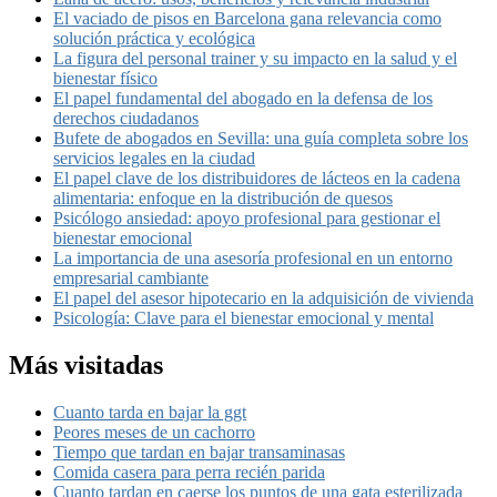
El vaciado de pisos en Barcelona gana relevancia como
solución práctica y ecológica
La figura del personal trainer y su impacto en la salud y el
bienestar físico
El papel fundamental del abogado en la defensa de los
derechos ciudadanos
Bufete de abogados en Sevilla: una guía completa sobre los
servicios legales en la ciudad
El papel clave de los distribuidores de lácteos en la cadena
alimentaria: enfoque en la distribución de quesos
Psicólogo ansiedad: apoyo profesional para gestionar el
bienestar emocional
La importancia de una asesoría profesional en un entorno
empresarial cambiante
El papel del asesor hipotecario en la adquisición de vivienda
Psicología: Clave para el bienestar emocional y mental
Más visitadas
Cuanto tarda en bajar la ggt
Peores meses de un cachorro
Tiempo que tardan en bajar transaminasas
Comida casera para perra recién parida
Cuanto tardan en caerse los puntos de una gata esterilizada