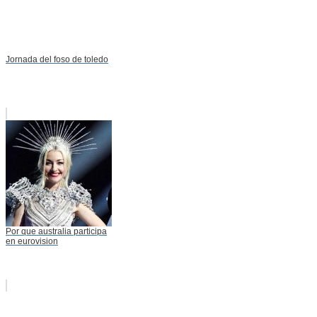
Jornada del foso de toledo
Por que australia participa
en eurovision