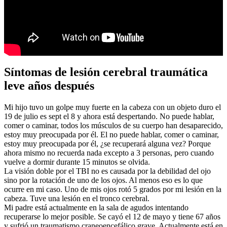
Síntomas de lesión cerebral traumática
leve años después
Mi hijo tuvo un golpe muy fuerte en la cabeza con un objeto duro el
19 de julio es sept el 8 y ahora está despertando. No puede hablar,
comer o caminar, todos los músculos de su cuerpo han desaparecido,
estoy muy preocupada por él. El no puede hablar, comer o caminar,
estoy muy preocupada por él, ¿se recuperará alguna vez? Porque
ahora mismo no recuerda nada excepto a 3 personas, pero cuando
vuelve a dormir durante 15 minutos se olvida.
La visión doble por el TBI no es causada por la debilidad del ojo
sino por la rotación de uno de los ojos. Al menos eso es lo que
ocurre en mi caso. Uno de mis ojos rotó 5 grados por mi lesión en la
cabeza. Tuve una lesión en el tronco cerebral.
Mi padre está actualmente en la sala de agudos intentando
recuperarse lo mejor posible. Se cayó el 12 de mayo y tiene 67 años
y sufrió un traumatismo craneoencefálico grave. Actualmente está en