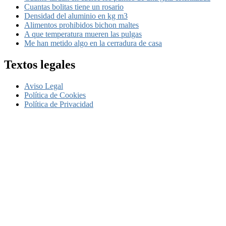
Cuantas bolitas tiene un rosario
Densidad del aluminio en kg m3
Alimentos prohibidos bichon maltes
A que temperatura mueren las pulgas
Me han metido algo en la cerradura de casa
Textos legales
Aviso Legal
Política de Cookies
Política de Privacidad