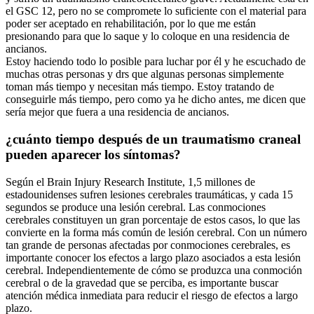
el GSC 12, pero no se compromete lo suficiente con el material para
poder ser aceptado en rehabilitación, por lo que me están
presionando para que lo saque y lo coloque en una residencia de
ancianos.
Estoy haciendo todo lo posible para luchar por él y he escuchado de
muchas otras personas y drs que algunas personas simplemente
toman más tiempo y necesitan más tiempo. Estoy tratando de
conseguirle más tiempo, pero como ya he dicho antes, me dicen que
sería mejor que fuera a una residencia de ancianos.
¿cuánto tiempo después de un traumatismo craneal
pueden aparecer los síntomas?
Según el Brain Injury Research Institute, 1,5 millones de
estadounidenses sufren lesiones cerebrales traumáticas, y cada 15
segundos se produce una lesión cerebral. Las conmociones
cerebrales constituyen un gran porcentaje de estos casos, lo que las
convierte en la forma más común de lesión cerebral. Con un número
tan grande de personas afectadas por conmociones cerebrales, es
importante conocer los efectos a largo plazo asociados a esta lesión
cerebral. Independientemente de cómo se produzca una conmoción
cerebral o de la gravedad que se perciba, es importante buscar
atención médica inmediata para reducir el riesgo de efectos a largo
plazo.