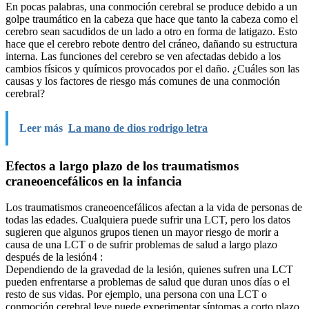
En pocas palabras, una conmoción cerebral se produce debido a un
golpe traumático en la cabeza que hace que tanto la cabeza como el
cerebro sean sacudidos de un lado a otro en forma de latigazo. Esto
hace que el cerebro rebote dentro del cráneo, dañando su estructura
interna. Las funciones del cerebro se ven afectadas debido a los
cambios físicos y químicos provocados por el daño. ¿Cuáles son las
causas y los factores de riesgo más comunes de una conmoción
cerebral?
Leer más
La mano de dios rodrigo letra
Efectos a largo plazo de los traumatismos
craneoencefálicos en la infancia
Los traumatismos craneoencefálicos afectan a la vida de personas de
todas las edades. Cualquiera puede sufrir una LCT, pero los datos
sugieren que algunos grupos tienen un mayor riesgo de morir a
causa de una LCT o de sufrir problemas de salud a largo plazo
después de la lesión4 :
Dependiendo de la gravedad de la lesión, quienes sufren una LCT
pueden enfrentarse a problemas de salud que duran unos días o el
resto de sus vidas. Por ejemplo, una persona con una LCT o
conmoción cerebral leve puede experimentar síntomas a corto plazo