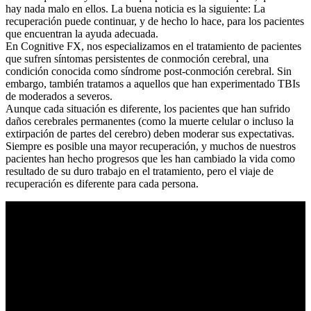
hay nada malo en ellos. La buena noticia es la siguiente: La
recuperación puede continuar, y de hecho lo hace, para los pacientes
que encuentran la ayuda adecuada.
En Cognitive FX, nos especializamos en el tratamiento de pacientes
que sufren síntomas persistentes de conmoción cerebral, una
condición conocida como síndrome post-conmoción cerebral. Sin
embargo, también tratamos a aquellos que han experimentado TBIs
de moderados a severos.
Aunque cada situación es diferente, los pacientes que han sufrido
daños cerebrales permanentes (como la muerte celular o incluso la
extirpación de partes del cerebro) deben moderar sus expectativas.
Siempre es posible una mayor recuperación, y muchos de nuestros
pacientes han hecho progresos que les han cambiado la vida como
resultado de su duro trabajo en el tratamiento, pero el viaje de
recuperación es diferente para cada persona.
Leer más
Cuanto mide la cabeza de un niño de 2 años