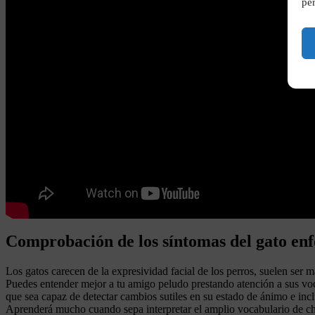
per
Comprobación de los síntomas del gato en
Los gatos carecen de la expresividad facial de los perros, suelen ser m
Puedes entender mejor a tu amigo peludo prestando atención a sus vocal
que sea capaz de detectar cambios sutiles en su estado de ánimo e in
Aprenderá mucho cuando sepa interpretar el amplio vocabulario de chi