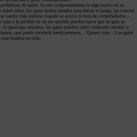
 problemas de salud. Si este comportamiento es algo nuevo en su
jen solos, los gatos suelen maullar para iniciar el juego, las caricias
to se vuelve más ruidoso cuando se acerca la hora de comerSaludos –
 casa o la pérdida de un ser querido pueden hacer que su gato se
 Al igual que nosotros, los gatos pueden sufrir confusión mental, o
terinario, que puede recetarle medicamentos. Querer criar – Los gatos
a una hembra en celo.