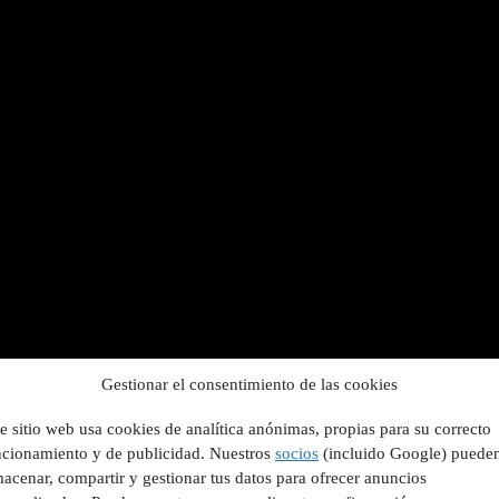
Gestionar el consentimiento de las cookies
e sitio web usa cookies de analítica anónimas, propias para su correcto
ncionamiento y de publicidad. Nuestros
socios
(incluido Google) puede
acenar, compartir y gestionar tus datos para ofrecer anuncios