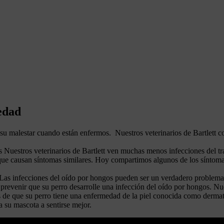
 edad
 su malestar cuando están enfermos. Nuestros veterinarios de Bartlett 
os Nuestros veterinarios de Bartlett ven muchas menos infecciones del tr
 que causan síntomas similares. Hoy compartimos algunos de los síntoma
Las infecciones del oído por hongos pueden ser un verdadero problema 
revenir que su perro desarrolle una infección del oído por hongos. Nues
s de que su perro tiene una enfermedad de la piel conocida como dermatit
 su mascota a sentirse mejor.