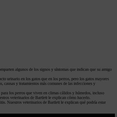
comparten algunos de los signos y síntomas que indican que su amigo
acto urinario en los gatos que en los perros, pero los gatos mayores
s, causas y tratamientos más comunes de las infecciones y
para los perros que viven en climas cálidos y húmedos, incluso
tros veterinarios de Bartlett le explican cómo hacerlo.
is. Nuestros veterinarios de Bartlett le explican qué podría estar