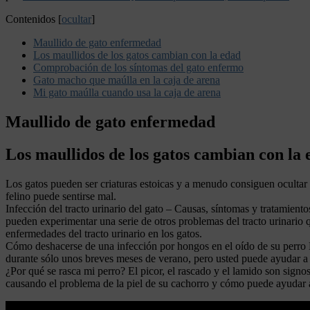
Contenidos
[
ocultar
]
Maullido de gato enfermedad
Los maullidos de los gatos cambian con la edad
Comprobación de los síntomas del gato enfermo
Gato macho que maúlla en la caja de arena
Mi gato maúlla cuando usa la caja de arena
Maullido de gato enfermedad
Los maullidos de los gatos cambian con la
Los gatos pueden ser criaturas estoicas y a menudo consiguen ocultar
felino puede sentirse mal.
Infección del tracto urinario del gato – Causas, síntomas y tratamient
pueden experimentar una serie de otros problemas del tracto urinario
enfermedades del tracto urinario en los gatos.
Cómo deshacerse de una infección por hongos en el oído de su perro 
durante sólo unos breves meses de verano, pero usted puede ayudar a p
¿Por qué se rasca mi perro? El picor, el rascado y el lamido son signo
causando el problema de la piel de su cachorro y cómo puede ayudar a