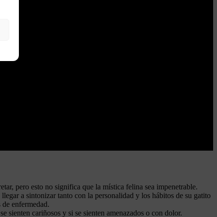
tar, pero esto no significa que la mística felina sea impenetrable.
legar a sintonizar tanto con la personalidad y los hábitos de su gatito
s de enfermedad.
e sienten cariñosos y si se sienten amenazados o con dolor.