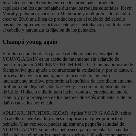
Insatisfecho con el rendimiento de los principales productos
capilares con los que trabajaba durante los rodajes editoriales, Kevin
Murphy, peluquero nacido en Melbourne y multipremiado, decidió
crear en 2010 una línea de productos para el cuidado del cabello
basada en ingredientes activos naturales australianos para fortalecer
el cabello y garantizar la fijación de los peinados.
Champú young again
El último capricho diario para el cabello dañado y envejecido:
YOUNG.AGAIN es un aceite de tratamiento sin aclarado de
nuestro régimen ANTIENVEJECIMIENTO. Con una infusión de
Siempreviva que ayuda a contrarrestar la oxidación y, por lo tanto, el
proceso de envejecimiento, nuestro aceite de tratamiento
intensamente nutritivo proporciona beneficios de acondicionamiento
profundo que dejan el cabello suave y liso con un impulso general
de brillo. Utilícelo a diario para luchar contra el envejecimiento del
cabello y para protegerlo de los factores de estrés ambiental y de los
daños causados por el calor.
APLICAR. INFUNDIR. SECAR. Aplica YOUNG.AGAIN sobre
el cabello recién lavado y antes de aplicar cualquier producto de
peinado. Una vez seco, puedes aplicar una pequeña cantidad de
YOUNG.AGAIN sobre el cabello seco para aumentar la suavidad
del cabello y eliminar los mechones sueltos. Utilízalo como parte de