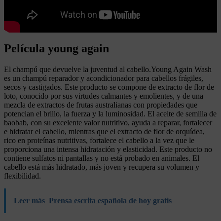
Película young again
El champú que devuelve la juventud al cabello.Young Again Wash
es un champú reparador y acondicionador para cabellos frágiles,
secos y castigados. Este producto se compone de extracto de flor de
loto, conocido por sus virtudes calmantes y emolientes, y de una
mezcla de extractos de frutas australianas con propiedades que
potencian el brillo, la fuerza y la luminosidad. El aceite de semilla de
baobab, con su excelente valor nutritivo, ayuda a reparar, fortalecer
e hidratar el cabello, mientras que el extracto de flor de orquídea,
rico en proteínas nutritivas, fortalece el cabello a la vez que le
proporciona una intensa hidratación y elasticidad. Este producto no
contiene sulfatos ni pantallas y no está probado en animales. El
cabello está más hidratado, más joven y recupera su volumen y
flexibilidad.
Leer más
Prensa escrita española de hoy gratis