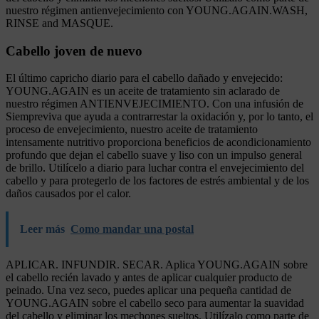
nuestro régimen antienvejecimiento con YOUNG.AGAIN.WASH,
RINSE and MASQUE.
Cabello joven de nuevo
El último capricho diario para el cabello dañado y envejecido:
YOUNG.AGAIN es un aceite de tratamiento sin aclarado de
nuestro régimen ANTIENVEJECIMIENTO. Con una infusión de
Siempreviva que ayuda a contrarrestar la oxidación y, por lo tanto, el
proceso de envejecimiento, nuestro aceite de tratamiento
intensamente nutritivo proporciona beneficios de acondicionamiento
profundo que dejan el cabello suave y liso con un impulso general
de brillo. Utilícelo a diario para luchar contra el envejecimiento del
cabello y para protegerlo de los factores de estrés ambiental y de los
daños causados por el calor.
Leer más
Como mandar una postal
APLICAR. INFUNDIR. SECAR. Aplica YOUNG.AGAIN sobre
el cabello recién lavado y antes de aplicar cualquier producto de
peinado. Una vez seco, puedes aplicar una pequeña cantidad de
YOUNG.AGAIN sobre el cabello seco para aumentar la suavidad
del cabello y eliminar los mechones sueltos. Utilízalo como parte de