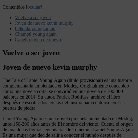
Contenidos
[
ocultar
]
Vuelve a ser joven
Joven de nuevo kevin murphy
Película young again
Champú young again
Cabello joven de nuevo
Vuelve a ser joven
Joven de nuevo kevin murphy
The Tale of Laniel Young-Again (título provisional) es una historia
complementaria ambientada en Modeg. Originalmente concebido
como una novela corta, se convirtió en una novela de 100.000
palabras en 2014. Su autor, Patrick Rothfuss, archivó el libro
después de escribir dos tercios del mismo para centrarse en Las
puertas de piedra.
Laniel Young-Again es una novela precuela ambientada en Modeg,
unos 150-200 años antes de El nombre del viento. Cuenta el origen
de una de las figuras legendarias de Temerant, Laniel Young-Again.
Es una mujer que decide salir a conocer el mundo después de