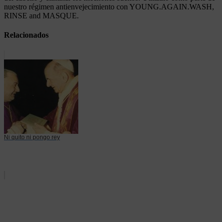
nuestro régimen antienvejecimiento con YOUNG.AGAIN.WASH,
RINSE and MASQUE.
Relacionados
Ni quito ni pongo rey