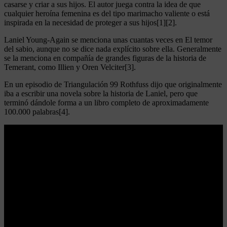
casarse y criar a sus hijos. El autor juega contra la idea de que
cualquier heroína femenina es del tipo marimacho valiente o está
inspirada en la necesidad de proteger a sus hijos[1][2].
Laniel Young-Again se menciona unas cuantas veces en El temor
del sabio, aunque no se dice nada explícito sobre ella. Generalmente
se la menciona en compañía de grandes figuras de la historia de
Temerant, como Illien y Oren Velciter[3].
En un episodio de Triangulación 99 Rothfuss dijo que originalmente
iba a escribir una novela sobre la historia de Laniel, pero que
terminó dándole forma a un libro completo de aproximadamente
100.000 palabras[4].