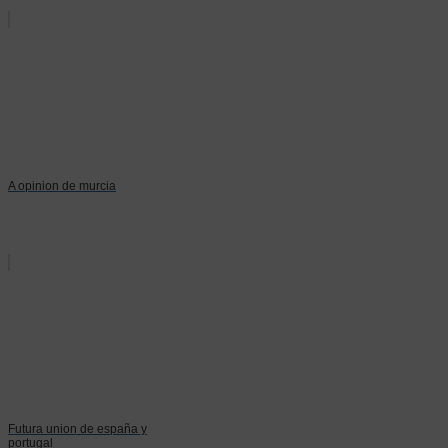
A opinion de murcia
Futura union de españa y
portugal