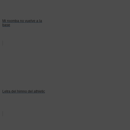
Mi roomba no vuelve a la
base
Letra del himno del athletic