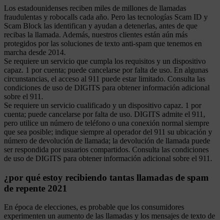
Los estadounidenses reciben miles de millones de llamadas
fraudulentas y robocalls cada año. Pero las tecnologías Scam ID y
Scam Block las identifican y ayudan a detenerlas, antes de que
recibas la llamada. Además, nuestros clientes están aún más
protegidos por las soluciones de texto anti-spam que tenemos en
marcha desde 2014.
Se requiere un servicio que cumpla los requisitos y un dispositivo
capaz. 1 por cuenta; puede cancelarse por falta de uso. En algunas
circunstancias, el acceso al 911 puede estar limitado. Consulta las
condiciones de uso de DIGITS para obtener información adicional
sobre el 911.
Se requiere un servicio cualificado y un dispositivo capaz. 1 por
cuenta; puede cancelarse por falta de uso. DIGITS admite el 911,
pero utilice un número de teléfono o una conexión normal siempre
que sea posible; indique siempre al operador del 911 su ubicación y
número de devolución de llamada; la devolución de llamada puede
ser respondida por usuarios compartidos. Consulta las condiciones
de uso de DIGITS para obtener información adicional sobre el 911.
¿por qué estoy recibiendo tantas llamadas de spam
de repente 2021
En época de elecciones, es probable que los consumidores
experimenten un aumento de las llamadas y los mensajes de texto de