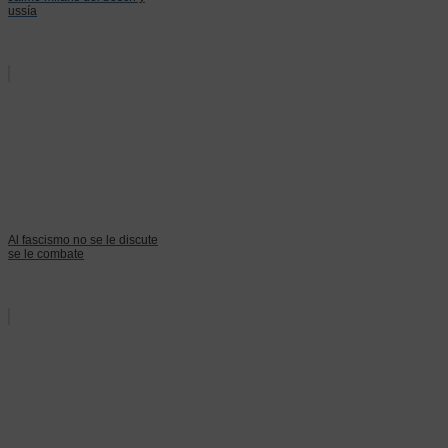
ussía
Al fascismo no se le discute
se le combate