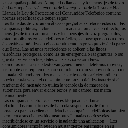
las campañas políticas. Aunque las llamadas y los mensajes de texto
de las campañas están exentos de los requisitos de la Lista de No
Llamar, la Ley de Protección del Consumidor Telefónico contiene
normas específicas que deben seguir.
Las llamadas de voz automáticas o pregrabadas relacionadas con las
campañas políticas, incluidas las llamadas automáticas en directo, los
mensajes de texto automáticos y los mensajes de voz pregrabados,
están prohibidos en los teléfonos móviles, los buscapersonas u otros
dispositivos móviles sin el consentimiento expreso previo de la parte
que llama. Las mismas restricciones se aplican a las líneas
telefónicas protegidas, como las de emergencia o las gratuitas, o las
que dan servicio a hospitales o instalaciones similares.
Como los mensajes de texto van generalmente a teléfonos móviles,
los robotextos requieren el consentimiento expreso previo de la parte
llamada. Sin embargo, los mensajes de texto de carácter político
pueden enviarse sin el consentimiento previo del destinatario si el
remitente del mensaje no utiliza la tecnología de marcación
automática para enviar dichos textos y, en cambio, los marca
manualmente.
Las compañías telefónicas a veces bloquean las llamadas
relacionadas con patrones de llamada sospechosos de forma
proactiva para sus clientes. Muchas compañías telefónicas también
permiten a sus clientes bloquear otras llamadas no deseadas
inscribiéndose en un servicio o instalando una aplicación. Los
consumidores también pueden ajustar ciertos parámetros en su