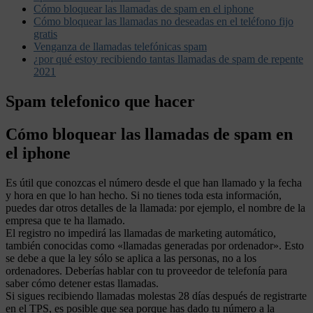
Cómo bloquear las llamadas de spam en el iphone
Cómo bloquear las llamadas no deseadas en el teléfono fijo
gratis
Venganza de llamadas telefónicas spam
¿por qué estoy recibiendo tantas llamadas de spam de repente
2021
Spam telefonico que hacer
Cómo bloquear las llamadas de spam en
el iphone
Es útil que conozcas el número desde el que han llamado y la fecha
y hora en que lo han hecho. Si no tienes toda esta información,
puedes dar otros detalles de la llamada: por ejemplo, el nombre de la
empresa que te ha llamado.
El registro no impedirá las llamadas de marketing automático,
también conocidas como «llamadas generadas por ordenador». Esto
se debe a que la ley sólo se aplica a las personas, no a los
ordenadores. Deberías hablar con tu proveedor de telefonía para
saber cómo detener estas llamadas.
Si sigues recibiendo llamadas molestas 28 días después de registrarte
en el TPS, es posible que sea porque has dado tu número a la