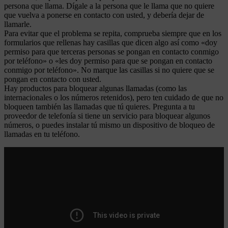
persona que llama. Dígale a la persona que le llama que no quiere
que vuelva a ponerse en contacto con usted, y debería dejar de
llamarle.
Para evitar que el problema se repita, comprueba siempre que en los
formularios que rellenas hay casillas que dicen algo así como «doy
permiso para que terceras personas se pongan en contacto conmigo
por teléfono» o «les doy permiso para que se pongan en contacto
conmigo por teléfono». No marque las casillas si no quiere que se
pongan en contacto con usted.
Hay productos para bloquear algunas llamadas (como las
internacionales o los números retenidos), pero ten cuidado de que no
bloqueen también las llamadas que tú quieres. Pregunta a tu
proveedor de telefonía si tiene un servicio para bloquear algunos
números, o puedes instalar tú mismo un dispositivo de bloqueo de
llamadas en tu teléfono.
Leer más
La vanguardia pdf gratis