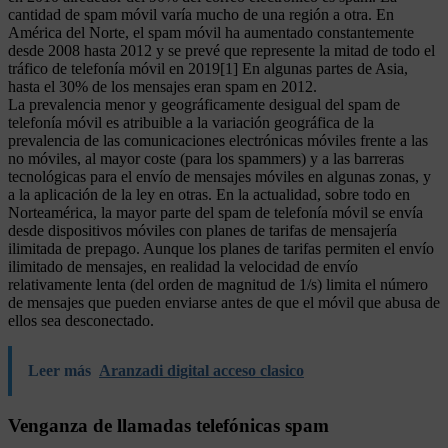
cantidad de spam móvil varía mucho de una región a otra. En
América del Norte, el spam móvil ha aumentado constantemente
desde 2008 hasta 2012 y se prevé que represente la mitad de todo el
tráfico de telefonía móvil en 2019[1] En algunas partes de Asia,
hasta el 30% de los mensajes eran spam en 2012.
La prevalencia menor y geográficamente desigual del spam de
telefonía móvil es atribuible a la variación geográfica de la
prevalencia de las comunicaciones electrónicas móviles frente a las
no móviles, al mayor coste (para los spammers) y a las barreras
tecnológicas para el envío de mensajes móviles en algunas zonas, y
a la aplicación de la ley en otras. En la actualidad, sobre todo en
Norteamérica, la mayor parte del spam de telefonía móvil se envía
desde dispositivos móviles con planes de tarifas de mensajería
ilimitada de prepago. Aunque los planes de tarifas permiten el envío
ilimitado de mensajes, en realidad la velocidad de envío
relativamente lenta (del orden de magnitud de 1/s) limita el número
de mensajes que pueden enviarse antes de que el móvil que abusa de
ellos sea desconectado.
Leer más
Aranzadi digital acceso clasico
Venganza de llamadas telefónicas spam