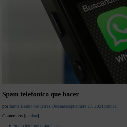
Spam telefonico que hacer
por
Jaime Benito Gutiérrez Quesada
septiembre 17, 2021
politica
Contenidos
[
ocultar
]
Spam telefonico que hacer