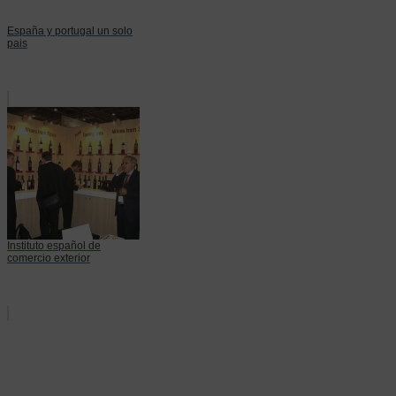
España y portugal un solo
pais
Instituto español de
comercio exterior