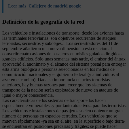
Leer más
Callejero de madrid google
Definición de la geografía de la red
Los vehículos e instalaciones de transporte, desde los aviones hasta
las terminales ferroviarias, son objetivos recurrentes de ataques
terroristas, secuestros y sabotajes.1 Los secuestradores del 11 de
septiembre añadieron una nueva dimensión a esta relación al
convertir cuatro aviones de pasajeros en misiles guiados dirigidos a
grandes edificios. Sólo unas semanas más tarde, el emisor del ántrax
aprovechó el anonimato y el alcance del sistema postal para entregar
esta arma biológica a personas seleccionadas en los medios de
comunicación nacionales y el gobierno federal (y a individuos al
azar en el camino). Dada su importancia en actos terroristas
anteriores, hay buenas razones para creer que los sistemas de
transporte de la nación serán explotados de nuevo en ataques de
igual o mayor consecuencia.
Las características de los sistemas de transporte los hacen
especialmente vulnerables -y por tanto atractivos- para los terroristas.
Los vehículos e instalaciones de pasajeros suelen contener un gran
número de personas en espacios cerrados. Los vehículos que se
mueven rápidamente -ya sea en el aire, en la superficie o bajo tierra-
se encuentran en posiciones precarias y frágiles; se puede hacer