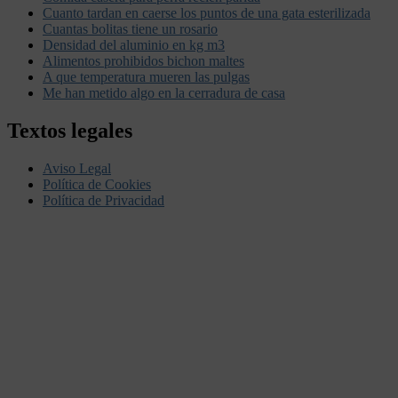
Cuanto tardan en caerse los puntos de una gata esterilizada
Cuantas bolitas tiene un rosario
Densidad del aluminio en kg m3
Alimentos prohibidos bichon maltes
A que temperatura mueren las pulgas
Me han metido algo en la cerradura de casa
Textos legales
Aviso Legal
Política de Cookies
Política de Privacidad