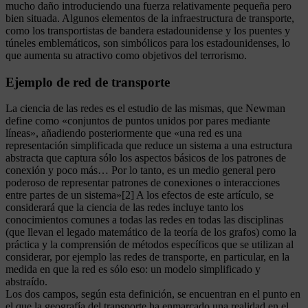
mucho daño introduciendo una fuerza relativamente pequeña pero
bien situada. Algunos elementos de la infraestructura de transporte,
como los transportistas de bandera estadounidense y los puentes y
túneles emblemáticos, son simbólicos para los estadounidenses, lo
que aumenta su atractivo como objetivos del terrorismo.
Ejemplo de red de transporte
La ciencia de las redes es el estudio de las mismas, que Newman
define como «conjuntos de puntos unidos por pares mediante
líneas», añadiendo posteriormente que «una red es una
representación simplificada que reduce un sistema a una estructura
abstracta que captura sólo los aspectos básicos de los patrones de
conexión y poco más… Por lo tanto, es un medio general pero
poderoso de representar patrones de conexiones o interacciones
entre partes de un sistema»[2] A los efectos de este artículo, se
considerará que la ciencia de las redes incluye tanto los
conocimientos comunes a todas las redes en todas las disciplinas
(que llevan el legado matemático de la teoría de los grafos) como la
práctica y la comprensión de métodos específicos que se utilizan al
considerar, por ejemplo las redes de transporte, en particular, en la
medida en que la red es sólo eso: un modelo simplificado y
abstraído.
Los dos campos, según esta definición, se encuentran en el punto en
el que la geografía del transporte ha enmarcado una realidad en el