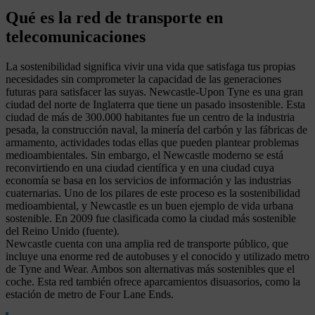
Qué es la red de transporte en
telecomunicaciones
La sostenibilidad significa vivir una vida que satisfaga tus propias
necesidades sin comprometer la capacidad de las generaciones
futuras para satisfacer las suyas. Newcastle-Upon Tyne es una gran
ciudad del norte de Inglaterra que tiene un pasado insostenible. Esta
ciudad de más de 300.000 habitantes fue un centro de la industria
pesada, la construcción naval, la minería del carbón y las fábricas de
armamento, actividades todas ellas que pueden plantear problemas
medioambientales. Sin embargo, el Newcastle moderno se está
reconvirtiendo en una ciudad científica y en una ciudad cuya
economía se basa en los servicios de información y las industrias
cuaternarias. Uno de los pilares de este proceso es la sostenibilidad
medioambiental, y Newcastle es un buen ejemplo de vida urbana
sostenible. En 2009 fue clasificada como la ciudad más sostenible
del Reino Unido (fuente).
Newcastle cuenta con una amplia red de transporte público, que
incluye una enorme red de autobuses y el conocido y utilizado metro
de Tyne and Wear. Ambos son alternativas más sostenibles que el
coche. Esta red también ofrece aparcamientos disuasorios, como la
estación de metro de Four Lane Ends.