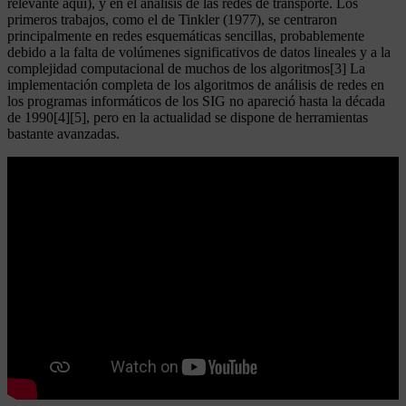
relevante aquí), y en el análisis de las redes de transporte. Los
primeros trabajos, como el de Tinkler (1977), se centraron
principalmente en redes esquemáticas sencillas, probablemente
debido a la falta de volúmenes significativos de datos lineales y a la
complejidad computacional de muchos de los algoritmos[3] La
implementación completa de los algoritmos de análisis de redes en
los programas informáticos de los SIG no apareció hasta la década
de 1990[4][5], pero en la actualidad se dispone de herramientas
bastante avanzadas.