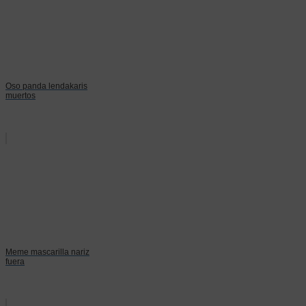
Oso panda lendakaris
muertos
Meme mascarilla nariz
fuera