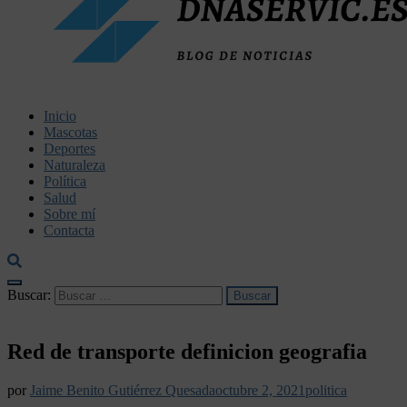
dnaservic.es
Inicio
Mascotas
Deportes
Naturaleza
Política
Salud
Sobre mí
Contacta
Buscar:
Red de transporte definicion geografia
por
Jaime Benito Gutiérrez Quesada
octubre 2, 2021
politica