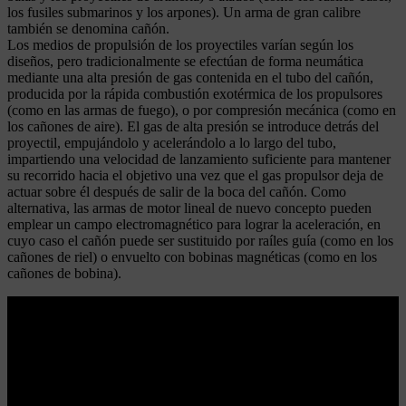
los fusiles submarinos y los arpones). Un arma de gran calibre
también se denomina cañón.
Los medios de propulsión de los proyectiles varían según los
diseños, pero tradicionalmente se efectúan de forma neumática
mediante una alta presión de gas contenida en el tubo del cañón,
producida por la rápida combustión exotérmica de los propulsores
(como en las armas de fuego), o por compresión mecánica (como en
los cañones de aire). El gas de alta presión se introduce detrás del
proyectil, empujándolo y acelerándolo a lo largo del tubo,
impartiendo una velocidad de lanzamiento suficiente para mantener
su recorrido hacia el objetivo una vez que el gas propulsor deja de
actuar sobre él después de salir de la boca del cañón. Como
alternativa, las armas de motor lineal de nuevo concepto pueden
emplear un campo electromagnético para lograr la aceleración, en
cuyo caso el cañón puede ser sustituido por raíles guía (como en los
cañones de riel) o envuelto con bobinas magnéticas (como en los
cañones de bobina).
Leer más
Dios patria rey y fueros