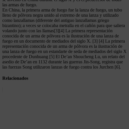
las armas de fuego.
En China, la primera arma de fuego fue la lanza de fuego, un tubo
lleno de pólvora negra unido al extremo de una lanza y utilizado
como lanzallamas (diferente del antiguo lanzallamas griego
bizantino); a veces se colocaba metralla en el cañón para que saliera
volando junto con las llamas[3][4] La primera representación
conocida de un arma de pólvora es la ilustración de una lanza de
fuego en un documento de mediados del siglo X. [3] [4] La primera
representación conocida de un arma de pólvora es la ilustración de
una lanza de fuego en un estandarte de seda de mediados del siglo X
procedente de Dunhuang [5] El De’an Shoucheng Lu, un relato del
asedio de De’an en 1132 durante las guerras Jin-Song, registra que
las fuerzas Song utilizaron lanzas de fuego contra los Jurchen [6].
Relacionados