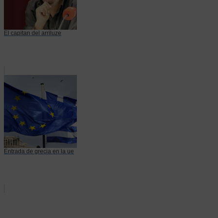
El capitan del arriluze
Entrada de grecia en la ue