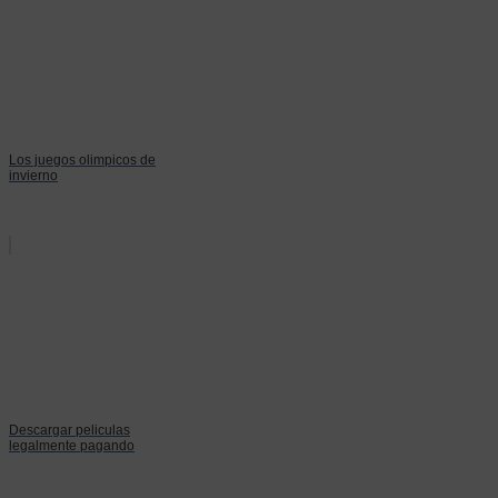
Los juegos olimpicos de
invierno
Descargar peliculas
legalmente pagando