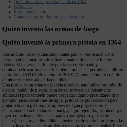
Quién inventó la primera pistola en 1364
Wikipedia
Retroalimentación
Cuándo se usaron las armas en la guerra
Quien invento las armas de fuego
Quién inventó la primera pistola en 1364
Este artículo necesita citas adicionales para su verificación. Por
favor, ayude a mejorar este artículo añadiendo citas de fuentes
fiables. El material sin fuente puede ser cuestionado y
eliminado.Buscar fuentes: «Pistola» – noticias – periódicos – libros
– erudito – JSTOR (diciembre de 2012) (Aprende cómo y cuándo
eliminar este mensaje de la plantilla)
Una pistola es un arma a distancia diseñada para utilizar un tubo de
disparo (cañón de pistola) para lanzar proyectiles típicamente
sólidos,[1] pero también puede proyectar líquido presurizado (por
ejemplo, pistolas/cañones de agua, pistolas de pulverización para
pintar o lavar a presión, disruptores de agua proyectados, y
técnicamente también lanzallamas), gas (por ejemplo, pistola de gas
ligero) o incluso partículas cargadas (por ejemplo, pistola de
plasma). Los proyectiles sólidos pueden ser de vuelo libre (como las
balas y los proyectiles de artillería) o atados (como los fusiles Taser,