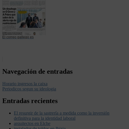
El correo gallego es
Navegación de entradas
Horario ingresos la caixa
Periodicos segun su ideologia
Entradas recientes
El resurgir de la sastrería a medida como la inversión
definitiva para la identidad laboral
arquitectos en Elche
instalador de toldos en Ibizia