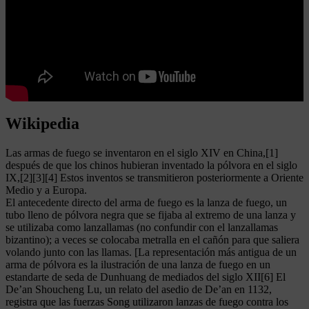
Wikipedia
Las armas de fuego se inventaron en el siglo XIV en China,[1]
después de que los chinos hubieran inventado la pólvora en el siglo
IX,[2][3][4] Estos inventos se transmitieron posteriormente a Oriente
Medio y a Europa.
El antecedente directo del arma de fuego es la lanza de fuego, un
tubo lleno de pólvora negra que se fijaba al extremo de una lanza y
se utilizaba como lanzallamas (no confundir con el lanzallamas
bizantino); a veces se colocaba metralla en el cañón para que saliera
volando junto con las llamas. [La representación más antigua de un
arma de pólvora es la ilustración de una lanza de fuego en un
estandarte de seda de Dunhuang de mediados del siglo XII[6] El
De’an Shoucheng Lu, un relato del asedio de De’an en 1132,
registra que las fuerzas Song utilizaron lanzas de fuego contra los