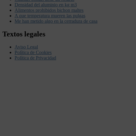
Densidad del aluminio en kg m3
Alimentos prohibidos bichon maltes
A que temperatura mueren las pulgas
Me han metido algo en la cerradura de casa
Textos legales
Aviso Legal
Política de Cookies
Política de Privacidad