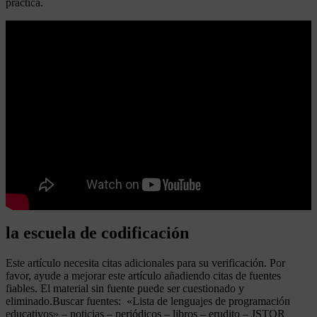
práctica.
la escuela de codificación
Este artículo necesita citas adicionales para su verificación. Por
favor, ayude a mejorar este artículo añadiendo citas de fuentes
fiables. El material sin fuente puede ser cuestionado y
eliminado.Buscar fuentes: «Lista de lenguajes de programación
educativos» – noticias – periódicos – libros – erudito – JSTOR