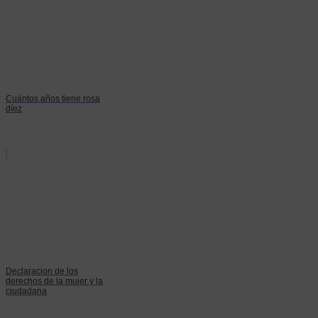
Cuántos años tiene rosa
díez
Declaracion de los
derechos de la mujer y la
ciudadana