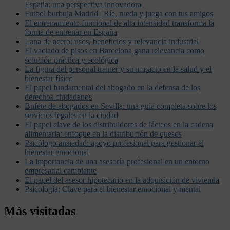
España: una perspectiva innovadora
Futbol burbuja Madrid | Ríe, rueda y juega con tus amigos
El entrenamiento funcional de alta intensidad transforma la
forma de entrenar en España
Lana de acero: usos, beneficios y relevancia industrial
El vaciado de pisos en Barcelona gana relevancia como
solución práctica y ecológica
La figura del personal trainer y su impacto en la salud y el
bienestar físico
El papel fundamental del abogado en la defensa de los
derechos ciudadanos
Bufete de abogados en Sevilla: una guía completa sobre los
servicios legales en la ciudad
El papel clave de los distribuidores de lácteos en la cadena
alimentaria: enfoque en la distribución de quesos
Psicólogo ansiedad: apoyo profesional para gestionar el
bienestar emocional
La importancia de una asesoría profesional en un entorno
empresarial cambiante
El papel del asesor hipotecario en la adquisición de vivienda
Psicología: Clave para el bienestar emocional y mental
Más visitadas