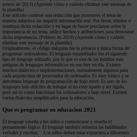
(enero de 2013) (Aprende cómo y cuándo eliminar este mensaje de
la plantilla)
Este artículo contiene una redacción que promueve el tema de
manera subjetiva sin impartir información real. Por favor, elimine o
sustituya dicha redacción y en lugar de hacer proclamas sobre la
importancia de un tema, utilice hechos y atribuciones para demostrar
dicha importancia. (Febrero de 2019) (Aprende cómo y cuándo
eliminar este mensaje de la plantilla)
Originalmente, el código máquina fue la primera y única forma de
programar ordenadores. El lenguaje ensamblador fue el siguiente
tipo de lenguaje utilizado, por lo que es una de las familias más
antiguas de lenguajes informáticos en uso hoy en día. Existen
muchos dialectos e implementaciones, normalmente algunos para
cada arquitectura de procesador de ordenador. Es muy básico y se
denomina lenguaje de programación de bajo nivel. Es uno de los
lenguajes más difíciles de trabajar al no estar tipado y ser rígido,
pero así es como funcionan los ordenadores a bajo nivel. Existen
varios dialectos simplificados para la educación.
Que es programar en educacion 2021
El lenguaje enseña a los niños a comunicarse y enseña el
pensamiento lógico. El lenguaje también refuerza las habilidades
verbales y escritas. Los niños deben estar expuestos a diferentes