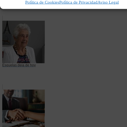
Política de Cookies
Política de Privacidad
Aviso Legal
Esquelas deia de hoy