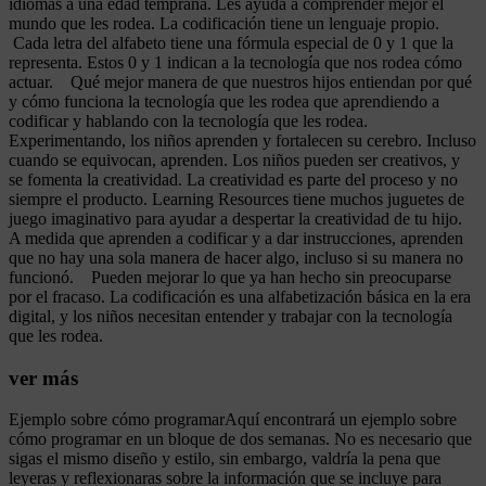
idiomas a una edad temprana. Les ayuda a comprender mejor el
mundo que les rodea. La codificación tiene un lenguaje propio.
Cada letra del alfabeto tiene una fórmula especial de 0 y 1 que la
representa. Estos 0 y 1 indican a la tecnología que nos rodea cómo
actuar. Qué mejor manera de que nuestros hijos entiendan por qué
y cómo funciona la tecnología que les rodea que aprendiendo a
codificar y hablando con la tecnología que les rodea.
Experimentando, los niños aprenden y fortalecen su cerebro. Incluso
cuando se equivocan, aprenden. Los niños pueden ser creativos, y
se fomenta la creatividad. La creatividad es parte del proceso y no
siempre el producto. Learning Resources tiene muchos juguetes de
juego imaginativo para ayudar a despertar la creatividad de tu hijo.
A medida que aprenden a codificar y a dar instrucciones, aprenden
que no hay una sola manera de hacer algo, incluso si su manera no
funcionó. Pueden mejorar lo que ya han hecho sin preocuparse
por el fracaso. La codificación es una alfabetización básica en la era
digital, y los niños necesitan entender y trabajar con la tecnología
que les rodea.
ver más
Ejemplo sobre cómo programarAquí encontrará un ejemplo sobre
cómo programar en un bloque de dos semanas. No es necesario que
sigas el mismo diseño y estilo, sin embargo, valdría la pena que
leyeras y reflexionaras sobre la información que se incluye para