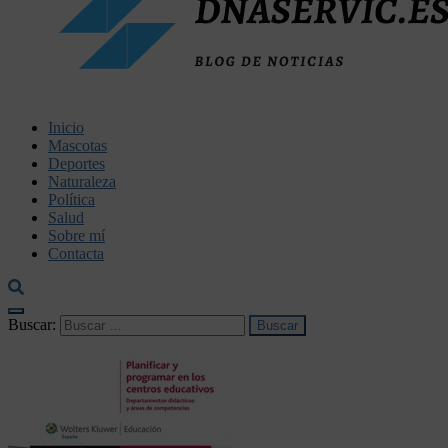
dnaservic.es
Inicio
Mascotas
Deportes
Naturaleza
Política
Salud
Sobre mí
Contacta
Buscar: