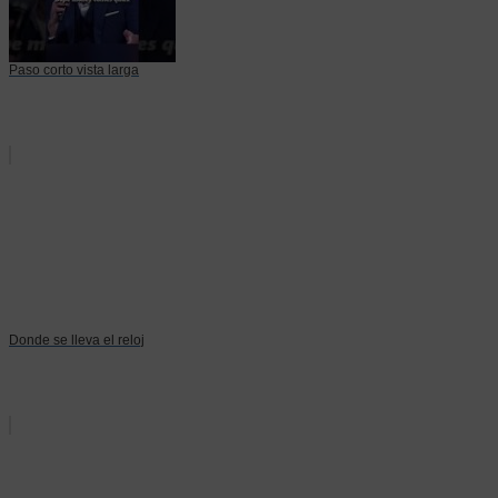
Paso corto vista larga
Donde se lleva el reloj