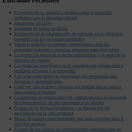
Entradas recientes
El resurgir de la sastrería a medida como la inversión
definitiva para la identidad laboral
arquitectos en Elche
instalador de toldos en Ibizia
El impacto de la rehabilitación de cubiertas en la eficiencia
energética de las viviendas madrileñas
Valencia redefine la vivienda mediterránea: más luz,
materiales naturales y espacios pensados para vivir mejor
La evolución visual en el sector inmobiliario y el papel de la
empresa de renders
La evolución tecnológica en la visualización arquitectónica
mediante el render y la fotografía
Las cestas para bebés se reinventan con propuestas más
prácticas y personalizadas
Cada vez más hogares apuestan por instalar placas solares
para reducir su factura
La demanda de reparaciones de calidad impulsa la búsqueda
del mejor servicio técnico multimarca en Madrid
El auge de la formación artística y la integración del
movimiento en la vida cotidiana
Mesas de madera para hostelería: una guía completa para la
elección perfecta
El auge de los centros de entrenamiento especializados en