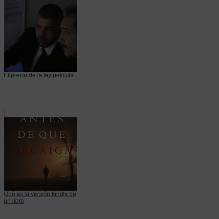
El precio de la ley pelicula
Qué es la versión kindle de
un libro