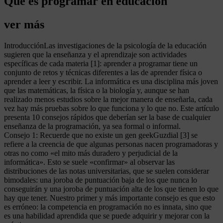
Que es programar en educacion
ver más
IntroducciónLas investigaciones de la psicología de la educación
sugieren que la enseñanza y el aprendizaje son actividades
específicas de cada materia [1]: aprender a programar tiene un
conjunto de retos y técnicas diferentes a las de aprender física o
aprender a leer y escribir. La informática es una disciplina más joven
que las matemáticas, la física o la biología y, aunque se han
realizado menos estudios sobre la mejor manera de enseñarla, cada
vez hay más pruebas sobre lo que funciona y lo que no. Este artículo
presenta 10 consejos rápidos que deberían ser la base de cualquier
enseñanza de la programación, ya sea formal o informal.
Consejo 1: Recuerde que no existe un gen geekGuzdial [3] se
refiere a la creencia de que algunas personas nacen programadoras y
otras no como «el mito más duradero y perjudicial de la
informática». Esto se suele «confirmar» al observar las
distribuciones de las notas universitarias, que se suelen considerar
bimodales: una joroba de puntuación baja de los que nunca lo
conseguirán y una joroba de puntuación alta de los que tienen lo que
hay que tener. Nuestro primer y más importante consejo es que esto
es erróneo: la competencia en programación no es innata, sino que
es una habilidad aprendida que se puede adquirir y mejorar con la