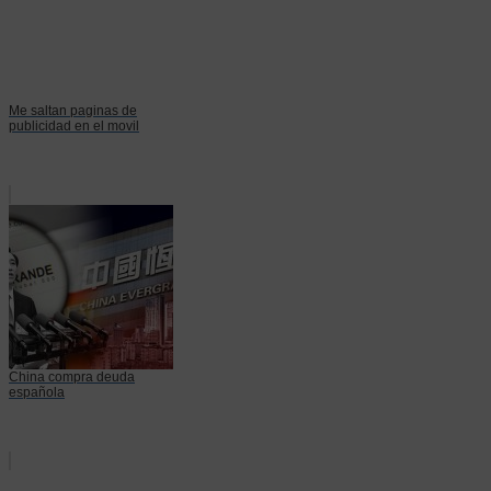
Me saltan paginas de
publicidad en el movil
China compra deuda
española