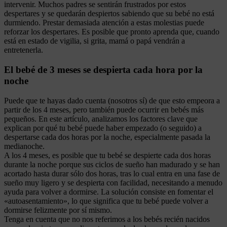
intervenir. Muchos padres se sentirán frustrados por estos
despertares y se quedarán despiertos sabiendo que su bebé no está
durmiendo. Prestar demasiada atención a estas molestias puede
reforzar los despertares. Es posible que pronto aprenda que, cuando
está en estado de vigilia, si grita, mamá o papá vendrán a
entretenerla.
El bebé de 3 meses se despierta cada hora por la
noche
Puede que te hayas dado cuenta (nosotros sí) de que esto empeora a
partir de los 4 meses, pero también puede ocurrir en bebés más
pequeños. En este artículo, analizamos los factores clave que
explican por qué tu bebé puede haber empezado (o seguido) a
despertarse cada dos horas por la noche, especialmente pasada la
medianoche.
A los 4 meses, es posible que tu bebé se despierte cada dos horas
durante la noche porque sus ciclos de sueño han madurado y se han
acortado hasta durar sólo dos horas, tras lo cual entra en una fase de
sueño muy ligero y se despierta con facilidad, necesitando a menudo
ayuda para volver a dormirse. La solución consiste en fomentar el
«autoasentamiento», lo que significa que tu bebé puede volver a
dormirse felizmente por sí mismo.
Tenga en cuenta que no nos referimos a los bebés recién nacidos