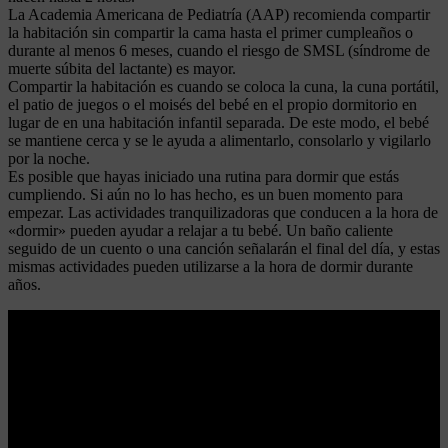
La Academia Americana de Pediatría (AAP) recomienda compartir
la habitación sin compartir la cama hasta el primer cumpleaños o
durante al menos 6 meses, cuando el riesgo de SMSL (síndrome de
muerte súbita del lactante) es mayor.
Compartir la habitación es cuando se coloca la cuna, la cuna portátil,
el patio de juegos o el moisés del bebé en el propio dormitorio en
lugar de en una habitación infantil separada. De este modo, el bebé
se mantiene cerca y se le ayuda a alimentarlo, consolarlo y vigilarlo
por la noche.
Es posible que hayas iniciado una rutina para dormir que estás
cumpliendo. Si aún no lo has hecho, es un buen momento para
empezar. Las actividades tranquilizadoras que conducen a la hora de
«dormir» pueden ayudar a relajar a tu bebé. Un baño caliente
seguido de un cuento o una canción señalarán el final del día, y estas
mismas actividades pueden utilizarse a la hora de dormir durante
años.
Leer más
A que hora acostar a un bebé de 3 meses