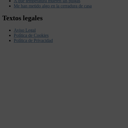
A que temperatura mueren las pulgas
Me han metido algo en la cerradura de casa
Textos legales
Aviso Legal
Política de Cookies
Política de Privacidad