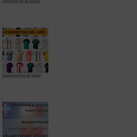
Deportivo de la coruña
Equipaciones de futbol