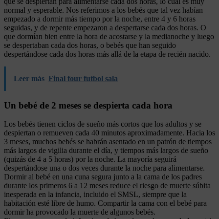
que se despiertan para alimentarse cada dos horas, lo cual es muy
normal y esperable. Nos referimos a los bebés que tal vez habían
empezado a dormir más tiempo por la noche, entre 4 y 6 horas
seguidas, y de repente empezaron a despertarse cada dos horas. O
que dormían bien entre la hora de acostarse y la medianoche y luego
se despertaban cada dos horas, o bebés que han seguido
despertándose cada dos horas más allá de la etapa de recién nacido.
Leer más
Final four futbol sala
Un bebé de 2 meses se despierta cada hora
Los bebés tienen ciclos de sueño más cortos que los adultos y se
despiertan o remueven cada 40 minutos aproximadamente. Hacia los
3 meses, muchos bebés se habrán asentado en un patrón de tiempos
más largos de vigilia durante el día, y tiempos más largos de sueño
(quizás de 4 a 5 horas) por la noche. La mayoría seguirá
despertándose una o dos veces durante la noche para alimentarse.
Dormir al bebé en una cuna segura junto a la cama de los padres
durante los primeros 6 a 12 meses reduce el riesgo de muerte súbita
inesperada en la infancia, incluido el SMSL, siempre que la
habitación esté libre de humo. Compartir la cama con el bebé para
dormir ha provocado la muerte de algunos bebés.