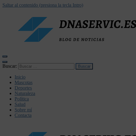
Saltar al contenido (presiona la tecla Intro)
dnaservic.es
Buscar:
Inicio
Mascotas
Deportes
Naturaleza
Política
Salud
Sobre mí
Contacta