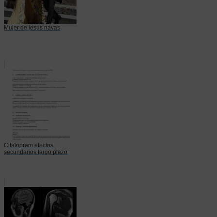
Mujer de jesus navas
Citalopram efectos
secundarios largo plazo