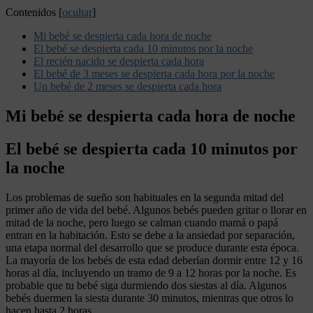
Contenidos
[
ocultar
]
Mi bebé se despierta cada hora de noche
El bebé se despierta cada 10 minutos por la noche
El recién nacido se despierta cada hora
El bebé de 3 meses se despierta cada hora por la noche
Un bebé de 2 meses se despierta cada hora
Mi bebé se despierta cada hora de noche
El bebé se despierta cada 10 minutos por
la noche
Los problemas de sueño son habituales en la segunda mitad del
primer año de vida del bebé. Algunos bebés pueden gritar o llorar en
mitad de la noche, pero luego se calman cuando mamá o papá
entran en la habitación. Esto se debe a la ansiedad por separación,
una etapa normal del desarrollo que se produce durante esta época.
La mayoría de los bebés de esta edad deberían dormir entre 12 y 16
horas al día, incluyendo un tramo de 9 a 12 horas por la noche. Es
probable que tu bebé siga durmiendo dos siestas al día. Algunos
bebés duermen la siesta durante 30 minutos, mientras que otros lo
hacen hasta 2 horas.