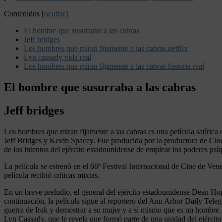
Contenidos
[
ocultar
]
El hombre que susurraba a las cabras
Jeff bridges
Los hombres que miran fijamente a las cabras netflix
Lyn cassady vida real
Los hombres que miran fijamente a las cabras historia real
El hombre que susurraba a las cabras
Jeff bridges
Los hombres que miran fijamente a las cabras es una película satíri
Jeff Bridges y Kevin Spacey. Fue producida por la productora de Clo
de los intentos del ejército estadounidense de emplear los poderes ps
La película se estrenó en el 66º Festival Internacional de Cine de Ve
película recibió críticas mixtas.
En un breve preludio, el general del ejército estadounidense Dean Ho
continuación, la película sigue al reportero del Ann Arbor Daily Tele
guerra de Irak y demostrar a su mujer y a sí mismo que es un hombre. 
Lyn Cassady, que le revela que formó parte de una unidad del ejército