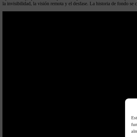
la invisibilidad, la visión remota y el desfase. La historia de fondo se
Est
fu
alm