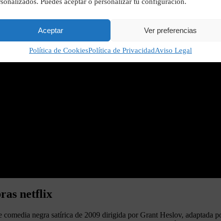
sonalizados. Puedes aceptar o personalizar tu configuración.
Aceptar
Ver preferencias
Política de Cookies
Política de Privacidad
Aviso Legal
ras netflix
 de comedia negra satírica de 2009 dirigida por Grant Heslov, adaptad