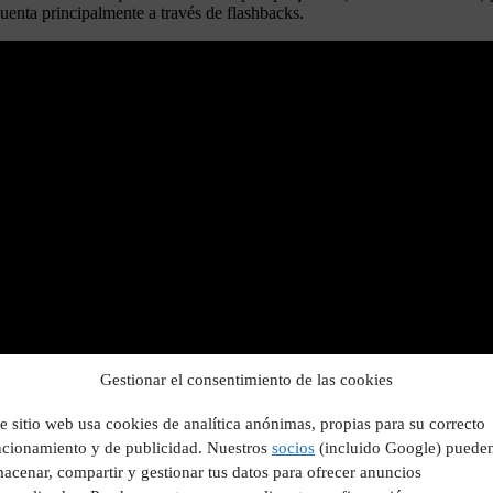
 cuenta principalmente a través de flashbacks.
Gestionar el consentimiento de las cookies
e sitio web usa cookies de analítica anónimas, propias para su correcto
ncionamiento y de publicidad. Nuestros
socios
(incluido Google) puede
acenar, compartir y gestionar tus datos para ofrecer anuncios