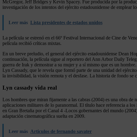
McGregor, Jeff Bridges y Kevin Spacey. Fue producida por la produc
investigación de los intentos del ejército estadounidense de emplear 
Leer más
Lista presidentes de estados unidos
La película se estrenó en el 66º Festival Internacional de Cine de Ve
película recibió críticas mixtas.
En un breve preludio, el general del ejército estadounidense Dean Ho
continuación, la película sigue al reportero del Ann Arbor Daily Tele
guerra de Irak y demostrar a su mujer y a sí mismo que es un hombre. 
Lyn Cassady, que le revela que formó parte de una unidad del ejército
la invisibilidad, la visión remota y el desfase. La historia de fondo se
Lyn cassady vida real
Los hombres que miran fijamente a las cabras (2004) es una obra de no
aplicaciones militares de lo paranormal. El título hace referencia a lo
en Gran Bretaña por el Canal 4 -Locos gobernantes del mundo (2004)- 
adaptación cinematográfica suelta en 2009.
Leer más
Articulos de fernando savater