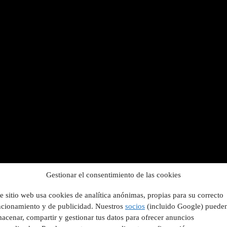
Gestionar el consentimiento de las cookies
e sitio web usa cookies de analítica anónimas, propias para su correcto
ncionamiento y de publicidad. Nuestros
socios
(incluido Google) puede
acenar, compartir y gestionar tus datos para ofrecer anuncios