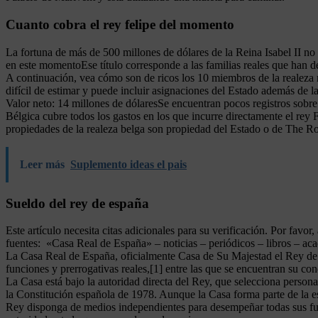
Cuanto cobra el rey felipe del momento
La fortuna de más de 500 millones de dólares de la Reina Isabel II n
en este momentoEse título corresponde a las familias reales que han 
A continuación, vea cómo son de ricos los 10 miembros de la realeza 
difícil de estimar y puede incluir asignaciones del Estado además de la
Valor neto: 14 millones de dólaresSe encuentran pocos registros sobre
Bélgica cubre todos los gastos en los que incurre directamente el rey 
propiedades de la realeza belga son propiedad del Estado o de The Ro
Leer más
Suplemento ideas el pais
Sueldo del rey de españa
Este artículo necesita citas adicionales para su verificación. Por favo
fuentes: «Casa Real de España» – noticias – periódicos – libros – a
La Casa Real de España, oficialmente Casa de Su Majestad el Rey de E
funciones y prerrogativas reales,[1] entre las que se encuentran su 
La Casa está bajo la autoridad directa del Rey, que selecciona persona
la Constitución española de 1978. Aunque la Casa forma parte de la est
Rey disponga de medios independientes para desempeñar todas sus func