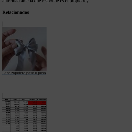
autoridad ante la que responde es el propio rey.
Relacionados
Lazo zapatero paso a paso