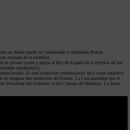
terial sin fuente puede ser cuestionado y eliminado.Buscar
te mensaje de la plantilla)
a de prestar ayuda y apoyo al Rey de España en el ejercicio de sus
 Armadas españolas[3].
titucionales. Es una institución constitucional, tal y como establece
a de ninguna otra institución del Estado. La Casa garantiza que el
del Presidente del Gobierno ni del Consejo de Ministros. La única