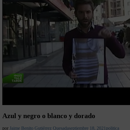
Azul y negro o blanco y dorado
por
Jaime Benito Gutiérrez Quesada
septiembre 18, 2021
politica