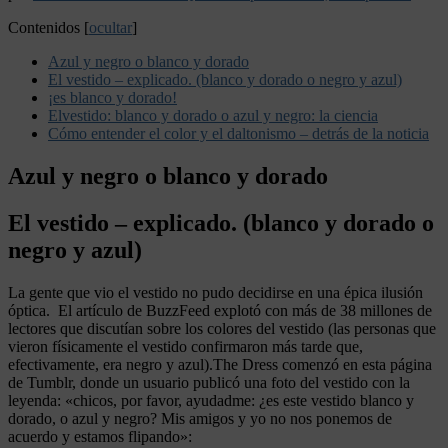
Contenidos
[
ocultar
]
Azul y negro o blanco y dorado
El vestido – explicado. (blanco y dorado o negro y azul)
¡es blanco y dorado!
Elvestido: blanco y dorado o azul y negro: la ciencia
Cómo entender el color y el daltonismo – detrás de la noticia
Azul y negro o blanco y dorado
El vestido – explicado. (blanco y dorado o
negro y azul)
La gente que vio el vestido no pudo decidirse en una épica ilusión
óptica. El artículo de BuzzFeed explotó con más de 38 millones de
lectores que discutían sobre los colores del vestido (las personas que
vieron físicamente el vestido confirmaron más tarde que,
efectivamente, era negro y azul).The Dress comenzó en esta página
de Tumblr, donde un usuario publicó una foto del vestido con la
leyenda: «chicos, por favor, ayudadme: ¿es este vestido blanco y
dorado, o azul y negro? Mis amigos y yo no nos ponemos de
acuerdo y estamos flipando»: