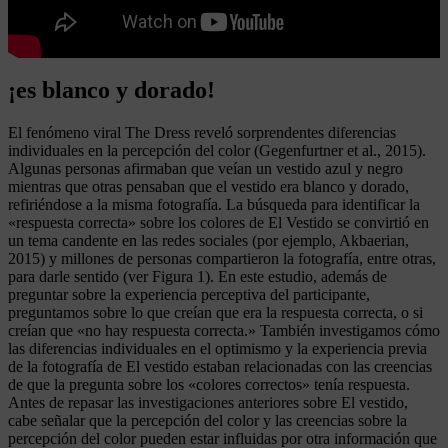
¡es blanco y dorado!
El fenómeno viral The Dress reveló sorprendentes diferencias
individuales en la percepción del color (Gegenfurtner et al., 2015).
Algunas personas afirmaban que veían un vestido azul y negro
mientras que otras pensaban que el vestido era blanco y dorado,
refiriéndose a la misma fotografía. La búsqueda para identificar la
«respuesta correcta» sobre los colores de El Vestido se convirtió en
un tema candente en las redes sociales (por ejemplo, Akbaerian,
2015) y millones de personas compartieron la fotografía, entre otras,
para darle sentido (ver Figura 1). En este estudio, además de
preguntar sobre la experiencia perceptiva del participante,
preguntamos sobre lo que creían que era la respuesta correcta, o si
creían que «no hay respuesta correcta.» También investigamos cómo
las diferencias individuales en el optimismo y la experiencia previa
de la fotografía de El vestido estaban relacionadas con las creencias
de que la pregunta sobre los «colores correctos» tenía respuesta.
Antes de repasar las investigaciones anteriores sobre El vestido,
cabe señalar que la percepción del color y las creencias sobre la
percepción del color pueden estar influidas por otra información que