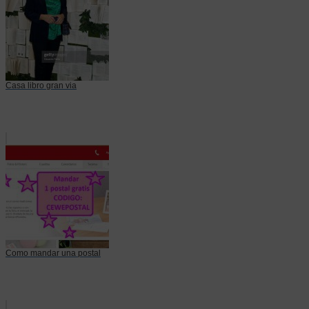
Casa libro gran via
Como mandar una postal