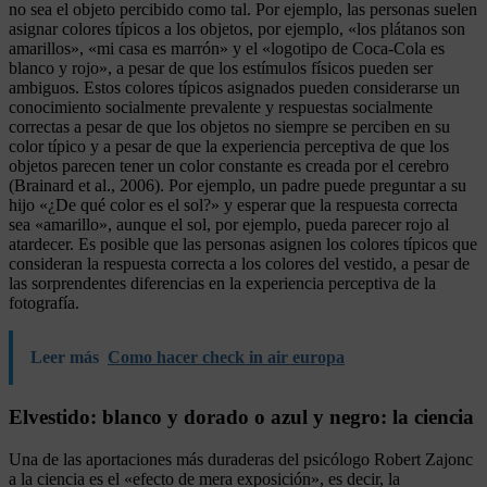
no sea el objeto percibido como tal. Por ejemplo, las personas suelen
asignar colores típicos a los objetos, por ejemplo, «los plátanos son
amarillos», «mi casa es marrón» y el «logotipo de Coca-Cola es
blanco y rojo», a pesar de que los estímulos físicos pueden ser
ambiguos. Estos colores típicos asignados pueden considerarse un
conocimiento socialmente prevalente y respuestas socialmente
correctas a pesar de que los objetos no siempre se perciben en su
color típico y a pesar de que la experiencia perceptiva de que los
objetos parecen tener un color constante es creada por el cerebro
(Brainard et al., 2006). Por ejemplo, un padre puede preguntar a su
hijo «¿De qué color es el sol?» y esperar que la respuesta correcta
sea «amarillo», aunque el sol, por ejemplo, pueda parecer rojo al
atardecer. Es posible que las personas asignen los colores típicos que
consideran la respuesta correcta a los colores del vestido, a pesar de
las sorprendentes diferencias en la experiencia perceptiva de la
fotografía.
Leer más
Como hacer check in air europa
Elvestido: blanco y dorado o azul y negro: la ciencia
Una de las aportaciones más duraderas del psicólogo Robert Zajonc
a la ciencia es el «efecto de mera exposición», es decir, la