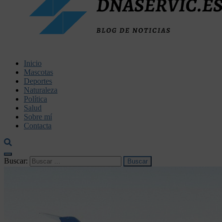
dnaservic.es
Inicio
Mascotas
Deportes
Naturaleza
Política
Salud
Sobre mí
Contacta
Buscar: