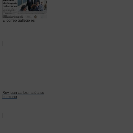
El correo gallego es
Rey juan carlos mató a su
hermano