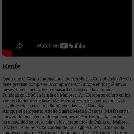
Renfe
Dado que el Grupo Internacional de Aerolíneas Consolidadas (IAG)
tiene previsto completar la compra de Air Europa en los próximos
meses, hemos pensado en repasar la historia de la aerolínea.
Fundada en 1986 en la isla de Mallorca, Air Europa se centró en los
vuelos chárter desde las ciudades europeas a los centros turísticos
españoles de la costa mediterránea y las Islas Canarias.
Aunque el aeropuerto Adolfo Suárez Madrid-Barajas (MAD) se ha
convertido en el centro de operaciones de Air Europa, la aerolínea
ha mantenido su presencia en los aeropuertos de Palma de Mallorca
(PMI) y Tenerife Norte-Ciudad de La Laguna (TFN). Cuando la
empresa matriz de Air Europa, la británica ILG-Air Europe Group,