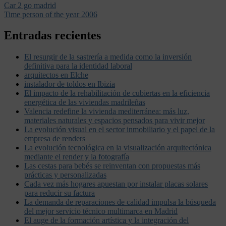
Car 2 go madrid
Time person of the year 2006
Entradas recientes
El resurgir de la sastrería a medida como la inversión
definitiva para la identidad laboral
arquitectos en Elche
instalador de toldos en Ibizia
El impacto de la rehabilitación de cubiertas en la eficiencia
energética de las viviendas madrileñas
Valencia redefine la vivienda mediterránea: más luz,
materiales naturales y espacios pensados para vivir mejor
La evolución visual en el sector inmobiliario y el papel de la
empresa de renders
La evolución tecnológica en la visualización arquitectónica
mediante el render y la fotografía
Las cestas para bebés se reinventan con propuestas más
prácticas y personalizadas
Cada vez más hogares apuestan por instalar placas solares
para reducir su factura
La demanda de reparaciones de calidad impulsa la búsqueda
del mejor servicio técnico multimarca en Madrid
El auge de la formación artística y la integración del