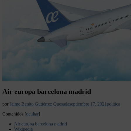
Air europa barcelona madrid
por
Jaime Benito Gutiérrez Quesada
septiembre 17, 2021
politica
Contenidos
[
ocultar
]
Air europa barcelona madrid
Wikipedia