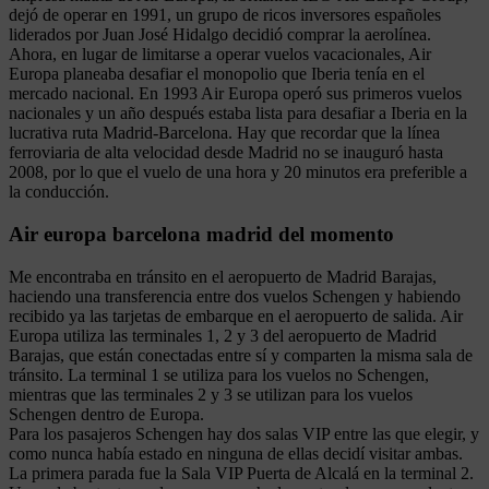
dejó de operar en 1991, un grupo de ricos inversores españoles
liderados por Juan José Hidalgo decidió comprar la aerolínea.
Ahora, en lugar de limitarse a operar vuelos vacacionales, Air
Europa planeaba desafiar el monopolio que Iberia tenía en el
mercado nacional. En 1993 Air Europa operó sus primeros vuelos
nacionales y un año después estaba lista para desafiar a Iberia en la
lucrativa ruta Madrid-Barcelona. Hay que recordar que la línea
ferroviaria de alta velocidad desde Madrid no se inauguró hasta
2008, por lo que el vuelo de una hora y 20 minutos era preferible a
la conducción.
Air europa barcelona madrid del momento
Me encontraba en tránsito en el aeropuerto de Madrid Barajas,
haciendo una transferencia entre dos vuelos Schengen y habiendo
recibido ya las tarjetas de embarque en el aeropuerto de salida. Air
Europa utiliza las terminales 1, 2 y 3 del aeropuerto de Madrid
Barajas, que están conectadas entre sí y comparten la misma sala de
tránsito. La terminal 1 se utiliza para los vuelos no Schengen,
mientras que las terminales 2 y 3 se utilizan para los vuelos
Schengen dentro de Europa.
Para los pasajeros Schengen hay dos salas VIP entre las que elegir, y
como nunca había estado en ninguna de ellas decidí visitar ambas.
La primera parada fue la Sala VIP Puerta de Alcalá en la terminal 2.