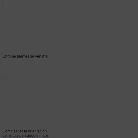
Chrome fuentes se ven mal
Como saber la orientación
de mi casa en google maps