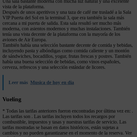
Una sala bastante moderna con mucha luz natural y una excelente
vista de la plataforma.
Después de unos aperitivos y una taza de café me trasladé a la Sala
VIP Puerta del Sol en la terminal 3, que era también la sala más
cercana a mi puerta de salida. Esta sala resultó ser mucho más
moderna, con asientos modernos y muchas instalaciones. También
tenía una vista decente de la plataforma con la mayoría de los
aviones de Air Europa.
También había una selección bastante decente de comida y bebidas,
incluyendo pasta y albóndigas como comida caliente y un montón
de sándwiches, bocadillos, yogur, frutas frescas y postres. También
había una buena selección de bebidas, como vinos españoles,
cerveza, refrescos y una selección estándar de licores.
Leer más
Musica de hoy en dia
Vueling
* Todas las tarifas anteriores fueron encontradas por última vez en: .
Las tarifas son . Las tarifas incluyen todos los recargos por
combustible, impuestos y tasas y nuestras tarifas de servicio. Las
tarifas mostradas se basan en datos históricos, están sujetas a
cambios y no pueden garantizarse en el momento de la reserva. Ver