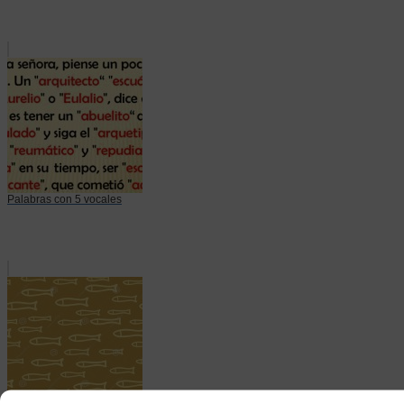
Palabras con 5 vocales