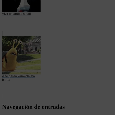
Vivir en arabia saudi
A ze parea karakola eta
barea
Navegación de entradas