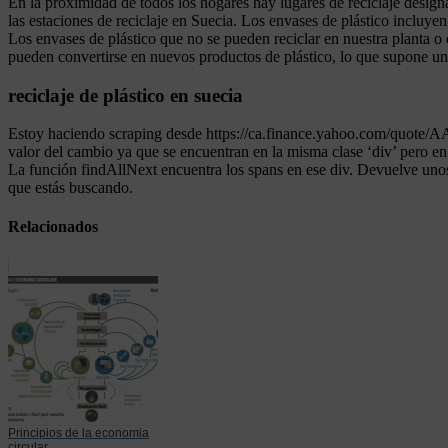
En la proximidad de todos los hogares hay lugares de reciclaje designa
las estaciones de reciclaje en Suecia. Los envases de plástico incluyen
Los envases de plástico que no se pueden reciclar en nuestra planta o 
pueden convertirse en nuevos productos de plástico, lo que supone un
reciclaje de plástico en suecia
Estoy haciendo scraping desde https://ca.finance.yahoo.com/quote/AAPL
valor del cambio ya que se encuentran en la misma clase ‘div’ pero en 
La función findAllNext encuentra los spans en ese div. Devuelve unos 
que estás buscando.
Relacionados
Principios de la economia
circular