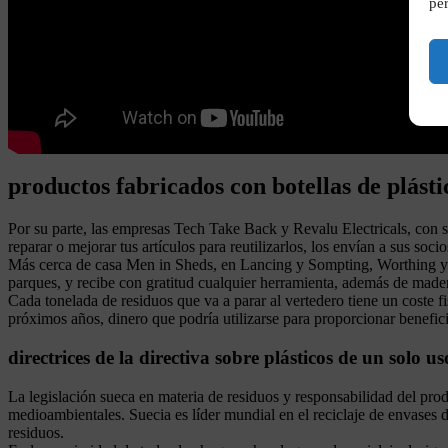
per
productos fabricados con botellas de plásti
Por su parte, las empresas Tech Take Back y Revalu Electricals, con s
reparar o mejorar tus artículos para reutilizarlos, los envían a sus soci
Más cerca de casa Men in Sheds, en Lancing y Sompting, Worthing y Fis
parques, y recibe con gratitud cualquier herramienta, además de madera
Cada tonelada de residuos que va a parar al vertedero tiene un coste fis
próximos años, dinero que podría utilizarse para proporcionar benefic
directrices de la directiva sobre plásticos de un solo us
La legislación sueca en materia de residuos y responsabilidad del pro
medioambientales. Suecia es líder mundial en el reciclaje de envases de
residuos.