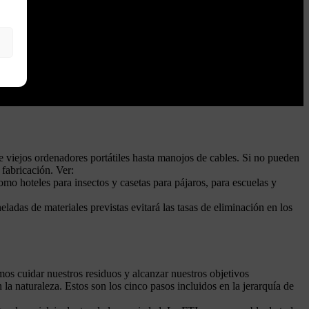
e viejos ordenadores portátiles hasta manojos de cables. Si no pueden
 fabricación. Ver:
mo hoteles para insectos y casetas para pájaros, para escuelas y
eladas de materiales previstas evitará las tasas de eliminación en los
mos cuidar nuestros residuos y alcanzar nuestros objetivos
 la naturaleza. Estos son los cinco pasos incluidos en la jerarquía de