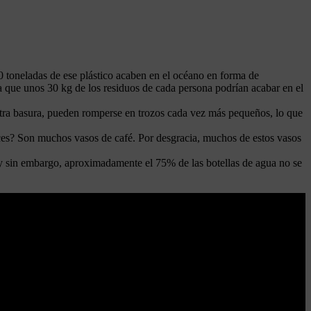
00 toneladas de ese plástico acaben en el océano en forma de
a que unos 30 kg de los residuos de cada persona podrían acabar en el
tra basura, pueden romperse en trozos cada vez más pequeños, lo que
veces? Son muchos vasos de café. Por desgracia, muchos de estos vasos
, y sin embargo, aproximadamente el 75% de las botellas de agua no se