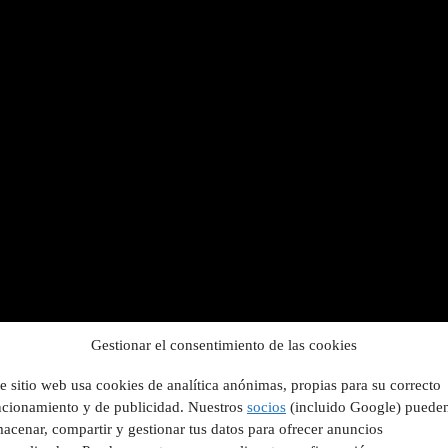
Gestionar el consentimiento de las cookies
e sitio web usa cookies de analítica anónimas, propias para su correcto
ncionamiento y de publicidad. Nuestros
socios
(incluido Google) puede
acenar, compartir y gestionar tus datos para ofrecer anuncios