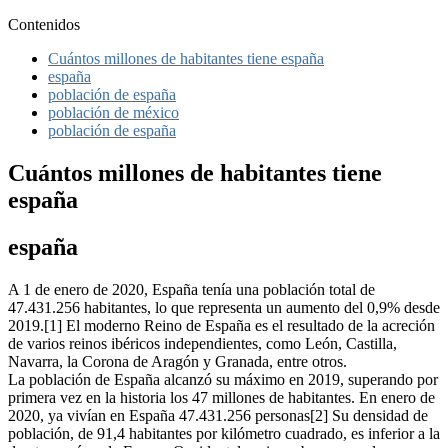
Contenidos
Cuántos millones de habitantes tiene españa
españa
población de españa
población de méxico
población de españa
Cuántos millones de habitantes tiene
españa
españa
A 1 de enero de 2020, España tenía una población total de
47.431.256 habitantes, lo que representa un aumento del 0,9% desde
2019.[1] El moderno Reino de España es el resultado de la acreción
de varios reinos ibéricos independientes, como León, Castilla,
Navarra, la Corona de Aragón y Granada, entre otros.
La población de España alcanzó su máximo en 2019, superando por
primera vez en la historia los 47 millones de habitantes. En enero de
2020, ya vivían en España 47.431.256 personas[2] Su densidad de
población, de 91,4 habitantes por kilómetro cuadrado, es inferior a la