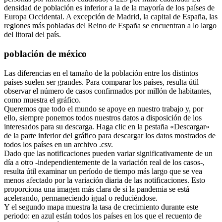
densidad de población es inferior a la de la mayoría de los países de
Europa Occidental. A excepción de Madrid, la capital de España, las
regiones más pobladas del Reino de España se encuentran a lo largo
del litoral del país.
población de méxico
Las diferencias en el tamaño de la población entre los distintos
países suelen ser grandes. Para comparar los países, resulta útil
observar el número de casos confirmados por millón de habitantes,
como muestra el gráfico.
Queremos que todo el mundo se apoye en nuestro trabajo y, por
ello, siempre ponemos todos nuestros datos a disposición de los
interesados para su descarga. Haga clic en la pestaña «Descargar»
de la parte inferior del gráfico para descargar los datos mostrados de
todos los países en un archivo .csv.
Dado que las notificaciones pueden variar significativamente de un
día a otro -independientemente de la variación real de los casos-,
resulta útil examinar un período de tiempo más largo que se vea
menos afectado por la variación diaria de las notificaciones. Esto
proporciona una imagen más clara de si la pandemia se está
acelerando, permaneciendo igual o reduciéndose.
Y el segundo mapa muestra la tasa de crecimiento durante este
periodo: en azul están todos los países en los que el recuento de