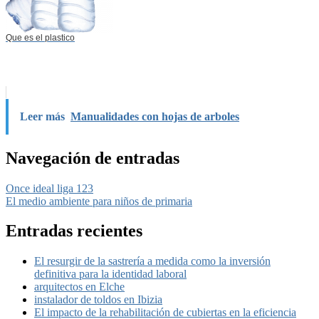
Que es el plastico
Leer más
Manualidades con hojas de arboles
Navegación de entradas
Once ideal liga 123
El medio ambiente para niños de primaria
Entradas recientes
El resurgir de la sastrería a medida como la inversión
definitiva para la identidad laboral
arquitectos en Elche
instalador de toldos en Ibizia
El impacto de la rehabilitación de cubiertas en la eficiencia