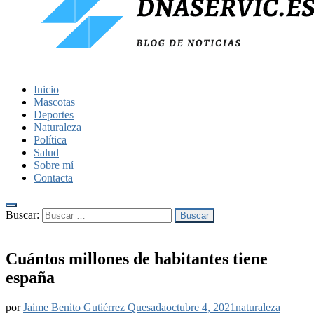
dnaservic.es
Inicio
Mascotas
Deportes
Naturaleza
Política
Salud
Sobre mí
Contacta
Buscar:
Cuántos millones de habitantes tiene
españa
por
Jaime Benito Gutiérrez Quesada
octubre 4, 2021
naturaleza