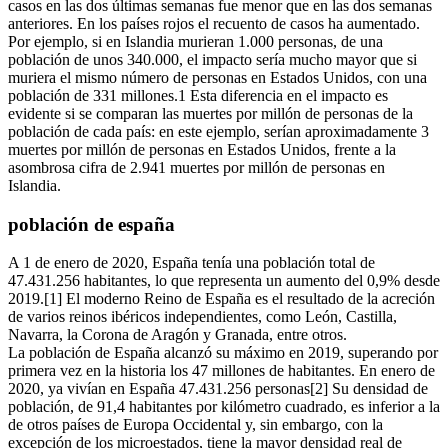
casos en las dos últimas semanas fue menor que en las dos semanas
anteriores. En los países rojos el recuento de casos ha aumentado.
Por ejemplo, si en Islandia murieran 1.000 personas, de una
población de unos 340.000, el impacto sería mucho mayor que si
muriera el mismo número de personas en Estados Unidos, con una
población de 331 millones.1 Esta diferencia en el impacto es
evidente si se comparan las muertes por millón de personas de la
población de cada país: en este ejemplo, serían aproximadamente 3
muertes por millón de personas en Estados Unidos, frente a la
asombrosa cifra de 2.941 muertes por millón de personas en
Islandia.
población de españa
A 1 de enero de 2020, España tenía una población total de
47.431.256 habitantes, lo que representa un aumento del 0,9% desde
2019.[1] El moderno Reino de España es el resultado de la acreción
de varios reinos ibéricos independientes, como León, Castilla,
Navarra, la Corona de Aragón y Granada, entre otros.
La población de España alcanzó su máximo en 2019, superando por
primera vez en la historia los 47 millones de habitantes. En enero de
2020, ya vivían en España 47.431.256 personas[2] Su densidad de
población, de 91,4 habitantes por kilómetro cuadrado, es inferior a la
de otros países de Europa Occidental y, sin embargo, con la
excepción de los microestados, tiene la mayor densidad real de