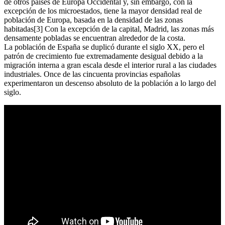
de otros países de Europa Occidental y, sin embargo, con la
excepción de los microestados, tiene la mayor densidad real de
población de Europa, basada en la densidad de las zonas
habitadas[3] Con la excepción de la capital, Madrid, las zonas más
densamente pobladas se encuentran alrededor de la costa.
La población de España se duplicó durante el siglo XX, pero el
patrón de crecimiento fue extremadamente desigual debido a la
migración interna a gran escala desde el interior rural a las ciudades
industriales. Once de las cincuenta provincias españolas
experimentaron un descenso absoluto de la población a lo largo del
siglo.