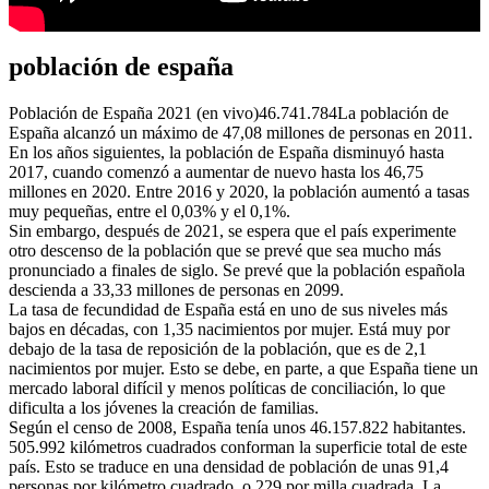
población de españa
Población de España 2021 (en vivo)46.741.784La población de
España alcanzó un máximo de 47,08 millones de personas en 2011.
En los años siguientes, la población de España disminuyó hasta
2017, cuando comenzó a aumentar de nuevo hasta los 46,75
millones en 2020. Entre 2016 y 2020, la población aumentó a tasas
muy pequeñas, entre el 0,03% y el 0,1%.
Sin embargo, después de 2021, se espera que el país experimente
otro descenso de la población que se prevé que sea mucho más
pronunciado a finales de siglo. Se prevé que la población española
descienda a 33,33 millones de personas en 2099.
La tasa de fecundidad de España está en uno de sus niveles más
bajos en décadas, con 1,35 nacimientos por mujer. Está muy por
debajo de la tasa de reposición de la población, que es de 2,1
nacimientos por mujer. Esto se debe, en parte, a que España tiene un
mercado laboral difícil y menos políticas de conciliación, lo que
dificulta a los jóvenes la creación de familias.
Según el censo de 2008, España tenía unos 46.157.822 habitantes.
505.992 kilómetros cuadrados conforman la superficie total de este
país. Esto se traduce en una densidad de población de unas 91,4
personas por kilómetro cuadrado, o 229 por milla cuadrada. La