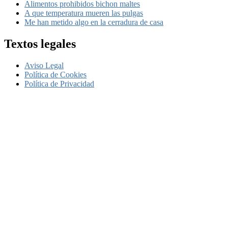
Alimentos prohibidos bichon maltes
A que temperatura mueren las pulgas
Me han metido algo en la cerradura de casa
Textos legales
Aviso Legal
Política de Cookies
Política de Privacidad