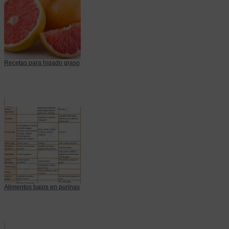
Recetas para higado graso
Alimentos bajos en purinas