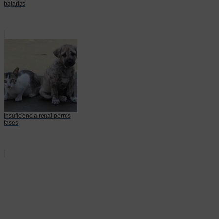
bajarlas
Insuficiencia renal perros
fases