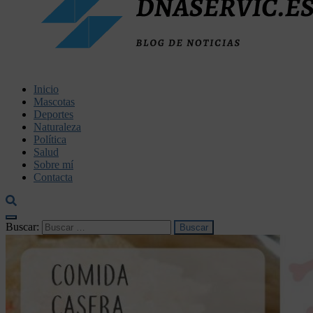
dnaservic.es
Inicio
Mascotas
Deportes
Naturaleza
Política
Salud
Sobre mí
Contacta
Buscar: