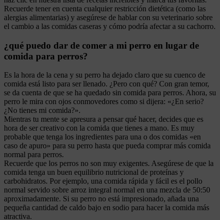
Recuerde tener en cuenta cualquier restricción dietética (como las
alergias alimentarias) y asegúrese de hablar con su veterinario sobre
el cambio a las comidas caseras y cómo podría afectar a su cachorro.
¿qué puedo dar de comer a mi perro en lugar de
comida para perros?
Es la hora de la cena y su perro ha dejado claro que su cuenco de
comida está listo para ser llenado. ¿Pero con qué? Con gran temor,
se da cuenta de que se ha quedado sin comida para perros. Ahora, su
perro le mira con ojos conmovedores como si dijera: «¿En serio?
¿No tienes mi comida?».
Mientras tu mente se apresura a pensar qué hacer, decides que es
hora de ser creativo con la comida que tienes a mano. Es muy
probable que tenga los ingredientes para una o dos comidas «en
caso de apuro» para su perro hasta que pueda comprar más comida
normal para perros.
Recuerde que los perros no son muy exigentes. Asegúrese de que la
comida tenga un buen equilibrio nutricional de proteínas y
carbohidratos. Por ejemplo, una comida rápida y fácil es el pollo
normal servido sobre arroz integral normal en una mezcla de 50:50
aproximadamente. Si su perro no está impresionado, añada una
pequeña cantidad de caldo bajo en sodio para hacer la comida más
atractiva.