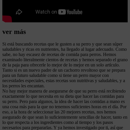
ver más
Si está buscando recetas que le gusten a su perro y que sean súper
saludables y ricas en nutrientes, ha llegado al lugar adecuado. Como
sabe, no hay escasez de recetas de comida para perros. Hemos
examinado literalmente cientos de recetas y hemos separado el grano
de la paja para ofrecerle lo mejor de lo mejor en un solo artículo.
Tanto si es un nuevo padre de un cachorro revoltoso que se prepara
para un futuro saludable como si tiene un perro mayor con
necesidades especiales, estas recetas son nutritivas y saludables, y a
los perros les encantan.
No hay mejor manera de asegurarse de que su perro está recibiendo
exactamente lo que necesita en su dieta que hacer las comidas para
su perro. Pero para algunos, la idea de hacer las comidas a mano es
una cosa más para la que no tenemos suficientes horas en el día. Por
eso, a la hora de seleccionar las 20 mejores recetas, nos hemos
asegurado de que sean lo suficientemente sencillas de hacer, tanto en
lo que respecta a los ingredientes como al tiempo y los pasos
necesarios para prepararlas. Y ya hemos investigado por ti, así que