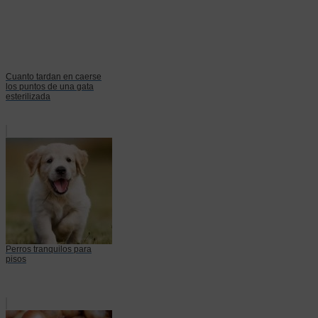
Cuanto tardan en caerse
los puntos de una gata
esterilizada
Perros tranquilos para
pisos