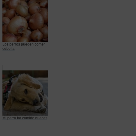
Los perros pueden comer
cebolla
Mi perro ha comido nueces