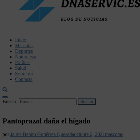
dnaservic.es
Inicio
Mascotas
Deportes
Naturaleza
Política
Salud
Sobre mí
Contacta
Buscar:
Pantoprazol daña el hígado
por
Jaime Benito Gutiérrez Quesada
octubre 2, 2021
mascotas