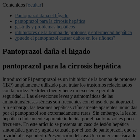
Contenidos
[
ocultar
]
Pantoprazol daña el hígado
pantoprazol para la cirrosis hepática
gastritis y problemas hepáticos
inhibidores de la bomba de protones y enfermedad hepática
¿puede el pantoprazol causar daños en los riñones?
Pantoprazol daña el hígado
pantoprazol para la cirrosis hepática
IntroducciónEl pantoprazol es un inhibidor de la bomba de protones
(IBP) ampliamente utilizado para tratar los trastornos relacionados
con la acidez. Se tolera bien y tiene un excelente perfil de
seguridad.1 Las elevaciones leves y asintomáticas de las
aminotransferasas séricas son frecuentes con el uso de pantoprazol.
Sin embargo, las lesiones hepáticas clínicamente aparentes inducidas
por el pantoprazol son extremadamente raras. Sin embargo, la lesión
hepática clínicamente aparente inducida por el pantoprazol es poco
frecuente. En este artículo se presenta un caso de lesión hepática
sintomática grave y aguda causada por el uso de pantoprazol, que se
revirtió al suspenderlo.Presentación del casoUna mujer caucásica de