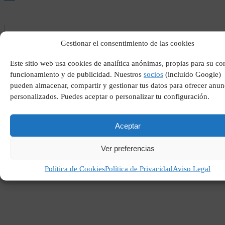
Gestionar el consentimiento de las cookies
Este sitio web usa cookies de analítica anónimas, propias para su co
funcionamiento y de publicidad. Nuestros
socios
(incluido Google)
pueden almacenar, compartir y gestionar tus datos para ofrecer anun
personalizados. Puedes aceptar o personalizar tu configuración.
Comer arroz cerca de mi
Aceptar
Ver preferencias
Política de Cookies
Política de Privacidad
Aviso Legal