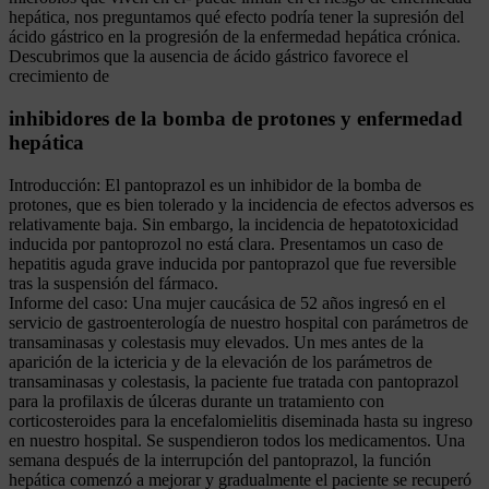
hepática, nos preguntamos qué efecto podría tener la supresión del
ácido gástrico en la progresión de la enfermedad hepática crónica.
Descubrimos que la ausencia de ácido gástrico favorece el
crecimiento de
inhibidores de la bomba de protones y enfermedad
hepática
Introducción: El pantoprazol es un inhibidor de la bomba de
protones, que es bien tolerado y la incidencia de efectos adversos es
relativamente baja. Sin embargo, la incidencia de hepatotoxicidad
inducida por pantoprozol no está clara. Presentamos un caso de
hepatitis aguda grave inducida por pantoprazol que fue reversible
tras la suspensión del fármaco.
Informe del caso: Una mujer caucásica de 52 años ingresó en el
servicio de gastroenterología de nuestro hospital con parámetros de
transaminasas y colestasis muy elevados. Un mes antes de la
aparición de la ictericia y de la elevación de los parámetros de
transaminasas y colestasis, la paciente fue tratada con pantoprazol
para la profilaxis de úlceras durante un tratamiento con
corticosteroides para la encefalomielitis diseminada hasta su ingreso
en nuestro hospital. Se suspendieron todos los medicamentos. Una
semana después de la interrupción del pantoprazol, la función
hepática comenzó a mejorar y gradualmente el paciente se recuperó