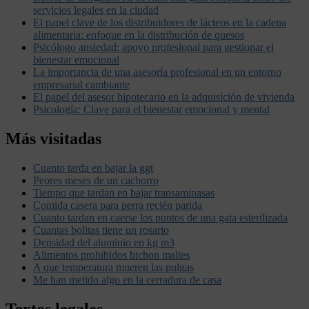
servicios legales en la ciudad
El papel clave de los distribuidores de lácteos en la cadena
alimentaria: enfoque en la distribución de quesos
Psicólogo ansiedad: apoyo profesional para gestionar el
bienestar emocional
La importancia de una asesoría profesional en un entorno
empresarial cambiante
El papel del asesor hipotecario en la adquisición de vivienda
Psicología: Clave para el bienestar emocional y mental
Más visitadas
Cuanto tarda en bajar la ggt
Peores meses de un cachorro
Tiempo que tardan en bajar transaminasas
Comida casera para perra recién parida
Cuanto tardan en caerse los puntos de una gata esterilizada
Cuantas bolitas tiene un rosario
Densidad del aluminio en kg m3
Alimentos prohibidos bichon maltes
A que temperatura mueren las pulgas
Me han metido algo en la cerradura de casa