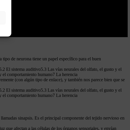
a tipo de neurona tiene un papel específico para el buen
 El sistema auditivo5.3 Las vías neurales del olfato, el gusto y el
al y el comportamiento humano7 La herencia
ibremente (con algún tipo de enlace), y también nos parece bien que se
 El sistema auditivo5.3 Las vías neurales del olfato, el gusto y el
al y el comportamiento humano7 La herencia
 llamadas sinapsis. Es el principal componente del tejido nervioso en
luz que afectan a las células de los órganos sensoriales, y envían