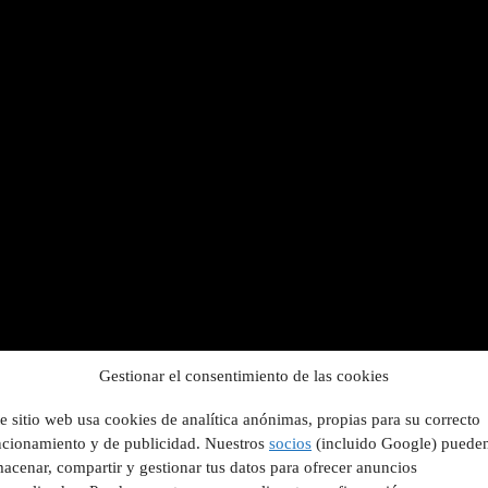
Gestionar el consentimiento de las cookies
e sitio web usa cookies de analítica anónimas, propias para su correcto
ncionamiento y de publicidad. Nuestros
socios
(incluido Google) puede
acenar, compartir y gestionar tus datos para ofrecer anuncios