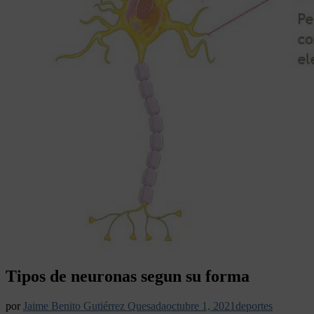
Tipos de neuronas segun su forma
por
Jaime Benito Gutiérrez Quesada
octubre 1, 2021
deportes