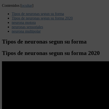
Contenidos
[
ocultar
]
Tipos de neuronas segun su forma
Tipos de neuronas segun su forma 2020
neurona motora
neuronas sensoriales
neurona multipolar
Tipos de neuronas segun su forma
Tipos de neuronas segun su forma 2020