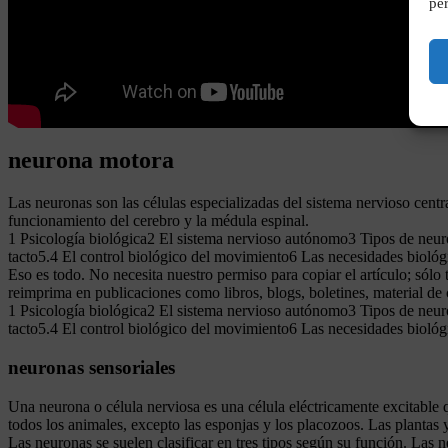
per
neurona motora
Las neuronas son las células especializadas del sistema nervioso centr
funcionamiento del cerebro y la médula espinal.
1 Psicología biológica2 El sistema nervioso autónomo3 Tipos de neurona
tacto5.4 El control biológico del movimiento6 Las necesidades bioló
Eso es todo. No necesita nuestro permiso para copiar el artículo; sólo 
reimprima en publicaciones como libros, blogs, boletines, material de c
1 Psicología biológica2 El sistema nervioso autónomo3 Tipos de neurona
tacto5.4 El control biológico del movimiento6 Las necesidades bioló
neuronas sensoriales
Una neurona o célula nerviosa es una célula eléctricamente excitable 
todos los animales, excepto las esponjas y los placozoos. Las plantas 
Las neuronas se suelen clasificar en tres tipos según su función. Las n