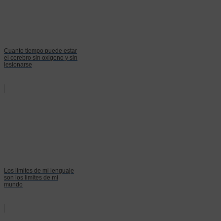
Cuanto tiempo puede estar
el cerebro sin oxigeno y sin
lesionarse
Los limites de mi lenguaje
son los limites de mi
mundo