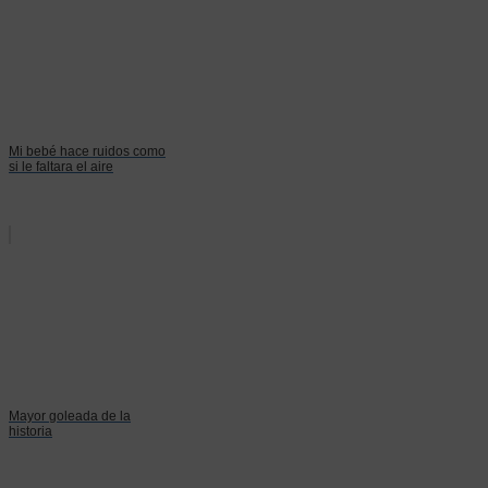
Mi bebé hace ruidos como
si le faltara el aire
Mayor goleada de la
historia