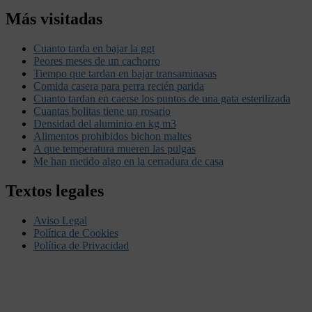
Más visitadas
Cuanto tarda en bajar la ggt
Peores meses de un cachorro
Tiempo que tardan en bajar transaminasas
Comida casera para perra recién parida
Cuanto tardan en caerse los puntos de una gata esterilizada
Cuantas bolitas tiene un rosario
Densidad del aluminio en kg m3
Alimentos prohibidos bichon maltes
A que temperatura mueren las pulgas
Me han metido algo en la cerradura de casa
Textos legales
Aviso Legal
Política de Cookies
Política de Privacidad