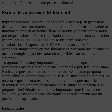
cuidadosa. Conozca nuestro proceso editorial.
Escala de valoración del tdah pdf
Imprima y rellene los formularios según le aconseje su profesional
de la salud. Los formularios le proporcionarán información sobre tu
funcionamiento en diferentes áreas de la vida y deben ser revisados
por un profesional médico capacitado como parte de una evaluación
general del TDAH. El TDAH no se identifica sólo con
cuestionarios. Diagnosticar el TDAH no es una cuestión de
reconocer simplemente ciertos síntomas; es necesaria una evaluación
médica completa para descartar otras posibles causas de tus
síntomas.
Tu aportación es muy importante, pero no te preocupes por
responder a las preguntas de forma incorrecta o por si te «etiquetan».
No hay respuestas correctas o incorrectas. Se le harán preguntas
sobre cómo se desenvuelve en una serie de situaciones diferentes. Si
no está seguro de una respuesta, proporcione la que mejor le
describa la mayor parte del tiempo en esa situación concreta. Las
preguntas individuales son menos importantes que la escala en su
conjunto, y esto sólo puede ser evaluado adecuadamente por un
profesional capacitado.
Relacionados