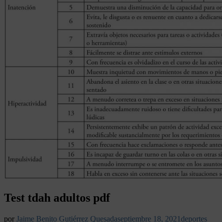
Test tdah adultos pdf
por
Jaime Benito Gutiérrez Quesada
septiembre 18, 2021
deportes