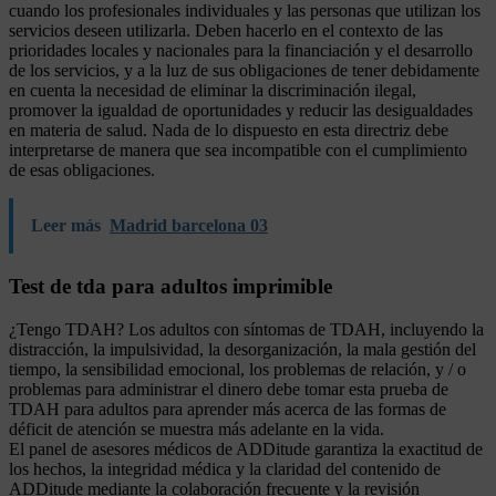
cuando los profesionales individuales y las personas que utilizan los
servicios deseen utilizarla. Deben hacerlo en el contexto de las
prioridades locales y nacionales para la financiación y el desarrollo
de los servicios, y a la luz de sus obligaciones de tener debidamente
en cuenta la necesidad de eliminar la discriminación ilegal,
promover la igualdad de oportunidades y reducir las desigualdades
en materia de salud. Nada de lo dispuesto en esta directriz debe
interpretarse de manera que sea incompatible con el cumplimiento
de esas obligaciones.
Leer más
Madrid barcelona 03
Test de tda para adultos imprimible
¿Tengo TDAH? Los adultos con síntomas de TDAH, incluyendo la
distracción, la impulsividad, la desorganización, la mala gestión del
tiempo, la sensibilidad emocional, los problemas de relación, y / o
problemas para administrar el dinero debe tomar esta prueba de
TDAH para adultos para aprender más acerca de las formas de
déficit de atención se muestra más adelante en la vida.
El panel de asesores médicos de ADDitude garantiza la exactitud de
los hechos, la integridad médica y la claridad del contenido de
ADDitude mediante la colaboración frecuente y la revisión