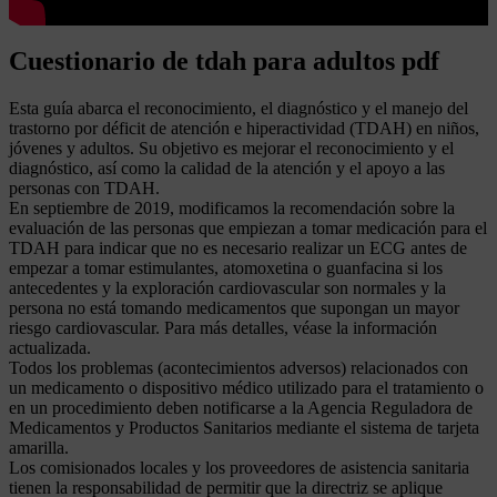
Cuestionario de tdah para adultos pdf
Esta guía abarca el reconocimiento, el diagnóstico y el manejo del
trastorno por déficit de atención e hiperactividad (TDAH) en niños,
jóvenes y adultos. Su objetivo es mejorar el reconocimiento y el
diagnóstico, así como la calidad de la atención y el apoyo a las
personas con TDAH.
En septiembre de 2019, modificamos la recomendación sobre la
evaluación de las personas que empiezan a tomar medicación para el
TDAH para indicar que no es necesario realizar un ECG antes de
empezar a tomar estimulantes, atomoxetina o guanfacina si los
antecedentes y la exploración cardiovascular son normales y la
persona no está tomando medicamentos que supongan un mayor
riesgo cardiovascular. Para más detalles, véase la información
actualizada.
Todos los problemas (acontecimientos adversos) relacionados con
un medicamento o dispositivo médico utilizado para el tratamiento o
en un procedimiento deben notificarse a la Agencia Reguladora de
Medicamentos y Productos Sanitarios mediante el sistema de tarjeta
amarilla.
Los comisionados locales y los proveedores de asistencia sanitaria
tienen la responsabilidad de permitir que la directriz se aplique