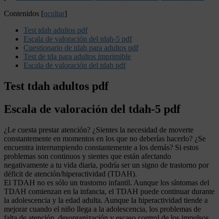
Contenidos
[
ocultar
]
Test tdah adultos pdf
Escala de valoración del tdah-5 pdf
Cuestionario de tdah para adultos pdf
Test de tda para adultos imprimible
Escala de valoración del tdah pdf
Test tdah adultos pdf
Escala de valoración del tdah-5 pdf
¿Le cuesta prestar atención? ¿Sientes la necesidad de moverte
constantemente en momentos en los que no deberías hacerlo? ¿Se
encuentra interrumpiendo constantemente a los demás? Si estos
problemas son continuos y sientes que están afectando
negativamente a tu vida diaria, podría ser un signo de trastorno por
déficit de atención/hiperactividad (TDAH).
El TDAH no es sólo un trastorno infantil. Aunque los síntomas del
TDAH comienzan en la infancia, el TDAH puede continuar durante
la adolescencia y la edad adulta. Aunque la hiperactividad tiende a
mejorar cuando el niño llega a la adolescencia, los problemas de
falta de atención, desorganización y escaso control de los impulsos