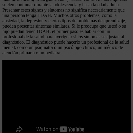
suelen continuar durante la adolescencia y hasta la edad adulta.
Presentar estos signos y síntomas no significa necesariamente que
una persona tenga TDAH. Muchos otros problemas, como la
ansiedad, la depresión y ciertos tipos de problemas de aprendizaje,
pueden presentar síntomas similares. Si le preocupa que usted o su
hijo puedan tener TDAH, el primer paso es hablar con un
profesional de la salud para averiguar si los síntomas se ajustan al
diagnóstico. El diagnóstico puede hacerlo un profesional de la salud
mental, como un psiquiatra o un psicólogo clínico, un médico de
atención primaria o un pediatra.