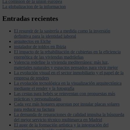
La comision de la union europea
La globalizacion de la informacion
Entradas recientes
El resurgir de la sastrería a medida como la inversión
definitiva para la identidad laboral
arquitectos en Elche
instalador de toldos en Ibizia
El impacto de la rehabilitación de cubiertas en la eficiencia
energética de las viviendas madrileñas
Valencia redefine la vivienda mediterránea: más luz,
materiales naturales y espacios pensados para vivir mejor
La evolución visual en el sector inmobiliario y el papel de la
empresa de renders
La evolución tecnológica en la visualización arquitectónica
mediante el render y la fotografía
Las cestas para bebés se reinventan con propuestas más
prácticas y personalizadas
Cada vez más hogares apuestan por instalar placas solares
para reducir su factura
La demanda de reparaciones de calidad impulsa la búsqueda
del mejor servicio técnico multimarca en Madrid
El auge de la formación artística y la integración del