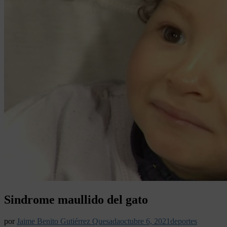
Sindrome maullido del gato
por
Jaime Benito Gutiérrez Quesada
octubre 6, 2021
deportes