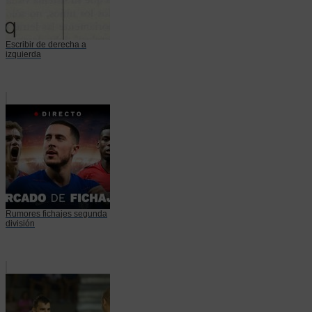
Escribir de derecha a
izquierda
Rumores fichajes segunda
división