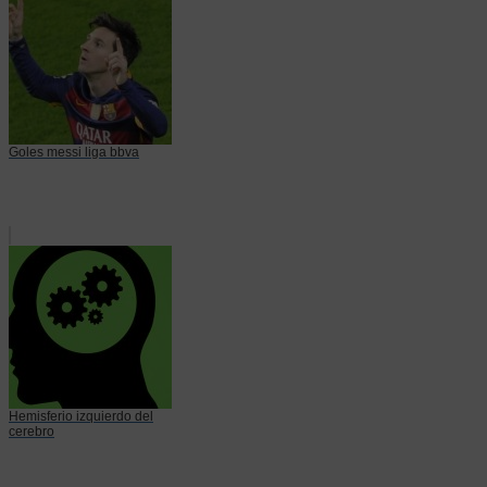
Goles messi liga bbva
Hemisferio izquierdo del
cerebro