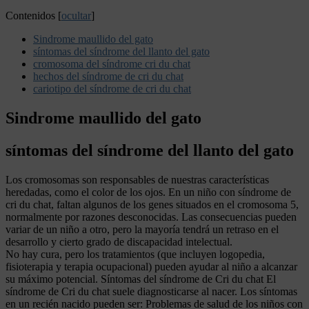
Contenidos
[
ocultar
]
Sindrome maullido del gato
síntomas del síndrome del llanto del gato
cromosoma del síndrome cri du chat
hechos del síndrome de cri du chat
cariotipo del síndrome de cri du chat
Sindrome maullido del gato
síntomas del síndrome del llanto del gato
Los cromosomas son responsables de nuestras características
heredadas, como el color de los ojos. En un niño con síndrome de
cri du chat, faltan algunos de los genes situados en el cromosoma 5,
normalmente por razones desconocidas. Las consecuencias pueden
variar de un niño a otro, pero la mayoría tendrá un retraso en el
desarrollo y cierto grado de discapacidad intelectual.
No hay cura, pero los tratamientos (que incluyen logopedia,
fisioterapia y terapia ocupacional) pueden ayudar al niño a alcanzar
su máximo potencial. Síntomas del síndrome de Cri du chat El
síndrome de Cri du chat suele diagnosticarse al nacer. Los síntomas
en un recién nacido pueden ser: Problemas de salud de los niños con