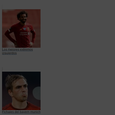
Los mejores extremos
izquierdos
Fichajes del bayern munich