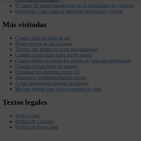
El papel del asesor hipotecario en la adquisición de vivienda
Psicología: Clave para el bienestar emocional y mental
Más visitadas
Cuanto tarda en bajar la ggt
Peores meses de un cachorro
Tiempo que tardan en bajar transaminasas
Comida casera para perra recién parida
Cuanto tardan en caerse los puntos de una gata esterilizada
Cuantas bolitas tiene un rosario
Densidad del aluminio en kg m3
Alimentos prohibidos bichon maltes
A que temperatura mueren las pulgas
Me han metido algo en la cerradura de casa
Textos legales
Aviso Legal
Política de Cookies
Política de Privacidad