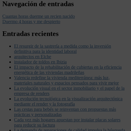
Navegación de entradas
Cuantas horas duerme un recien nacido
Duermo 4 horas y me despierto
Entradas recientes
El resurgir de la sastrería a medida como la inversión
definitiva para la identidad laboral
arquitectos en Elche
instalador de toldos en Ibizia
El impacto de la rehabilitación de cubiertas en la eficiencia
energética de las viviendas madrileñas
Valencia redefine la vivienda mediterránea: más luz,
materiales naturales y espacios pensados para vivir mejor
La evolución visual en el sector inmobiliario y el papel de la
empresa de renders
La evolución tecnológica en la visualización arquitectónica
mediante el render y la fotografía
Las cestas para bebés se reinventan con propuestas más
prácticas y personalizadas
Cada vez más hogares apuestan por instalar placas solares
para reducir su factura
La demanda de reparaciones de calidad impulsa la búsqueda