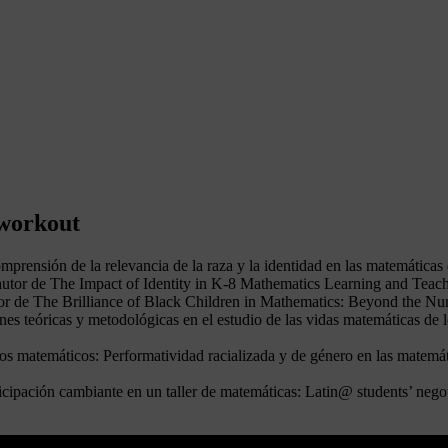
 workout
mprensión de la relevancia de la raza y la identidad en las matemáticas 
utor de The Impact of Identity in K-8 Mathematics Learning and Teac
ditor de The Brilliance of Black Children in Mathematics: Beyond the
 teóricas y metodológicas en el estudio de las vidas matemáticas de l
os matemáticos: Performatividad racializada y de género en las matemá
icipación cambiante en un taller de matemáticas: Latin@ students’ nego