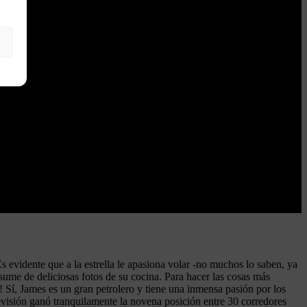
evidente que a la estrella le apasiona volar -no muchos lo saben, ya
esume de deliciosas fotos de su cocina. Para hacer las cosas más
! Sí, James es un gran petrolero y tiene una inmensa pasión por los
visión ganó tranquilamente la novena posición entre 30 corredores