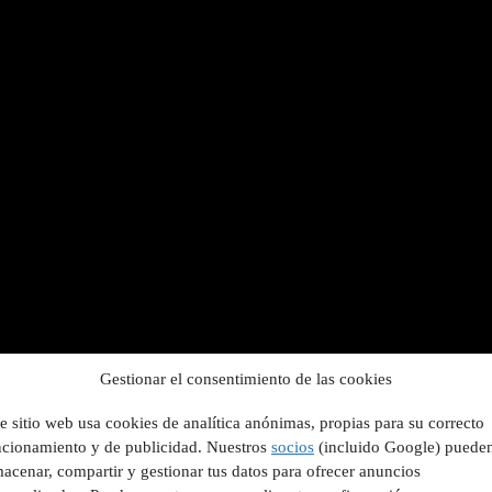
Gestionar el consentimiento de las cookies
e sitio web usa cookies de analítica anónimas, propias para su correcto
ncionamiento y de publicidad. Nuestros
socios
(incluido Google) puede
acenar, compartir y gestionar tus datos para ofrecer anuncios