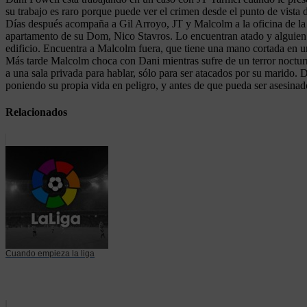
su trabajo es raro porque puede ver el crimen desde el punto de vista 
Días después acompaña a Gil Arroyo, JT y Malcolm a la oficina de la
apartamento de su Dom, Nico Stavros. Lo encuentran atado y alguien l
edificio. Encuentra a Malcolm fuera, que tiene una mano cortada en una
Más tarde Malcolm choca con Dani mientras sufre de un terror nocturno
a una sala privada para hablar, sólo para ser atacados por su marido. 
poniendo su propia vida en peligro, y antes de que pueda ser asesinad
Relacionados
Cuando empieza la liga