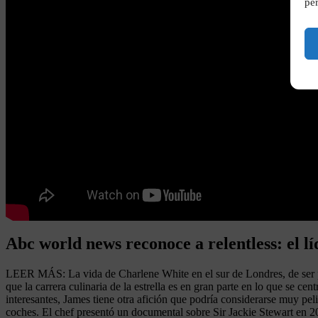
per
Abc world news reconoce a relentless: el lí
LEER MÁS: La vida de Charlene White en el sur de Londres, de ser par
que la carrera culinaria de la estrella es en gran parte en lo que se c
interesantes, James tiene otra afición que podría considerarse muy pel
coches. El chef presentó un documental sobre Sir Jackie Stewart en 2