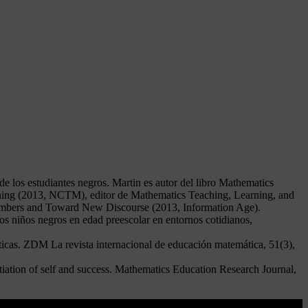
de los estudiantes negros. Martin es autor del libro Mathematics
hing (2013, NCTM), editor de Mathematics Teaching, Learning, and
 Numbers and Toward New Discourse (2013, Information Age).
os niños negros en edad preescolar en entornos cotidianos,
ticas. ZDM La revista internacional de educación matemática, 51(3),
tiation of self and success. Mathematics Education Research Journal,