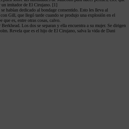
 un imitador de El Cirujano. [1]
e habían dedicado al bondage consentido. Esto les lleva al
con Gill, que llegó tarde cuando se produjo una explosión en el
 que es, entre otras cosas, calvo.
 Berkhead. Los dos se separan y ella encuentra a su mujer. Se dirigen
colm. Revela que es el hijo de El Cirujano, salva la vida de Dani