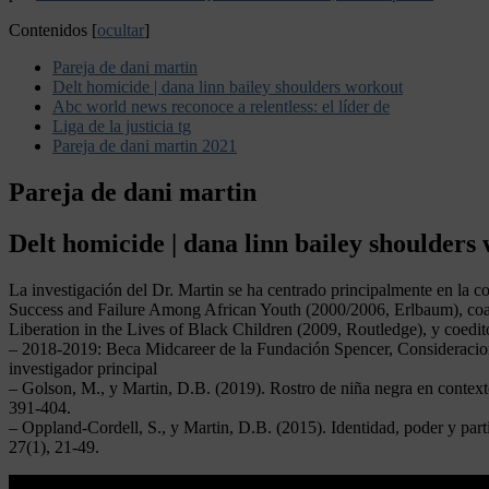
Contenidos
[
ocultar
]
Pareja de dani martin
Delt homicide | dana linn bailey shoulders workout
Abc world news reconoce a relentless: el líder de
Liga de la justicia tg
Pareja de dani martin 2021
Pareja de dani martin
Delt homicide | dana linn bailey shoulders
La investigación del Dr. Martin se ha centrado principalmente en la co
Success and Failure Among African Youth (2000/2006, Erlbaum), coa
Liberation in the Lives of Black Children (2009, Routledge), y coe
– 2018-2019: Beca Midcareer de la Fundación Spencer, Consideraciones
investigador principal
– Golson, M., y Martin, D.B. (2019). Rostro de niña negra en context
391-404.
– Oppland-Cordell, S., y Martin, D.B. (2015). Identidad, poder y part
27(1), 21-49.